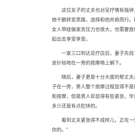
这位女子的丈夫也对足疗情有独钟
她干脆转变思路，选择和他并肩而行。
女人带娃做家务压力也很大，也需要放
起出去享受享受。
一家三口到达足疗店后，妻子先找
坐针毡地在一旁的按摩椅上躺下。
随后，妻子更是十分大度的帮丈夫
子在一旁，男人整个按摩过程显得不是
和按摩，但是男人却显得有些紧张，毕
多少还是有点犯怵的。
看到丈夫紧张得不成样儿，正在一
你的。”