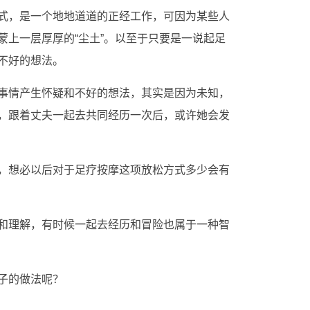
式，是一个地地道道的正经工作，可因为某些人
蒙上一层厚厚的“尘土”。以至于只要是一说起足
不好的想法。
事情产生怀疑和不好的想法，其实是因为未知，
，跟着丈夫一起去共同经历一次后，或许她会发
，想必以后对于足疗按摩这项放松方式多少会有
和理解，有时候一起去经历和冒险也属于一种智
子的做法呢？