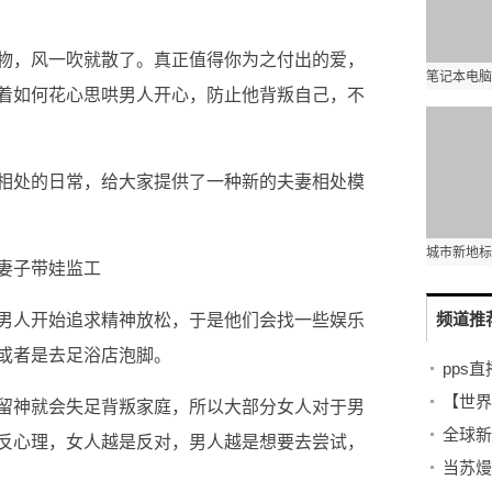
物，风一吹就散了。真正值得你为之付出的爱，
着如何花心思哄男人开心，防止他背叛自己，不
相处的日常，给大家提供了一种新的夫妻相处模
妻子带娃监工
频道推
男人开始追求精神放松，于是他们会找一些娱乐
歌或者是去足浴店泡脚。
pps
留神就会失足背叛家庭，所以大部分女人对于男
反心理，女人越是反对，男人越是想要去尝试，