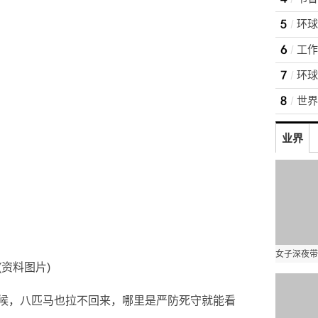
环球
业界
(资料图片)
候，八匹马也拉不回来，哪里是严防死守就能看