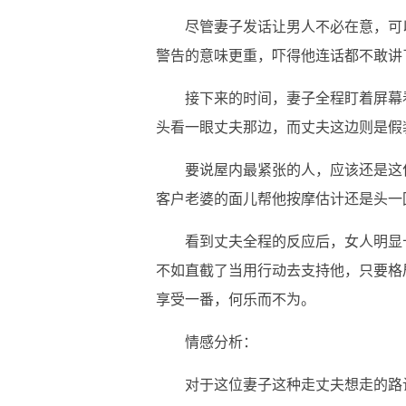
尽管妻子发话让男人不必在意，可
警告的意味更重，吓得他连话都不敢讲
接下来的时间，妻子全程盯着屏幕
头看一眼丈夫那边，而丈夫这边则是假
要说屋内最紧张的人，应该还是这
客户老婆的面儿帮他按摩估计还是头一
看到丈夫全程的反应后，女人明显
不如直截了当用行动去支持他，只要格
享受一番，何乐而不为。
情感分析：
对于这位妻子这种走丈夫想走的路