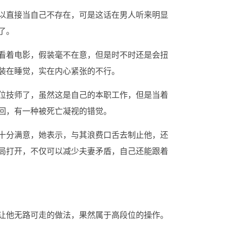
以直接当自己不存在，可是这话在男人听来明显
了。
看着电影，假装毫不在意，但是时不时还是会扭
装在睡觉，实在内心紧张的不行。
位技师了，虽然这是自己的本职工作，但是当着
回，有一种被死亡凝视的错觉。
十分满意，她表示，与其浪费口舌去制止他，还
局打开，不仅可以减少夫妻矛盾，自己还能跟着
让他无路可走的做法，果然属于高段位的操作。