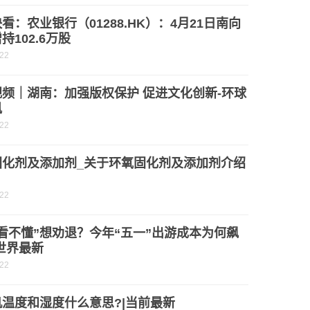
看：农业银行（01288.HK）：4月21日南向
持102.6万股
-22
频｜湖南：加强版权保护 促进文化创新-环球
讯
-22
固化剂及添加剂_关于环氧固化剂及添加剂介绍
-22
看不懂”想劝退？今年“五一”出游成本为何飙
世界最新
-22
温度和湿度什么意思?|当前最新