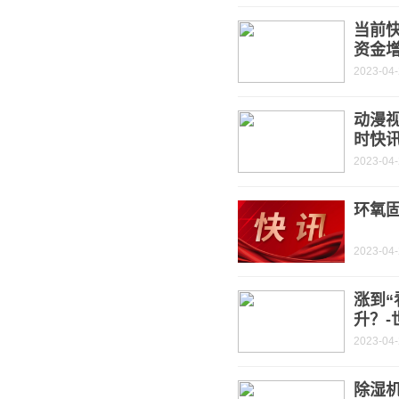
当前快
资金增
2023-04
动漫视
时快
2023-04
环氧
2023-04
涨到“
升？-
2023-04
除湿机