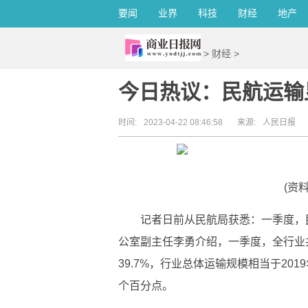
要闻
业界
科技
财经
地产
>
财经
>
今日热议：民航运输
时间:
2023-04-22 08:46:58
来源:
人民日报
(资
记者日前从民航局获悉：一季度，
公室副主任李勇介绍，一季度，全行业共
39.7%，行业总体运输规模相当于2019
个百分点。