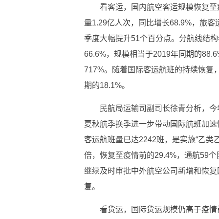
看客运，国内航空客运规模恢复至
量1.29亿人次，同比增长68.9%，旅客
季度大幅提升51个百分点。分航线结构
66.6%，规模相当于2019年同期的88
717%。随着国际客运航班的持续恢复
期的18.1%。
民航局运输司副司长徐青分析，今
夏秋航季换季进一步带动国际航班加速恢
客运航班量已达2242班，是实施“乙类乙
倍，恢复至疫情前的29.4%，通航59
继续及时审批中外航空公司新增和恢复
复。
看货运，国际货运规模仍高于疫情前