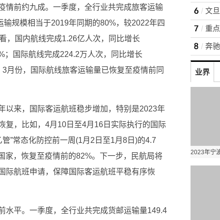
疫情前约九成。一季度，全行业共完成旅客运输
文旦
运输规模相当于2019年同期的80%，较2022年四
看，国内航线完成1.26亿人次，同比增长
.6%；国际航线完成224.2万人次，同比增长
，3月份，国际航线旅客运输量已恢复至疫情前同
业界
年以来，国际客运航班稳步增加，特别是2023年
复，比如，4月10日至4月16日实际执行的国际
管”常态化防控前一周(1月2日至1月8日)的4.7
个国家，恢复至疫情前的82%。下一步，民航局将
国际航班申请，保障国际客运航班平稳有序恢
水平。一季度，全行业共完成货邮运输量149.4