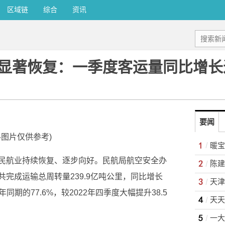
区域链
综合
资讯
显著恢复：一季度客运量同比增长
要闻
料图片仅供参考)
暖宝
民航业持续恢复、逐步向好。民航局航空安全办
完成运输总周转量239.9亿吨公里，同比增长
天津
年同期的77.6%，较2022年四季度大幅提升38.5