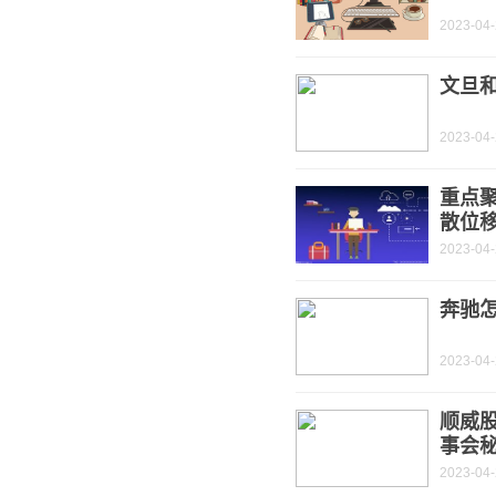
2023-04
文旦
2023-04
重点
散位
2023-04
奔驰
2023-04
顺威股
事会秘
2023-04