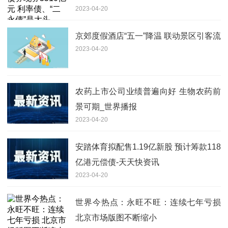
2023-04-20
京郊度假酒店“五一”降温 联动景区引客流
2023-04-20
农药上市公司业绩普遍向好 生物农药前
景可期_世界播报
2023-04-20
安踏体育拟配售1.19亿新股 预计筹款118
亿港元偿债-天天快资讯
2023-04-20
世界今热点：永旺不旺：连续七年亏损
北京市场版图不断缩小