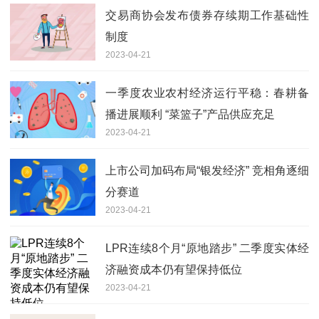
交易商协会发布债券存续期工作基础性
制度
2023-04-21
一季度农业农村经济运行平稳：春耕备
播进展顺利 “菜篮子”产品供应充足
2023-04-21
上市公司加码布局“银发经济” 竞相角逐细
分赛道
2023-04-21
LPR连续8个月“原地踏步” 二季度实体经
济融资成本仍有望保持低位
2023-04-21