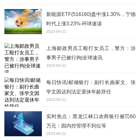
新能源ETF(516160)盘中涨1.30%，宁德
时代上涨3.23%-环球速读
2023-04-21
上海邮政男员工殴打女员工，警方：涉
事男子已被行拘|全球速讯
2023-04-21
每日快讯!邮储银行：副行长曲家文、张
学文因达到法定退休年龄辞任
2023-04-21
实时焦点：黑龙江林口农商银行被罚60
万元：因内控管理不到位等
2023-04-21