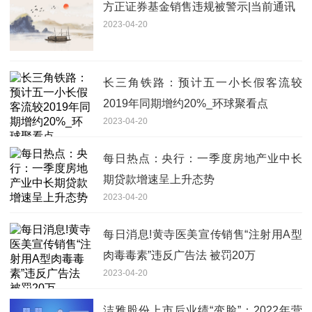
方正证券基金销售违规被警示|当前通讯
2023-04-20
长三角铁路：预计五一小长假客流较
2019年同期增约20%_环球聚看点
2023-04-20
每日热点：央行：一季度房地产业中长
期贷款增速呈上升态势
2023-04-20
每日消息!黄寺医美宣传销售“注射用A型
肉毒毒素”违反广告法 被罚20万
2023-04-20
洁雅股份上市后业绩“变脸”：2022年营