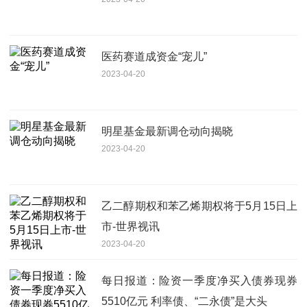
医药赛道成资金“宠儿”
2023-04-20
明星基金最新调仓动向揭晓
2023-04-20
乙二醇期权和苯乙烯期权将于5月15日上
市-世界视讯
2023-04-20
每日报道：险资一季度净买入债券现券
5510亿元 利率债、“二永债”是大头