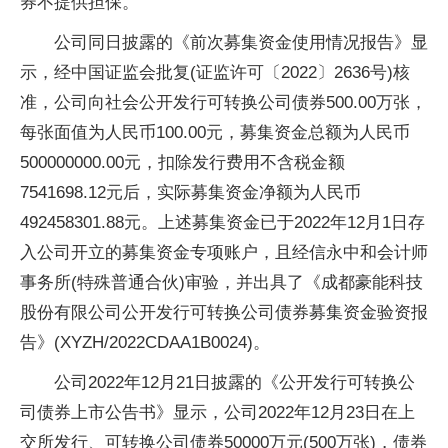
券不提供担保。
公司同日披露的《前次募集资金使用情况报告》显
示，经中国证监会批复(证监许可〔2022〕2636号)核
准，公司向社会公开发行可转换公司债券500.00万张，
每张面值为人民币100.00元，募集资金总额为人民币
500000000.00元，扣除发行费用不含税金额
7541698.12元后，实际募集资金净额为人民币
492458301.88元。上述募集资金已于2022年12月1日存
入公司开立的募集资金专项账户，且经信永中和会计师
事务所(特殊普通合伙)审验，并出具了《成都豪能科技
股份有限公司公开发行可转换公司债券募集资金验资报
告》(XYZH/2022CDAA1B0024)。
公司2022年12月21日披露的《公开发行可转换公
司债券上市公告书》显示，公司2022年12月23日在上
交所发行、可转换公司债券50000万元(500万张)，债券