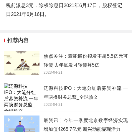
税前派息3元，除权除息日2021年6月17日，股权登记
日2021年6月16日。
推荐内容
焦点关注：豪能股份拟发不超5.5亿元可
转债 去年底发可转债募5亿
2023-04-21
泛源科技IPO：大笔分红后募资补流 一
年两换财务总监_全球热文
2023-04-21
最资讯丨今年一季度北京数字经济实现
增加值4265.7亿元 新兴动能显现活力