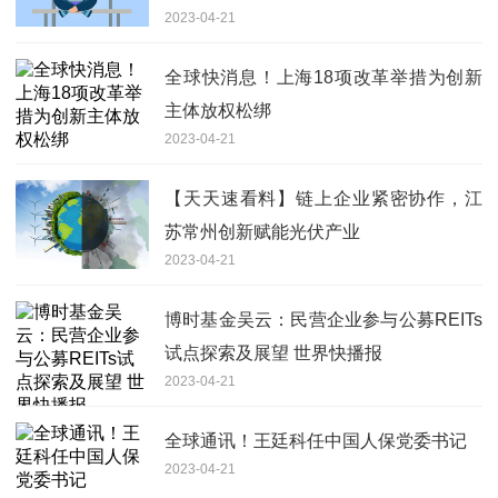
2023-04-21
全球快消息！上海18项改革举措为创新
主体放权松绑
2023-04-21
【天天速看料】链上企业紧密协作，江
苏常州创新赋能光伏产业
2023-04-21
博时基金吴云：民营企业参与公募REITs
试点探索及展望 世界快播报
2023-04-21
全球通讯！王廷科任中国人保党委书记
2023-04-21