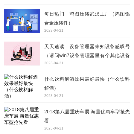
每日热门：鸿图压铸武汉工厂（鸿图铝
合金压铸件）
2023-04-21
天天速读：设备管理器未知设备感叹号
（请问win7设备管理器里有个其他设备
2023-04-21
下面是未知设备而且有个感叹号）
什么饮料解酒效果最好最快（什么饮料
解酒）
2023-04-21
2018第八届重庆车展 海量优惠车型抢先
看
2023-04-21