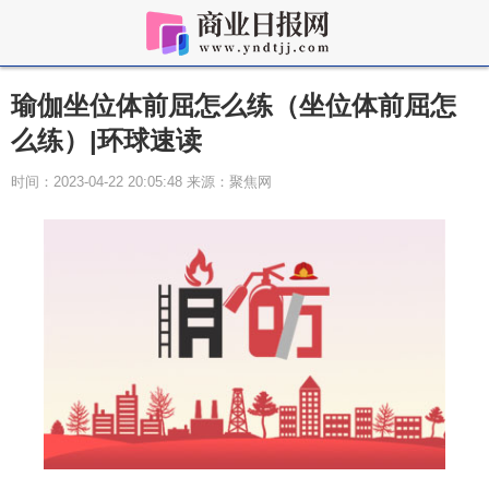
瑜伽坐位体前屈怎么练（坐位体前屈怎
么练）|环球速读
时间：2023-04-22 20:05:48 来源：聚焦网