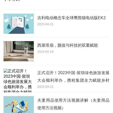
吉利电动概念车全球鹰熊猫电动版EK2
2023-04-21
西屋塔扇，颜值与科技的双重赋能
2023-04-19
正式召开！2023中国·留坝绿色旅游发展
大会顺利举办，携程集团全力赋能乡村
2023-04-21
振兴
夫妻用品使用方法视频讲解（夫妻用品
使用方法视频）