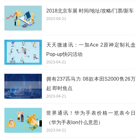
2018北京车展 时间/地址/攻略/门票/新车
2023-04-21
天天微速讯：一加Ace 2原神定制礼盒
Pop-up快闪活动
2023-04-21
拥有237匹马力 08款本田S2000售26万
起 即时焦点
2023-04-21
世界通讯！华为手表价格一览表今日
（华为手表lon什么意思）
2023-04-21