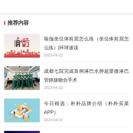
推荐内容
瑜伽坐位体前屈怎么练（坐位体前屈怎
么练）|环球速读
2023-04-22
成都七院完成首例淋巴水肿超显微淋巴
管静脉吻合手术
2023-04-22
今日精选：朴朴品牌介绍（朴朴买菜
APP）
2023-04-22