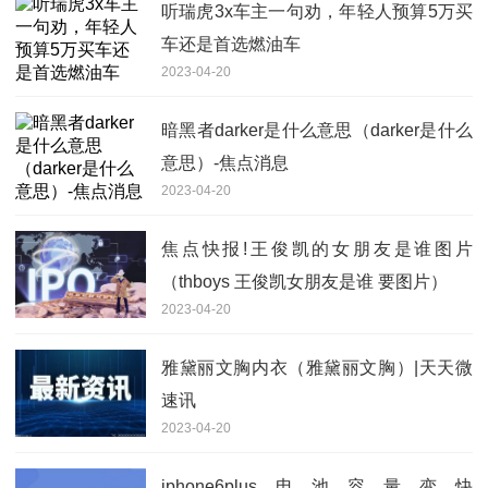
听瑞虎3x车主一句劝，年轻人预算5万买
车还是首选燃油车
2023-04-20
暗黑者darker是什么意思（darker是什么
意思）-焦点消息
2023-04-20
焦点快报!王俊凯的女朋友是谁图片
（thboys 王俊凯女朋友是谁 要图片）
2023-04-20
雅黛丽文胸内衣（雅黛丽文胸）|天天微
速讯
2023-04-20
iphone6plus电池容量变快