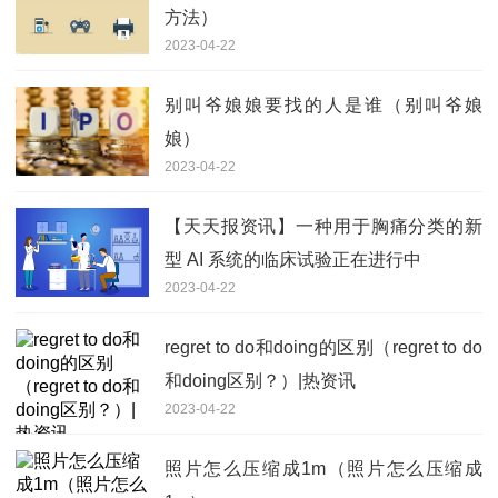
方法）
2023-04-22
别叫爷娘娘要找的人是谁（别叫爷娘
娘）
2023-04-22
【天天报资讯】一种用于胸痛分类的新
型 AI 系统的临床试验正在进行中
2023-04-22
regret to do和doing的区别（regret to do
和doing区别？）|热资讯
2023-04-22
照片怎么压缩成1m（照片怎么压缩成