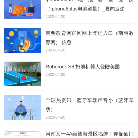
（iphone6plus电池容量）_要闻速递
2023-04-20
南明教育网官网网上登记入口（南明教
育网） 信息
2023-04-20
Roborock S8 扫地机器人登陆美国
2023-04-20
全球热资讯！蓝牙车载声音小（蓝牙车
载）
2023-04-20
河南又一4A级旅游景区揭牌！仰韶仙门