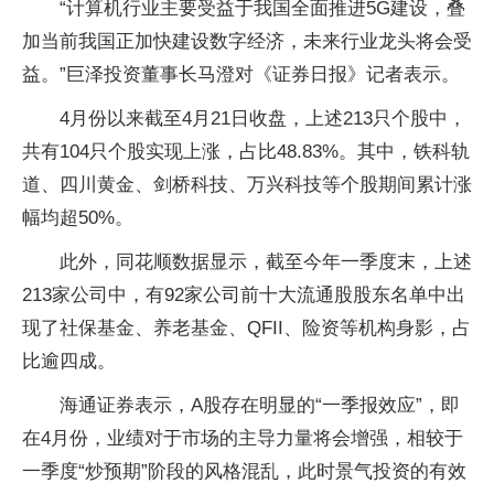
“计算机行业主要受益于我国全面推进5G建设，叠
加当前我国正加快建设数字经济，未来行业龙头将会受
益。”巨泽投资董事长马澄对《证券日报》记者表示。
4月份以来截至4月21日收盘，上述213只个股中，
共有104只个股实现上涨，占比48.83%。其中，铁科轨
道、四川黄金、剑桥科技、万兴科技等个股期间累计涨
幅均超50%。
此外，同花顺数据显示，截至今年一季度末，上述
213家公司中，有92家公司前十大流通股股东名单中出
现了社保基金、养老基金、QFII、险资等机构身影，占
比逾四成。
海通证券表示，A股存在明显的“一季报效应”，即
在4月份，业绩对于市场的主导力量将会增强，相较于
一季度“炒预期”阶段的风格混乱，此时景气投资的有效