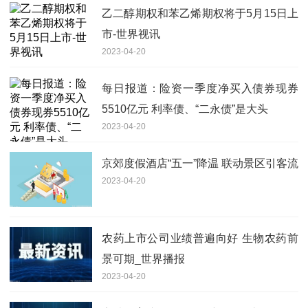
乙二醇期权和苯乙烯期权将于5月15日上
市-世界视讯
2023-04-20
每日报道：险资一季度净买入债券现券
5510亿元 利率债、“二永债”是大头
2023-04-20
京郊度假酒店“五一”降温 联动景区引客流
2023-04-20
农药上市公司业绩普遍向好 生物农药前
景可期_世界播报
2023-04-20