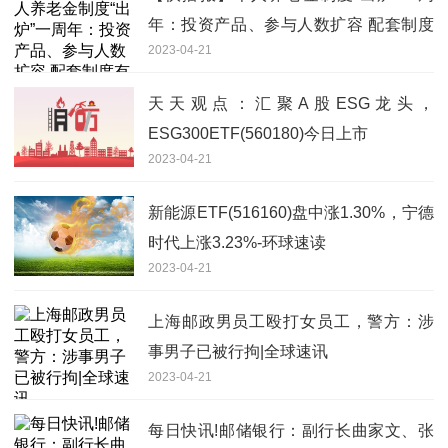
年：投资产品、参与人数扩容 配套制度
2023-04-21
有望完善
天天观点：汇聚A股ESG龙头，
ESG300ETF(560180)今日上市
2023-04-21
新能源ETF(516160)盘中涨1.30%，宁德
时代上涨3.23%-环球速读
2023-04-21
上海邮政男员工殴打女员工，警方：涉
事男子已被行拘|全球速讯
2023-04-21
每日快讯!邮储银行：副行长曲家文、张