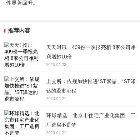
性显著回升。
推荐内容
天天时讯：409份一季报亮相 8家公司净
利增超10倍
2023-04-22
上交所：依规加快推进*ST紫晶、*ST泽
达的退市流程
2023-04-21
环球精选！北京市住宅产业化集团：工
厂造房不是梦
2023-04-21