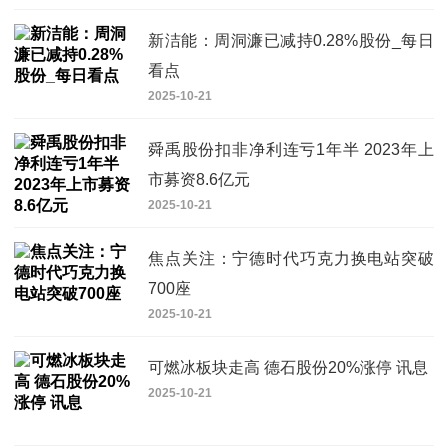
新洁能：周洞濂已减持0.28%股份_每日
看点
2025-10-21
舜禹股份扣非净利连亏1年半 2023年上
市募资8.6亿元
2025-10-21
焦点关注：宁德时代巧克力换电站突破
700座
2025-10-21
可燃冰板块走高 德石股份20%涨停 讯息
2025-10-21