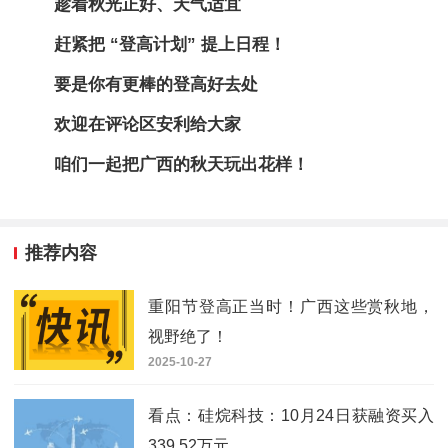
趁着秋光正好、天气适宜
赶紧把 “登高计划” 提上日程！
要是你有更棒的登高好去处
欢迎在评论区安利给大家
咱们一起把广西的秋天玩出花样！
推荐内容
重阳节登高正当时！广西这些赏秋地，
视野绝了！
2025-10-27
看点：硅烷科技：10月24日获融资买入
339.52万元