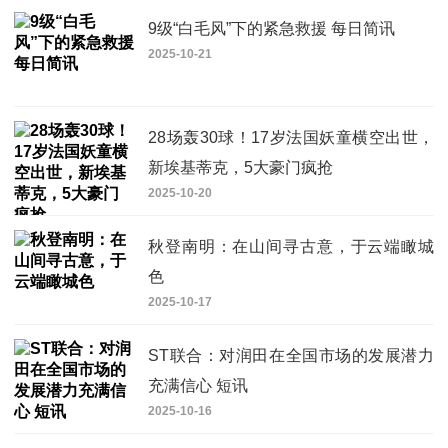
9级“白毛风”下的紧急救援 每日简讯
2025-10-21
28场轰30球！17岁法国妖童横空出世，
新埃基蒂克，5大豪门疯抢
2025-10-20
秋登南明：在山间寻古意，于云端瞰城
色
2025-10-17
ST联合：对润田在全国市场的发展潜力
充满信心 短讯
2025-10-16