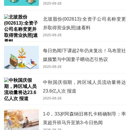
2025-09-28
北玻股份(002613):全资子公司名称变更
并取得营业执照|速看料
2025-09-28
每日热闻!下课超2年仍未复出！马布里社
媒频繁与中国妻子晒动态引热议
2025-09-28
中秋国庆假期，跨区域人员流动量将达
23.6亿人次 报道
2025-09-28
1-0，33岁阿森纳旧将扎卡精确制导：率
英超升班马升至第3-今日热闻
2025-09-28