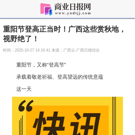
重阳节登高正当时！广西这些赏秋地，
视野绝了！
时间：2025-10-27 14:16:41 来源：广西云-广西日报综合
重阳节，又称“登高节”
承载着敬老祈福、登高望远的传统意蕴
这一天