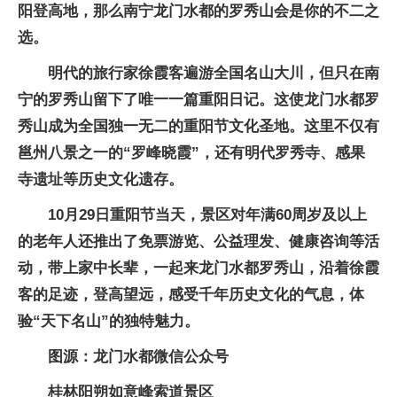
阳登高地，那么南宁龙门水都的罗秀山会是你的不二之
选。
明代的旅行家徐霞客遍游全国名山大川，但只在南
宁的罗秀山留下了唯一一篇重阳日记。这使龙门水都罗
秀山成为全国独一无二的重阳节文化圣地。这里不仅有
邕州八景之一的“罗峰晓霞”，还有明代罗秀寺、感果
寺遗址等历史文化遗存。
10月29日重阳节当天，景区对年满60周岁及以上
的老年人还推出了免票游览、公益理发、健康咨询等活
动，带上家中长辈，一起来龙门水都罗秀山，沿着徐霞
客的足迹，登高望远，感受千年历史文化的气息，体
验“天下名山”的独特魅力。
图源：龙门水都微信公众号
桂林阳朔如意峰索道景区