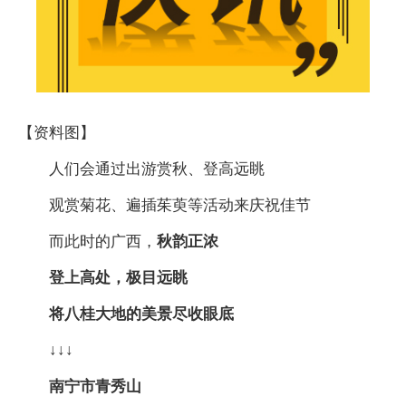
【资料图】
人们会通过出游赏秋、登高远眺
观赏菊花、遍插茱萸等活动来庆祝佳节
而此时的广西，
秋韵正浓
登上高处，极目远眺
将八桂大地的美景尽收眼底
↓↓↓
南宁市青秀山