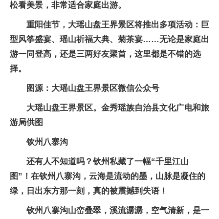
松看美景，非常适合家庭出游。
重阳佳节，大瑶山盘王界景区将推出多项活动：巨
型风筝盛宴、瑶山祈福大典、菊茶宴……无论是家庭出
游一同登高，还是三两好友聚首，这里都是不错的选
择。
图源：大瑶山盘王界景区微信公众号
大瑶山盘王界景区。金秀瑶族自治县文化广电和旅
游局供图
钦州八寨沟
还有人不知道吗？钦州私藏了一幅“千里江山
图”！在钦州八寨沟，云海是流动的墨，山脉是凝住的
绿，日出东方那一刻，真的被震撼到失语！
钦州八寨沟山峦叠翠，溪流潺潺，空气清新，是一