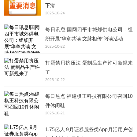
下滑
2025-10-24
每日讯息!国网四平市城郊供电公司：组
织开展“华章共读 文脉相传”阅读活动
2025-10-22
打蛋禁用挤压法 蛋制品生产许可新规来
了
2025-10-22
每日热点:福建棋王科技有限公司召回10
件休闲鞋
2025-10-21
1.75亿人 9月证券服务类App月活用户创