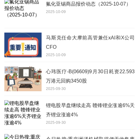
氟化亚锡商品报价动态（2025-10-07）
2025-10-09
马斯克任命大摩前高管兼任xAI和X公司
CFO
2025-10-09
心玮医疗-B(06609)9月30日耗资22.593
万港元回购3450股
2025-09-30
锂电股早盘继续走高 赣锋锂业涨逾6%天
齐锂业涨逾4%
2025-09-30