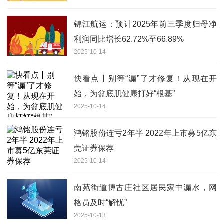
锦江航运：预计2025年前三季度归母净
利润同比增长62.72%至66.89%
2025-10-14
快看点丨别等“漏”了才修复！从现在开
始，为盆底肌健康打好“根基”
2025-10-14
鸿铭股份连亏2年半 2022年上市募5亿东
莞证券保荐
2025-10-14
南苑街道博古庄社区居民家中漏水，网
格员及时“解忧”
2025-10-13