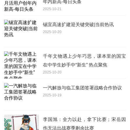
年内新高-每日头条
2025-10-21
锡宜高速扩建迎关键突破|当前热讯
2025-10-20
千年文物遇上少年巧思，课本里的国宝
在中学生妙手中“新生” 热点聚焦
2025-10-20
一汽解放与临工集团签署战略合作协议
2025-10-19
李国旭：全力以赴，拿下比赛；宋岳因
伤无法出战赛季剩余比赛