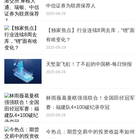
中信证券为联席保荐人
2025-09-29
【独家焦点】行业连续8周去库，“锂”面
有啥变化？
2025-09-29
天堑架飞虹！了不起的中国桥-每日快报
2025-09-28
林雨薇葛曼棋强强联合！全国田径冠军
赛：福建队4×100破纪录夺冠
2025-09-28
今热点：期货交易中的投资收益率如何