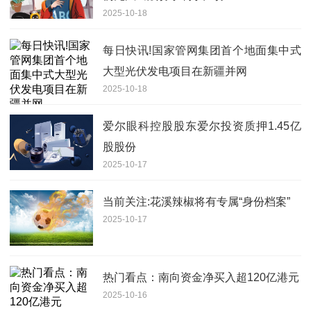
2025-10-18
每日快讯!国家管网集团首个地面集中式
大型光伏发电项目在新疆并网
2025-10-18
爱尔眼科控股股东爱尔投资质押1.45亿
股股份
2025-10-17
当前关注:花溪辣椒将有专属“身份档案”
2025-10-17
热门看点：南向资金净买入超120亿港元
2025-10-16