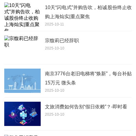
10天“闪电式”并购告吹，柏诚股份终止收
购上海灿实|重点聚焦
2025-10-11
宗馥莉已经辞职
2025-10-10
南京3776台老旧电梯将“焕新”，每台补贴
15万元 微头条
2025-10-10
文旅消费如何告别“假日依赖”？-即时看
2025-10-10