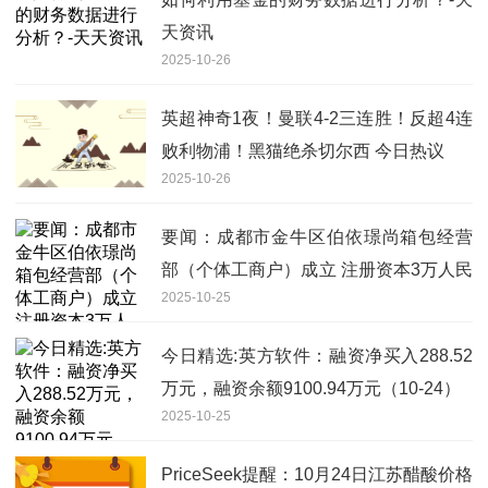
天资讯
2025-10-26
英超神奇1夜！曼联4-2三连胜！反超4连
败利物浦！黑猫绝杀切尔西 今日热议
2025-10-26
要闻：成都市金牛区伯依璟尚箱包经营
部（个体工商户）成立 注册资本3万人民
2025-10-25
币
今日精选:英方软件：融资净买入288.52
万元，融资余额9100.94万元（10-24）
2025-10-25
PriceSeek提醒：10月24日江苏醋酸价格