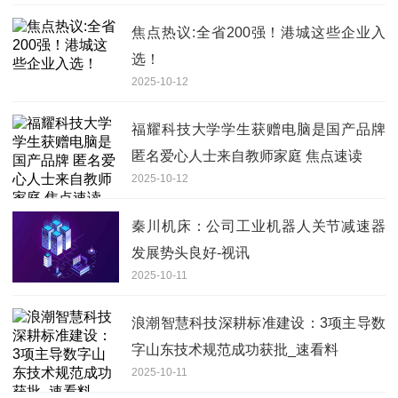
焦点热议:全省200强！港城这些企业入
选！
2025-10-12
福耀科技大学学生获赠电脑是国产品牌
匿名爱心人士来自教师家庭 焦点速读
2025-10-12
秦川机床：公司工业机器人关节减速器
发展势头良好-视讯
2025-10-11
浪潮智慧科技深耕标准建设：3项主导数
字山东技术规范成功获批_速看料
2025-10-11