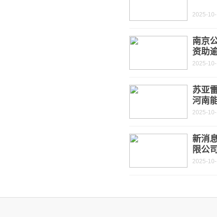
2025-10
南京
资助
2025-10
苏亚
河南能
2025-10
新消息
限公
2025-10