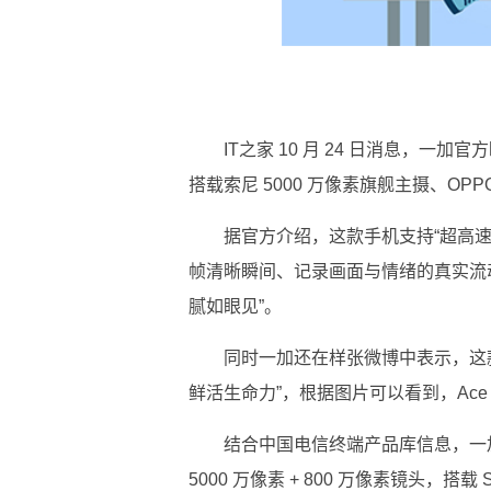
IT之家 10 月 24 日消息，一加
搭载索尼 5000 万像素旗舰主摄、OP
据官方介绍，这款手机支持“超高速
帧清晰瞬间、记录画面与情绪的真实流动，
腻如眼见”。
同时一加还在样张微博中表示，这
鲜活生命力”，根据图片可以看到，Ace 6 
结合中国电信终端产品库信息，一加 A
5000 万像素 + 800 万像素镜头，搭载