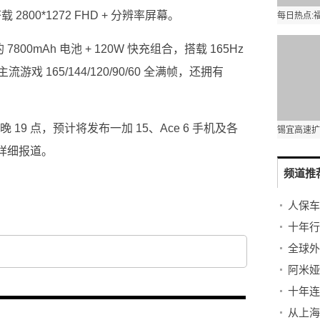
，搭载 2800*1272 FHD + 分辨率屏幕。
00mAh 电池 + 120W 快充组合，搭载 165Hz
165/144/120/90/60 全满帧，还拥有
晚 19 点，预计将发布一加 15、Ace 6 手机及各
详细报道。
频道推
O
小
人保车
十年连
从上海