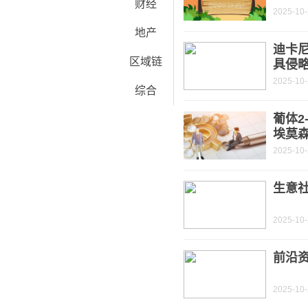
财经
2025-10
地产
迪卡
区域链
具侵略
2025-10
综合
葡体2
埃莫森
2025-10
生意社
2025-10
前沿
2025-10