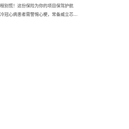
程别慌！这份保险为你的项目保驾护航
天气转冷冠心病患者需警惕心梗，常备威立芯为健康护航