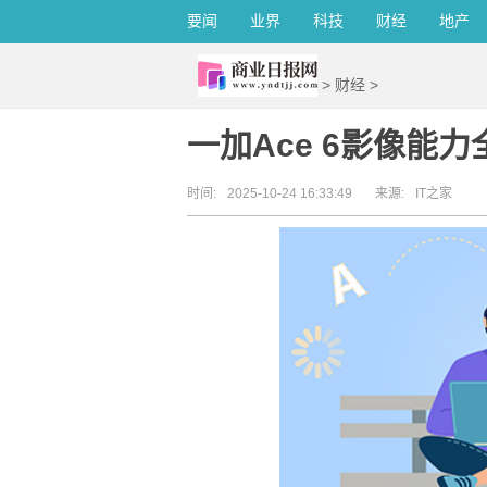
要闻
业界
科技
财经
地产
>
财经
>
一加Ace 6影像能
时间:
2025-10-24 16:33:49
来源:
IT之家