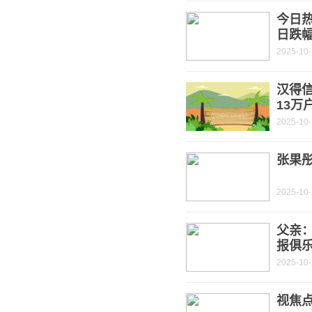
今日热
日跌
2025-10
汉得信
13万
2025-10
张果彤
2025-10
父亲
报俱
2025-10
视焦点