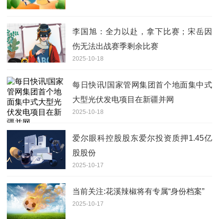
李国旭：全力以赴，拿下比赛；宋岳因
伤无法出战赛季剩余比赛
2025-10-18
每日快讯!国家管网集团首个地面集中式
大型光伏发电项目在新疆并网
2025-10-18
爱尔眼科控股股东爱尔投资质押1.45亿
股股份
2025-10-17
当前关注:花溪辣椒将有专属“身份档案”
2025-10-17