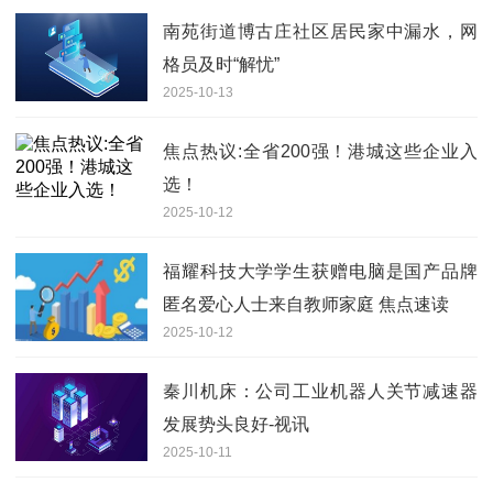
南苑街道博古庄社区居民家中漏水，网
格员及时“解忧”
2025-10-13
焦点热议:全省200强！港城这些企业入
选！
2025-10-12
福耀科技大学学生获赠电脑是国产品牌
匿名爱心人士来自教师家庭 焦点速读
2025-10-12
秦川机床：公司工业机器人关节减速器
发展势头良好-视讯
2025-10-11