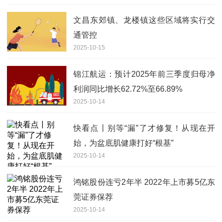
文昌东郊镇、龙楼镇这些区域将实行交
通管控
2025-10-15
锦江航运：预计2025年前三季度归母净
利润同比增长62.72%至66.89%
2025-10-14
快看点丨别等“漏”了才修复！从现在开
始，为盆底肌健康打好“根基”
2025-10-14
鸿铭股份连亏2年半 2022年上市募5亿东
莞证券保荐
2025-10-14