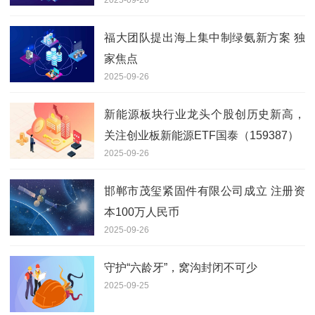
福大团队提出海上集中制绿氨新方案 独
家焦点
2025-09-26
新能源板块行业龙头个股创历史新高，
关注创业板新能源ETF国泰（159387）
2025-09-26
邯郸市茂玺紧固件有限公司成立 注册资
本100万人民币
2025-09-26
守护“六龄牙”，窝沟封闭不可少
2025-09-25