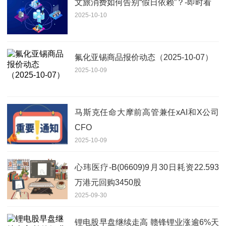
文旅消费如何告别“假日依赖”？-即时看
2025-10-10
氟化亚锡商品报价动态（2025-10-07）
2025-10-09
马斯克任命大摩前高管兼任xAI和X公司
CFO
2025-10-09
心玮医疗-B(06609)9月30日耗资22.593
万港元回购3450股
2025-09-30
锂电股早盘继续走高 赣锋锂业涨逾6%天