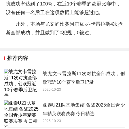
抗成功率达到了100%，在近10个赛季的欧冠比赛中，
没有任何一名后卫在这项数据上能够超过他。
此外，本场与尤文的比赛阿尔瓦罗-卡雷拉斯4次抢
断全部成功，并且做到了0犯规，0被过。
推荐内容
战尤文卡雷拉斯11次对抗全部成功，创
欧冠近10个赛季后卫纪录
2025-10-23
亚泰U21队基地集结 备战2025全国青少
年精英联赛决赛 今日精选
2025-10-23