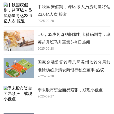
中秋国庆假期，跨区域人员流动量将达
23.6亿人次 报道
2025-09-28
1-0，33岁阿森纳旧将扎卡精确制导：率
英超升班马升至第3-今日热闻
2025-09-28
国家金融监督管理总局温州监管分局核
准徐杨超乐清农商银行独立董事-热议
2025-09-28
季末股市资金面易紧张，或现小低点
2025-09-27