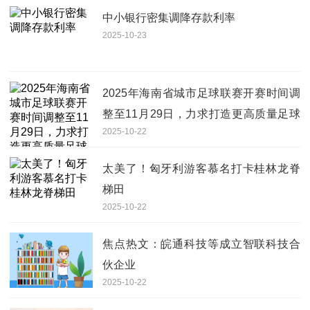
中小银行密集调降存款利率
2025-10-23
2025年海南省城市足球联赛开赛时间调
整至11月29日，力求打造更高质量足球
2025-10-22
盛会 快看
太美了！匈牙利游客慕名打卡桂林龙脊
梯田
2025-10-22
焦点热文：皖通科技等成立智联科技合
伙企业
2025-10-22