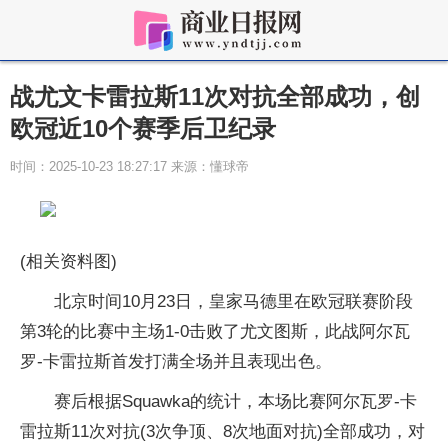
战尤文卡雷拉斯11次对抗全部成功，创
欧冠近10个赛季后卫纪录
时间：2025-10-23 18:27:17 来源：懂球帝
(相关资料图)
北京时间10月23日，皇家马德里在欧冠联赛阶段
第3轮的比赛中主场1-0击败了尤文图斯，此战阿尔瓦
罗-卡雷拉斯首发打满全场并且表现出色。
赛后根据Squawka的统计，本场比赛阿尔瓦罗-卡
雷拉斯11次对抗(3次争顶、8次地面对抗)全部成功，对