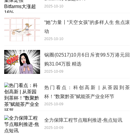
2025-10-10
“她”力量丨“天空女孩”的多样人生 焦点滚
动
2025-10-10
锅圈(02517)10月6日斥资99.5万港元回
购31.04万股 精选
2025-10-09
热门看点：科创高新 | 从茶园到茶
杯！“数聚黔茶”赋能茶产业全环节
2025-10-09
全力保障工程节点顺利推进-焦点短讯
2025-10-09