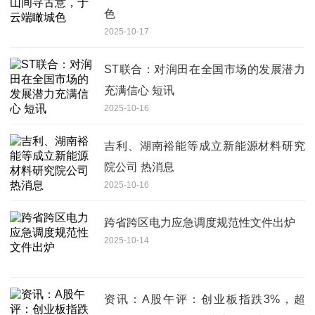
色
2025-10-17
ST联合：对润田在全国市场的发展潜力
充满信心 短讯
2025-10-16
吉利、湖南裕能等成立新能源材料研究
院公司 热消息
2025-10-16
跨省跨区电力应急调度规范性文件出炉
2025-10-14
资讯：A股午评：创业板指跌3%，超