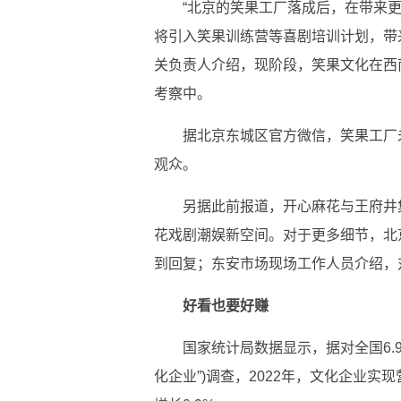
“北京的笑果工厂落成后，在带来
将引入笑果训练营等喜剧培训计划，带来
关负责人介绍，现阶段，笑果文化在西
考察中。
据北京东城区官方微信，笑果工厂未
观众。
另据此前报道，开心麻花与王府井
花戏剧潮娱新空间。对于更多细节，北
到回复；东安市场现场工作人员介绍，
好看也要好赚
国家统计局数据显示，据对全国6.
化企业”)调查，2022年，文化企业实