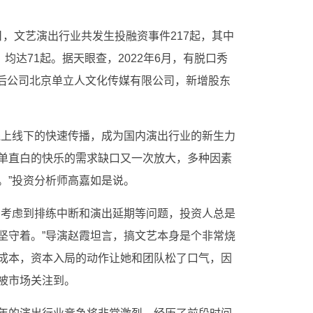
6日，文艺演出行业共发生投融资事件217起，其中
均达71起。据天眼查，2022年6月，有脱口秀
背后公司北京单立人文化传媒有限公司，新增股东
线上线下的快速传播，成为国内演出行业的新生力
单直白的快乐的需求缺口又一次放大，多种因素
。”投资分析师高嘉如是说。
，考虑到排练中断和演出延期等问题，投资人总是
坚守着。”导演赵霞坦言，搞文艺本身是个非常烧
成本，资本入局的动作让她和团队松了口气，因
被市场关注到。