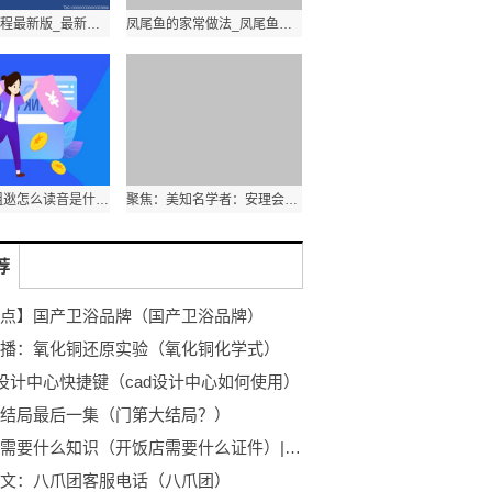
选矿安全规程最新版_最新版电业安全规程 天天快消息
凤尾鱼的家常做法_凤尾鱼的做法
世界信息:祖逖怎么读音是什么_祖逖怎么读
聚焦：美知名学者：安理会对“北溪”管道事件进行调查是“全球优先事项”
荐
点】国产卫浴品牌（国产卫浴品牌）
播：氧化铜还原实验（氧化铜化学式）
中设计中心快捷键（cad设计中心如何使用）
结局最后一集（门第大结局？）
开饭店需要什么知识（开饭店需要什么证件）|全球热头条
文：八爪团客服电话（八爪团）