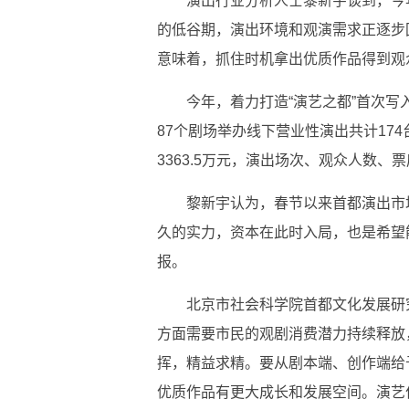
演出行业分析人士黎新宇谈到，今
的低谷期，演出环境和观演需求正逐步
意味着，抓住时机拿出优质作品得到观
今年，着力打造“演艺之都”首次
87个剧场举办线下营业性演出共计174台
3363.5万元，演出场次、观众人数、票房
黎新宇认为，春节以来首都演出市
久的实力，资本在此时入局，也是希望
报。
北京市社会科学院首都文化发展研
方面需要市民的观剧消费潜力持续释放
挥，精益求精。要从剧本端、创作端给
优质作品有更大成长和发展空间。演艺