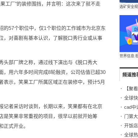
笑果工厂”的装修围挡，并言明：这次来了就不走
招的57个职位中，仅1个职位的工作城市为北京东
位，对喜剧有基本认识，了解脱口秀行业或从事
秀头部厂牌之称，通过线下演出与《脱口秀大
面，用六年多时间完成8轮融资，公司估值已超30
频道推
者表示，笑果工厂所属区域正在装修中，预计5月
【聚看
全球快
报记者采访时谈到，长期以来，笑果都有在北京
cad
店是笑果非常重视的项目，很早以前就开始筹
门第大
和正式开业。
全球热