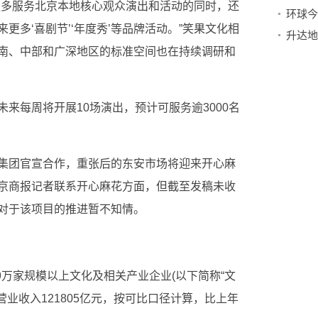
更多服务北京本地核心观众演出和活动的同时，还
更多‘喜剧节’‘年度秀’等品牌活动。”笑果文化相
南、中部和广深地区的标准空间也在持续调研和
来每周将开展10场演出，预计可服务逾3000名
集团官宣合作，重张后的东安市场将迎来开心麻
京商报记者联系开心麻花方面，但截至发稿未收
对于该项目的推进暂不知情。
9万家规模以上文化及相关产业企业(以下简称“文
现营业收入121805亿元，按可比口径计算，比上年