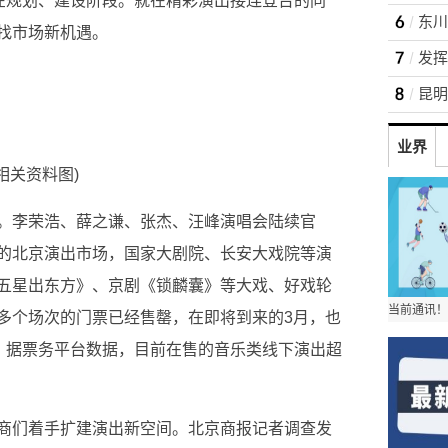
已在规划、建设阶段。就在精彩演出接连登台的同
找市场新机遇。
业界
(相关资料图)
。李荣浩、薛之谦、张杰、汪峰演唱会陆续官
的北京演出市场，国家大剧院、长安大戏院等演
五星出东方》、京剧《锁麟囊》等大戏、好戏轮
多个场次的门票已经售罄，在即将到来的3月，也
难求，据票务平台数据，目前在售的音乐类线下演出超
商们着手扩建演出新空间。北京商报记者调查发