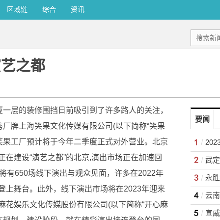
区域链
综合
资讯
演艺之都
大厦一层的装修围挡日前吸引到了许多路人的关注，
要闻
秀厂牌上海笑果文化传媒有限公司(以下简称“笑果
，笑果工厂预计将于今年二季度正式对外营业。北京
20
在建设“演艺之都”的北京,演出市场正在加速回
间将有650场线下演出与观众见面，许多在2022年
上舞台。此外，线下演出市场将在2023年迎来
麻花娱乐文化传媒股份有限公司(以下简称“开心麻