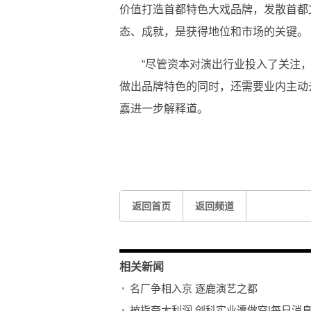
价值打造首都特色大戏品牌，发散首都
态、成就，是获得地位和市场的关键。
“尽管资本对演出行业投入了关注
做出品牌特色的同时，还需要业内主动
嘉进一步解释道。
标签：
Livehouse
返回首页
返回频道
相关新闻
名厂争相入京 逐鹿演艺之都
被指夸大利润 创科实业遭做空|每日消