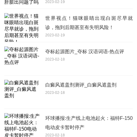
2023-02-19
世界视点！猫咪眼睛出现白斑尽早就
诊，拖到后期甚至有失明风险！
2023-02-19
夺标起源图片_夺标 汉语词语-热点评
2023-02-18
白癜风遮盖剂测评_白癜风遮盖剂
2023-02-18
环球播报:生产线上电池起火：福特F-150
电动皮卡暂时停产
2023-02-18