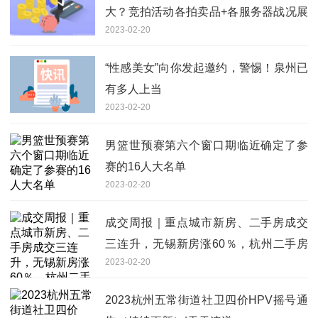
大？竞拍活动各拍卖品+各服务器战况展
2023-02-20
示
“性感美女”向你发起邀约，警惕！泉州已
有多人上当
2023-02-20
男篮世预赛第六个窗口期临近确定了参
赛的16人大名单
2023-02-20
成交周报｜重点城市新房、二手房成交
三连升，无锡新房涨60％，杭州二手房
2023-02-20
涨36％ 天天热点评
2023杭州五常街道社卫四价HPV摇号通