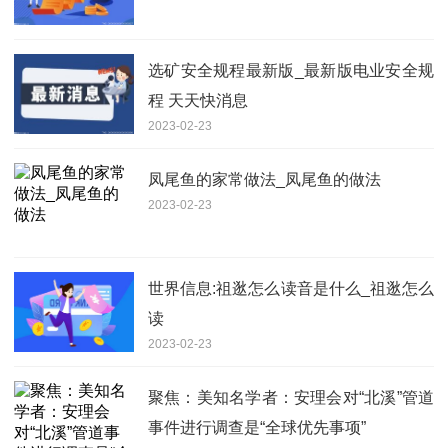
选矿安全规程最新版_最新版电业安全规
程 天天快消息
2023-02-23
凤尾鱼的家常做法_凤尾鱼的做法
2023-02-23
世界信息:祖逖怎么读音是什么_祖逖怎么
读
2023-02-23
聚焦：美知名学者：安理会对“北溪”管道
事件进行调查是“全球优先事项”