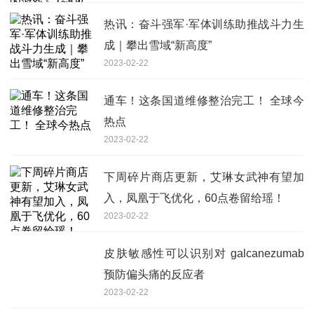
热讯：奋斗强军·军体训练助推战斗力生
成｜攀出雪域“新高度”
2023-02-22
通车！这条国道维修整治完工！ 全球今
热点
2023-02-22
下周碎片商店更新，艾琳女武神有望加
入，凤凰于飞优化，60点卷留给瑶！
2023-02-22
皮肤敏感性可以识别对 galcanezumab
预防偏头痛的反应者
2023-02-22