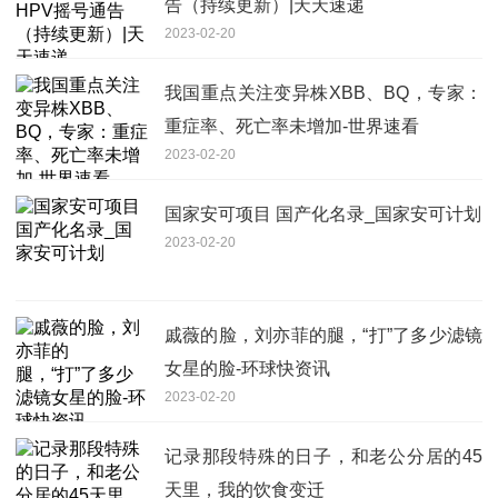
告（持续更新）|天天速递
2023-02-20
我国重点关注变异株XBB、BQ，专家：
重症率、死亡率未增加-世界速看
2023-02-20
国家安可项目 国产化名录_国家安可计划
2023-02-20
戚薇的脸，刘亦菲的腿，“打”了多少滤镜
女星的脸-环球快资讯
2023-02-20
记录那段特殊的日子，和老公分居的45
天里，我的饮食变迁