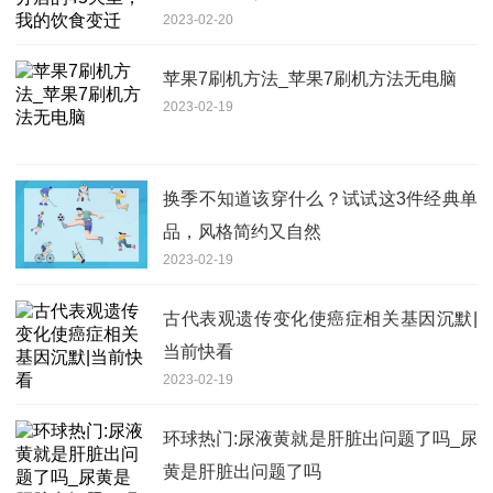
2023-02-20
苹果7刷机方法_苹果7刷机方法无电脑
2023-02-19
换季不知道该穿什么？试试这3件经典单
品，风格简约又自然
2023-02-19
古代表观遗传变化使癌症相关基因沉默|
当前快看
2023-02-19
环球热门:尿液黄就是肝脏出问题了吗_尿
黄是肝脏出问题了吗