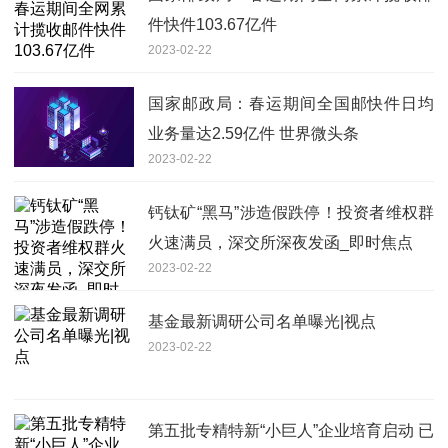
件快件103.67亿件
2023-02-22
国家邮政局：春运期间全国邮快件日均
业务量达2.59亿件 世界微头条
2023-02-22
钙钛矿“黑马”涉造假跌停！投资者维权群
火速满员，深交所深夜发函_即时焦点
2023-02-22
基金最新调研公司名单曝光|视点
2023-02-22
第五批专精特新“小巨人”企业培育启动 已