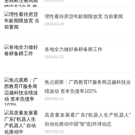
2023-02-23
理性看待房贷年龄期限放宽 当前要闻
2023-02-23
各地全力做好春耕备耕工作
2023-02-22
焦点观察：广西教育IT服务商迈越科技业
绩波动 资本负债率102%
2023-02-22
高质量发展看广东|“机器人生产机器人”
自动化推动中国“智”造|环球动态
2023-02-22