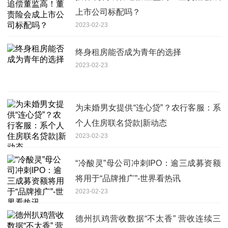
上市公司标配吗？
2023-02-23
终身租房能否成为青年的选择
2023-02-23
为未婚男女提供“连心贷”？农行客服：系
个人住房联名贷款|新动态
2023-02-23
“冷酸灵”母公司冲刺IPO：逾三成募资额
将用于“品牌推广”-世界看热讯
2023-02-23
德州扒鸡营收数据“不太香” 营收连续三