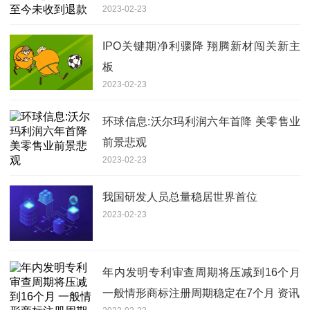
2023-02-23
IPO关键期净利骤降 翔腾新材闯关新主
板
2023-02-23
环球信息:沃尔玛利润六年首降 美零售业
前景悲观
2023-02-23
我国研发人员总量稳居世界首位
2023-02-23
年内发明专利审查周期将压减到16个月
一般情形商标注册周期稳定在7个月 资讯