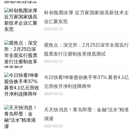
科创氛围浓厚 近万家国家级高新技术企
业汇聚东莞
2023-02-22
观焦点：深交所：2月25日深市全面实行
股票发行注册制改革摸底测试
2023-02-22
今日快看!坤泰股份换手率37% 募资4.1亿
元营收升净利连降两年
2023-02-22
天天快消息！青岛即墨：金融“活水”精准
滴灌
2023-02-22