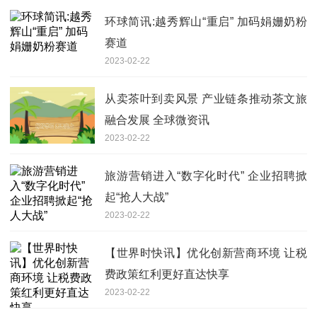
环球简讯:越秀辉山“重启” 加码娟姗奶粉
赛道
2023-02-22
从卖茶叶到卖风景 产业链条推动茶文旅
融合发展 全球微资讯
2023-02-22
旅游营销进入“数字化时代” 企业招聘掀
起“抢人大战”
2023-02-22
【世界时快讯】优化创新营商环境 让税
费政策红利更好直达快享
2023-02-22