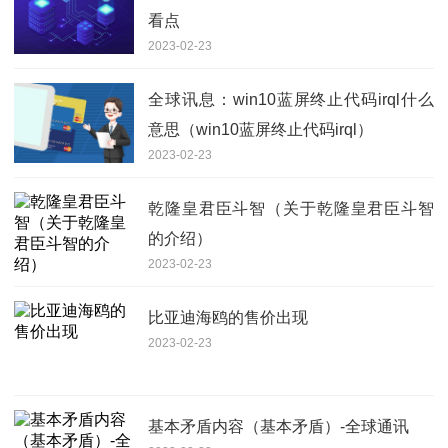
看点
2023-02-23
全球讯息：win10蓝屏终止代码irql什么
意思（win10蓝屏终止代码irql）
2023-02-23
乾隆皇君臣斗智（关于乾隆皇君臣斗智
的介绍）
2023-02-23
比亚迪海鸥的售价出现
2023-02-23
基本矛盾内容（基本矛盾）-全球通讯