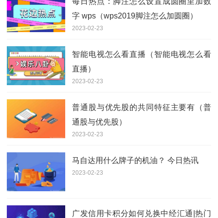
每日热点：脚注怎么设置成圆圈里加数
字 wps（wps2019脚注怎么加圆圈）
2023-02-23
智能电视怎么看直播（智能电视怎么看
直播）
2023-02-23
普通股与优先股的共同特征主要有（普
通股与优先股）
2023-02-23
马自达用什么牌子的机油？ 今日热讯
2023-02-23
广发信用卡积分如何兑换中经汇通|热门