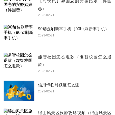
【时快讯】异国恋的安徽姑娘（异国
恋）
2023-02-21
90赫兹刷新率手机（90hz刷新率手机）
2023-02-21
趣智校园怎么退款（趣智校园怎么退
款）
2023-02-21
信用卡临时额度怎么还
2023-02-21
绵山风景区旅游攻略视频（绵山风景区