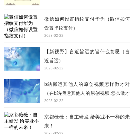
微信如何设置指纹支付华为（微信如何
设置指纹支付）
2023-02-22
【新视野】言近旨远的旨什么意思（言
近旨远）
2023-02-22
b站搬运其他人的原创视频怎样做才对
（在b站搬运其他人的原创视频,怎么做才
2023-02-22
对）_全球聚焦
京都薇薇：自主研发 给美业不一样的未
来！
2023-02-22