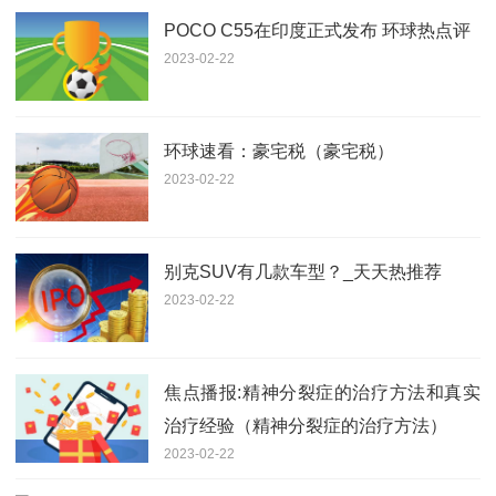
POCO C55在印度正式发布 环球热点评
2023-02-22
环球速看：豪宅税（豪宅税）
2023-02-22
别克SUV有几款车型？_天天热推荐
2023-02-22
焦点播报:精神分裂症的治疗方法和真实
治疗经验（精神分裂症的治疗方法）
2023-02-22