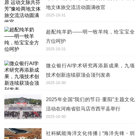
地文体旅交流活动圆满收官
2025-10-31
超配纯羊奶——明一牧羊纯，给宝宝全
方位呵护
2025-10-31
微众银行AI学术研究再添新成果，九项
技术创新连续获顶会顶刊发表
2025-10-30
2025年全国“我们的节日·重阳”主题文化
活动在河南省驻马店市西平县举行
2025-10-30
社科赋能海洋文化传播 | “海洋先锋・圳