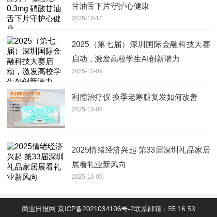
甘油舌下片守护心健康
2025-10-10
2025（第七届）深圳国际金融科技大赛
启动，激发高校学生AI创新潜力
2025-10-09
利德治疗仪 换季老寒腿复发如何改善
2025-10-09
2025情绪经济兴起 第33届深圳礼品家居
展看礼业新风向
2025-10-09
商业日报网
京ICP备2021034106号-2
联系邮箱：55 16 53