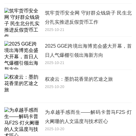
筑牢货币安全网 守好群众钱袋子 民生北
分扎实推进反假货币工作
2025-10-21
2025 GGE跨境出海博览会盛大开幕，首
日人气爆棚引领出海新方向
2025-10-21
权凌云：墨韵花香里的艺途之旅
2025-10-20
为卓越手感而生——解码卡普马F2S·灯
火阑珊的人文温度与技术匠心
2025-10-20