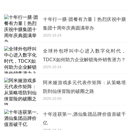
十年行一膳·团餐有力量丨热烈庆祝中膳
集团十周年庆典圆满举办
2025-10-24
全球外包呼叫中心进入数字化时代，
TDCX如何助力企业解锁海外销售潜力？
2025-10-24
阿米娅游戏多元代表作矩阵：从策略塔
防到仙侠冒险的破圈之路
2025-10-05
十年连获第一,酒仙集团品牌价值首破千
亿