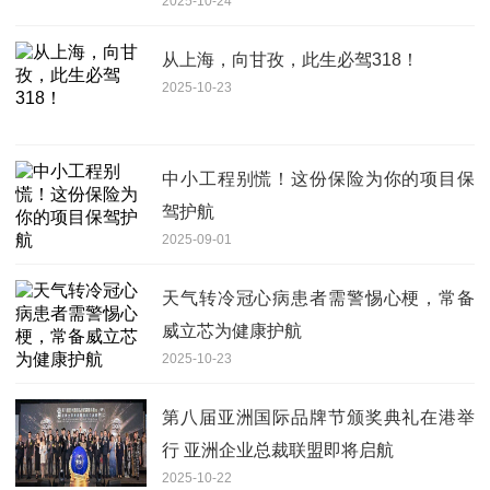
2025-10-24
从上海，向甘孜，此生必驾318！
2025-10-23
中小工程别慌！这份保险为你的项目保
驾护航
2025-09-01
天气转冷冠心病患者需警惕心梗，常备
威立芯为健康护航
2025-10-23
第八届亚洲国际品牌节颁奖典礼在港举
行 亚洲企业总裁联盟即将启航
2025-10-22