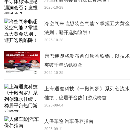
2025-10-28
冷空气来临想装空气能？掌握五大黄金
法则，避开选购陷阱！
2025-10-28
康巴赫即将发布首创钛香铁锅，以技术
突破千年防锈壁垒
2025-10-25
上海通魔科技《十殿阎罗》系列创流水
佳绩，稳居平台热门游戏榜首
2025-09-04
人保车险|汽车保养指南
2025-09-11