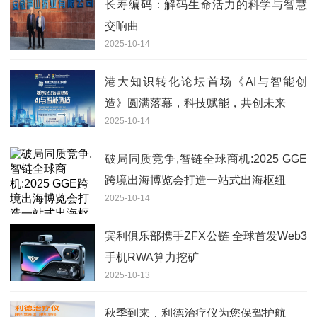
长寿编码：解码生命活力的科学与智慧
交响曲
2025-10-14
港大知识转化论坛首场《AI与智能创
造》圆满落幕，科技赋能，共创未来
2025-10-14
破局同质竞争,智链全球商机:2025 GGE
跨境出海博览会打造一站式出海枢纽
2025-10-14
宾利俱乐部携手ZFX公链 全球首发Web3
手机RWA算力挖矿
2025-10-13
秋季到来，利德治疗仪为您保驾护航