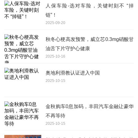
人保车险-选对车险，关键时刻不 “掉
链”！
2025-09-20
秋冬心梗高发预警，威立芯0.3mg硝酸甘
油舌下片守护心健康
2025-10-16
奥地利滑教认证进入中国
2025-10-15
金秋购车0息加码，丰田汽车金融让豪华
不再等待
2025-10-15