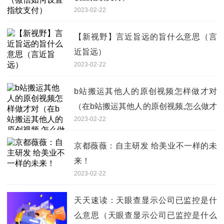
2023-02-22
【新视野】言近旨远的旨什么意思（言
近旨远）
2023-02-22
b站搬运其他人的原创视频怎样做才对
（在b站搬运其他人的原创视频,怎么做才
2023-02-22
对）_全球聚焦
京都薇薇：自主研发 给美业不一样的未
来！
2023-02-22
天天速读：天眼查显示公司已监控是什
么意思（天眼查显示公司已监控是什么