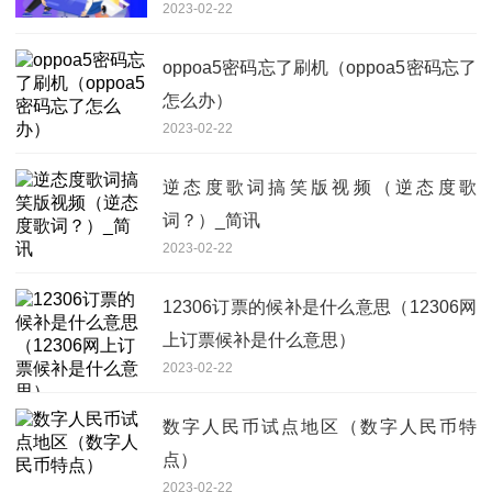
2023-02-22
意思）
oppoa5密码忘了刷机（oppoa5密码忘了
怎么办）
2023-02-22
逆态度歌词搞笑版视频（逆态度歌
词？）_简讯
2023-02-22
12306订票的候补是什么意思（12306网
上订票候补是什么意思）
2023-02-22
数字人民币试点地区（数字人民币特
点）
2023-02-22