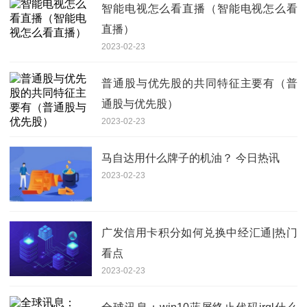
智能电视怎么看直播（智能电视怎么看
直播）
2023-02-23
普通股与优先股的共同特征主要有（普
通股与优先股）
2023-02-23
马自达用什么牌子的机油？ 今日热讯
2023-02-23
广发信用卡积分如何兑换中经汇通|热门
看点
2023-02-23