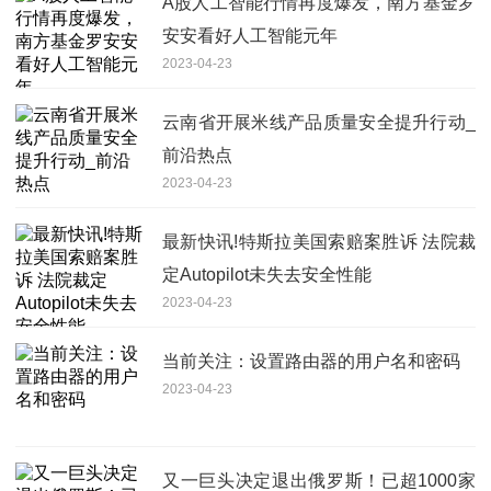
A股人工智能行情再度爆发，南方基金罗
安安看好人工智能元年
2023-04-23
云南省开展米线产品质量安全提升行动_
前沿热点
2023-04-23
最新快讯!特斯拉美国索赔案胜诉 法院裁
定Autopilot未失去安全性能
2023-04-23
当前关注：设置路由器的用户名和密码
2023-04-23
又一巨头决定退出俄罗斯！已超1000家