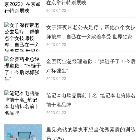
在京举行特别展映
2023-04-23
女子深夜带老公去足疗，帮他点个女技
师按摩，自己在一旁躺着享受 世界独家
2023-04-23
金赛药业总经理道歉：“掉链子了！今后
对标强生”
2023-04-23
笔记本电脑品牌前十名_笔记本电脑排名
前十名品牌
2023-04-23
里见光钻的黑执事想当优秀素质的训练
员（25）