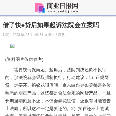
借了快e贷后如果起诉法院会立案吗
时间：2023-04-23 11:46:31 来源：法师兄
(资料图片仅供参考)
需要视情况而定。起诉后，法院判决还款不执行
的，那法院就会采取强制执行。行动建议：1）正规网
贷一定要还。蚂蚁花呗借呗、京东白条金条等都是各位
熟悉的明星产品，这些都是合法合规的网贷产品，一旦
长期逾期刻意不还，不仅会弄花征信，还很有可能被告
上法庭，所以这种一定是要还的。2）实在还不上尝试