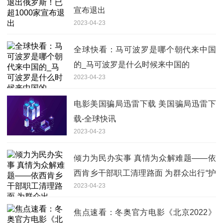
宣布退出
2023-04-23
全球快看：马可波罗是哪个朝代来中国
的_马可波罗是什么时候来中国的
2023-04-23
电影美国骗局迅雷下载 美国骗局迅雷下
载-全球快讯
2023-04-23
倾力为民办实事 真情为众解难题——依
西肯乡干部职工清理路面 为群众出行“护
2023-04-23
航”-当前视讯
焦点速看：冬奥官方电影《北京2022》