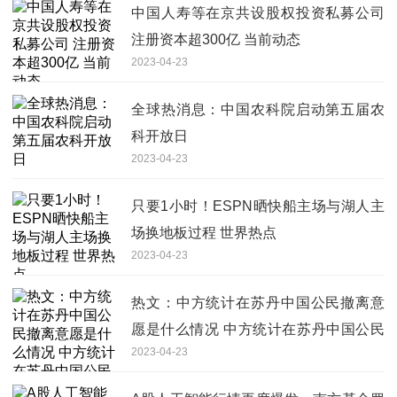
中国人寿等在京共设股权投资私募公司
注册资本超300亿 当前动态
2023-04-23
全球热消息：中国农科院启动第五届农
科开放日
2023-04-23
只要1小时！ESPN晒快船主场与湖人主
场换地板过程 世界热点
2023-04-23
热文：中方统计在苏丹中国公民撤离意
愿是什么情况 中方统计在苏丹中国公民
2023-04-23
撤离意愿具体来龙去脉是怎么样