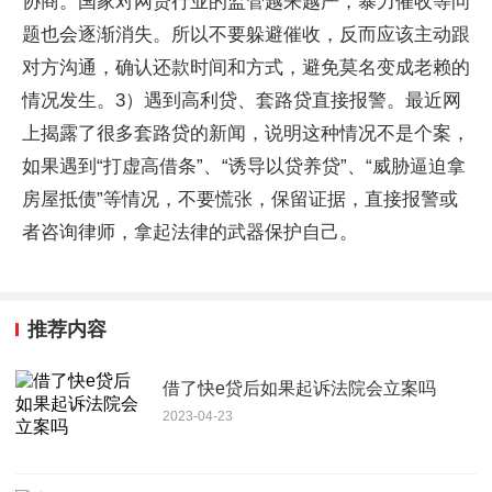
协商。国家对网贷行业的监管越来越严，暴力催收等问
题也会逐渐消失。所以不要躲避催收，反而应该主动跟
对方沟通，确认还款时间和方式，避免莫名变成老赖的
情况发生。3）遇到高利贷、套路贷直接报警。最近网
上揭露了很多套路贷的新闻，说明这种情况不是个案，
如果遇到“打虚高借条”、“诱导以贷养贷”、“威胁逼迫拿
房屋抵债”等情况，不要慌张，保留证据，直接报警或
者咨询律师，拿起法律的武器保护自己。
推荐内容
借了快e贷后如果起诉法院会立案吗
2023-04-23