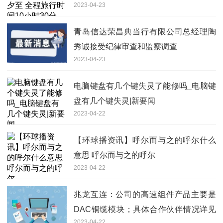
2023-04-23
青岛信达荣昌典当行有限公司总经理陶
秀诚接受纪律审查和监察调查
2023-04-23
电脑键盘有几个键失灵了能修吗_电脑键
盘有几个键失灵|新要闻
2023-04-22
【环球播资讯】呼尔而与之的呼尔什么
意思 呼尔而与之的呼尔
2023-04-22
兆龙互连：公司的高速组件产品主要是
DAC铜缆模块；具体合作伙伴情况详见
2023-04-22