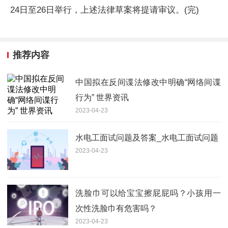
24日至26日举行，上述法律草案将提请审议。(完)
推荐内容
中国拟在反间谍法修改中明确“网络间谍
行为” 世界资讯
2023-04-23
水电工面试问题及答案_水电工面试问题
2023-04-23
洗脸巾可以给宝宝擦屁屁吗？小孩用一
次性洗脸巾有危害吗？
2023-04-23