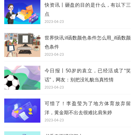
快资讯丨砸盘的目的是什么，有以下三
点
2023-04-23
世界快讯:if函数颜色条件怎么用_if函数颜
色条件
2023-04-23
今日报丨50岁的袁立，已经活成了“笑
话”，网友：别把没礼貌当真性情
2023-04-23
可惜了！李盈莹为了地方体育放弃留
洋，黄金期不出去很难比肩朱婷
2023-04-23