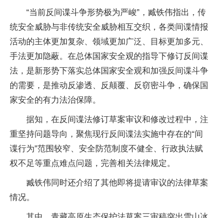
“当前反间谍斗争形势极为严峻”，臧铁伟指出，传
统安全威胁与非传统安全威胁相互交织，各类间谍情报
活动的主体更加复杂、领域更加广泛、目标更加多元、
手法更加隐蔽。在总体国家安全观的指导下修订反间谍
法，是新形势下落实总体国家安全观和加强反间谍斗争
的需要，是推动反渗透、反颠覆、反窃密斗争，确保国
家安全的有力法治保障。
据知，在反间谍法修订草案审议和修改过程中，注
重坚持问题导向，聚焦现行反间谍法实施中存在的“间
谍行为”范围较窄、安全防范制度不健全、行政执法赋
权不足等重点难点问题，完善相关法律规定。
臧铁伟同时还介绍了其他即将提请审议的法律草案
情况。
其中，青藏高原生态保护法草案三审稿突出雪山冰