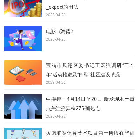
_expect的用法
2023-04-23
电影《海霞》
2023-04-23
宝鸡市凤翔区委书记王宏强调研“三个
年”活动推进及“四型”社区建设情况
2023-04-22
中疾控：4月14日至20日 新发现本土重
点关注变异株275例|热点
2023-04-22
援柬埔寨体育技术项目第一阶段在华训