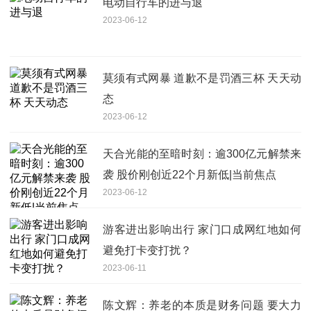
电动自行车的进与退
2023-06-12
莫须有式网暴 道歉不是罚酒三杯 天天动
态
2023-06-12
天合光能的至暗时刻：逾300亿元解禁来
袭 股价刚创近22个月新低|当前焦点
2023-06-12
游客进出影响出行 家门口成网红地如何
避免打卡变打扰？
2023-06-11
陈文辉：养老的本质是财务问题 要大力