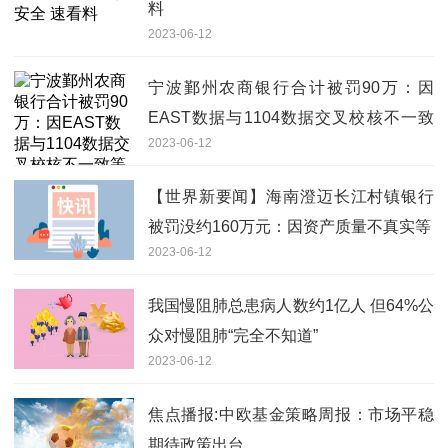
料
2023-06-12
宁波鄞州农商银行合计被罚90万：因
EAST数据与1104数据交叉校核不一致
2023-06-12
等-环球最资讯
【世界新要闻】海南澄迈长江村镇银行
被罚没约160万元：因资产质量不真实等
2023-06-12
我国慢阻肺总患病人数约1亿人 但64%公
众对慢阻肺“完全不知道”
2023-06-12
焦点播报:中欧基金策略周报：市场平稳
期待政策出台