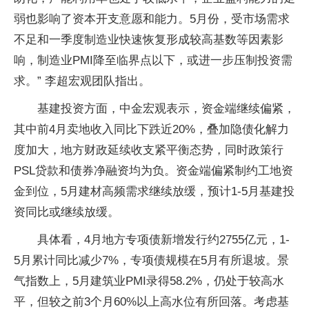
弱也影响了资本开支意愿和能力。5月份，受市场需求
不足和一季度制造业快速恢复形成较高基数等因素影
响，制造业PMI降至临界点以下，或进一步压制投资需
求。” 李超宏观团队指出。
基建投资方面，中金宏观表示，资金端继续偏紧，
其中前4月卖地收入同比下跌近20%，叠加隐债化解力
度加大，地方财政延续收支紧平衡态势，同时政策行
PSL贷款和债券净融资均为负。资金端偏紧制约工地资
金到位，5月建材高频需求继续放缓，预计1-5月基建投
资同比或继续放缓。
具体看，4月地方专项债新增发行约2755亿元，1-
5月累计同比减少7%，专项债规模在5月有所退坡。景
气指数上，5月建筑业PMI录得58.2%，仍处于较高水
平，但较之前3个月60%以上高水位有所回落。考虑基