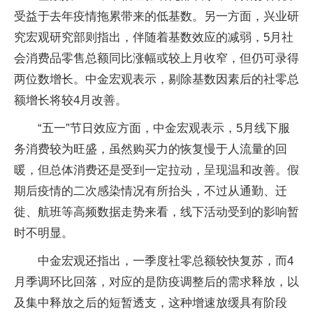
受益于去年疫情拖累带来的低基数。另一方面，兴业研
究宏观研究部则指出，伴随着基数效应的减弱，5月社
会消费品零售总额同比涨幅或较上月收窄，但仍可录得
两位数增长。中金宏观表示，剔除基数因素后的社零总
额增长将较4月改善。
“五一”节日效应方面，中金宏观表示，5月线下服
务消费较为旺盛，虽然购买力的恢复慢于人流量的回
暖，但总体消费还是受到一定拉动，呈现温和改善。假
期后疫情的二次感染情况有所抬头，不过从通勤、迁
徙、航班等高频数据走势来看，线下活动受到的影响暂
时不明显。
中金宏观还指出，一季度社零总额较快复苏，而4
月季调环比回落，对应的是防疫调整后的需求释放，以
及集中释放之后的短暂透支，这种增速放缓具有阶段