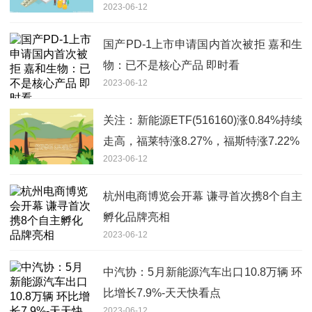
2023-06-12
国产PD-1上市申请国内首次被拒 嘉和生
物：已不是核心产品 即时看
2023-06-12
关注：新能源ETF(516160)涨0.84%持续
走高，福莱特涨8.27%，福斯特涨7.22%
2023-06-12
杭州电商博览会开幕 谦寻首次携8个自主
孵化品牌亮相
2023-06-12
中汽协：5月新能源汽车出口10.8万辆 环
比增长7.9%-天天快看点
2023-06-12