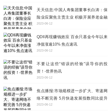
天天信息:中国人寿集团董事长白涛：保
险业应聚焦主责主业 积极开展养老金融
2023-06-12
业务创新
QDII再现赚钱效应 百余只基金今年以来
净值涨逾10% 焦点速讯
2023-06-12
不要让这些“错误的经验”误导你的投
资！-世界热讯
2023-06-12
焦点播报:市场规模进一步扩大、寄递网
络不断完善 5月快递发展指数同比提升
2023-06-12
37.8%