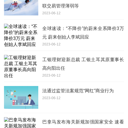
联交易管理薄弱等
2023-06-12
全球速读：“不降价”的蔚来全系降价3万
元 蔚来创始人李斌回应
2023-06-12
工银理财迎新总裁 工银土耳其原董事长
高向阳出任
2023-06-12
法通过监管法案规范“网红”商业行为
2023-06-12
巴拿马发布海关新规加强国家安全 速看