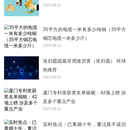
2023-06-11
35平方的电缆一米有多少纯铜（35平方
铜芯电缆一米多少斤）
2023-06-11
张归霸跟葛存周谁厉害（张归霸） 环球
热推荐
2023-06-11
厦门专利奖获奖名单揭晓：42项上榜 涉
及多个重点产业
2023-06-11
实时焦点：已离婚十年，董洁真不该旧