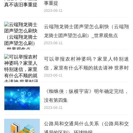
事重提
2023-06-11
云端翔龙骑士团声望怎么刷快（云端翔
龙骑士团声望怎么刷）_世界观焦点
2023-06-11
可以举报农村神婆吗？家里人特别迷
信，家里有什么不顺的就去请神 世界时
2023-06-11
讯
《蜘蛛侠：纵横宇宙》明年确定完结，
没有第四集
2023-06-11
公路局和交通局什么关系（公路局和交
通局的区别） 环球快报