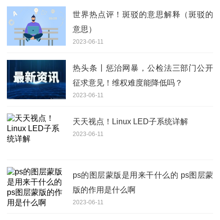
世界热点评！斑驳的意思解释（斑驳的
意思）
2023-06-11
热头条丨惩治网暴，公检法三部门公开
征求意见！维权难度能降低吗？
2023-06-11
天天视点！Linux LED子系统详解
2023-06-11
ps的图层蒙版是用来干什么的 ps图层蒙
版的作用是什么啊
2023-06-11