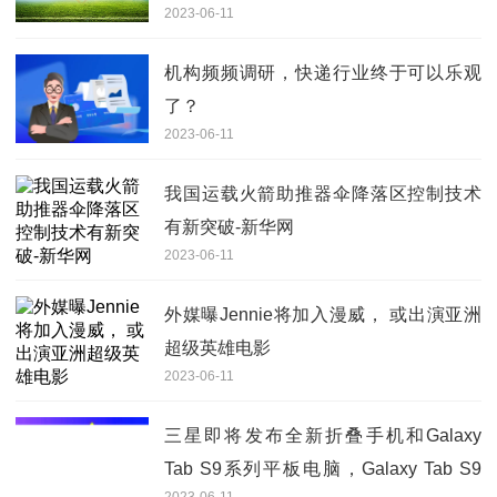
2023-06-11
机构频频调研，快递行业终于可以乐观
了？
2023-06-11
我国运载火箭助推器伞降落区控制技术
有新突破-新华网
2023-06-11
外媒曝Jennie将加入漫威， 或出演亚洲
超级英雄电影
2023-06-11
三星即将发布全新折叠手机和Galaxy
Tab S9系列平板电脑，Galaxy Tab S9
2023-06-11