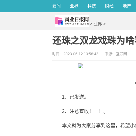
要闻
业界
科技
财经
地产
>
业界
>
还珠之双龙戏珠为啥
时间:
2023-06-12 13:58:43
来源:
互联网
1、已发送。
2、注意查收！！！。
本文就为大家分享到这里，希望小