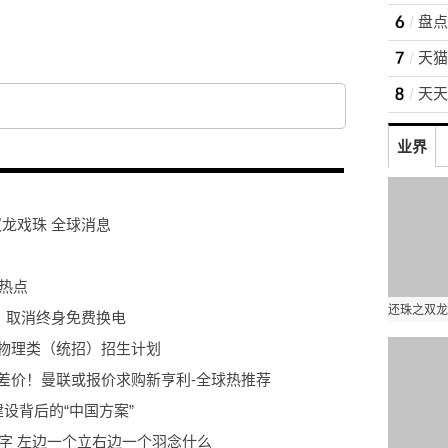
业界
龙戏珠 全球消息
观热点
：取消终身免费换电
宁物理类（统招）招生计划
万差价！曼联或报价求购新亨利-全球热推荐
设背后的“中国方案”
字 左边一个立右边一个羽念什么