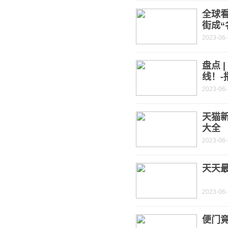
全球
街成“
2023-06
盘点 
线！-
2023-06
天猫新
大全
2023-06
天天
2023-06
便门竟