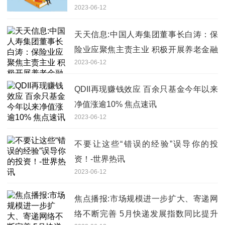
2023-06-12
天天信息:中国人寿集团董事长白涛：保
险业应聚焦主责主业 积极开展养老金融
2023-06-12
业务创新
QDII再现赚钱效应 百余只基金今年以来
净值涨逾10% 焦点速讯
2023-06-12
不要让这些“错误的经验”误导你的投
资！-世界热讯
2023-06-12
焦点播报:市场规模进一步扩大、寄递网
络不断完善 5月快递发展指数同比提升