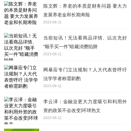
陈文辉：养老的本质是财务问题 要大力
发展养老金和长期寿险
2023-06-11
当前短讯！无法看商品详情、以次充好
“顺手买一件”暗藏消费陷阱
2023-06-11
网暴应专门立法规制？人大代表曾呼吁
法学学者称需斟酌
2023-06-11
李云泽：金融业更大力度吸引和利用外
资的政策不会改变|环球热文
2023-06-11