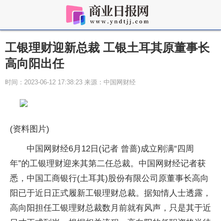
工银理财迎新总裁 工银土耳其原董事长
高向阳出任
时间：2023-06-12 17:38:23 来源：中国网财经
(资料图片)
中国网财经6月12日(记者 曾蔷)成立刚满“四周
年”的工银理财迎来其第二任总裁。中国网财经记者获
悉，中国工商银行(土耳其)股份有限公司原董事长高向
阳已于近日正式履新工银理财总裁。据知情人士透露，
高向阳担任工银理财总裁数月前就有风声，只是其于近