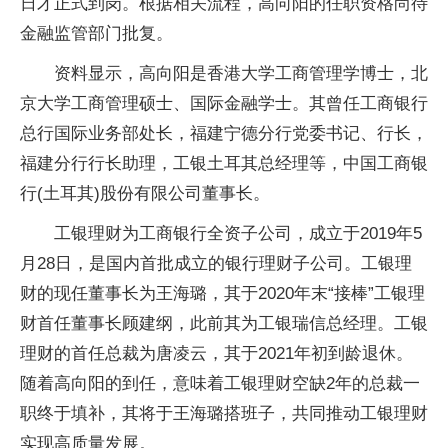
日才正式到岗。根据相关流程，高向阳的任职资格尚待
金融监管部门批复。
资料显示，高向阳是香港大学工商管理学博士，北
京大学工商管理硕士、国际金融学士。其曾任工商银行
总行国际业务部处长，福建宁德分行党委书记、行长，
福建分行行长助理，工银土耳其总经理等，中国工商银
行(土耳其)股份有限公司董事长。
工银理财为工商银行全资子公司，成立于2019年5
月28日，是国内首批成立的银行理财子公司。工银理
财的现任董事长为王海璐，其于2020年末“接棒”工银理
财首任董事长顾建纲，此前其为工银瑞信总经理。工银
理财的首任总裁为唐凌云，其于2021年初到龄退休。
随着高向阳的到任，意味着工银理财空缺2年的总裁一
职终于填补，其将于王海璐搭班子，共同推动工银理财
实现高质量发展。