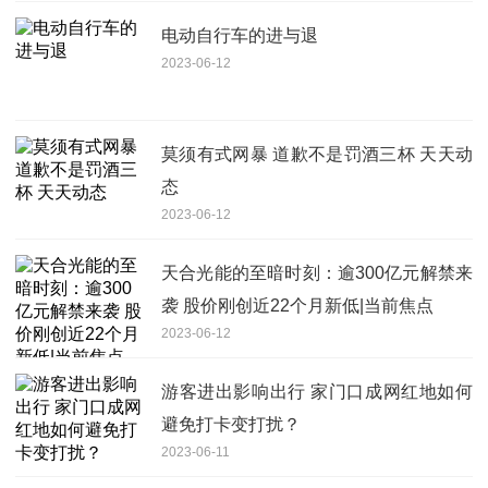
电动自行车的进与退
2023-06-12
莫须有式网暴 道歉不是罚酒三杯 天天动
态
2023-06-12
天合光能的至暗时刻：逾300亿元解禁来
袭 股价刚创近22个月新低|当前焦点
2023-06-12
游客进出影响出行 家门口成网红地如何
避免打卡变打扰？
2023-06-11