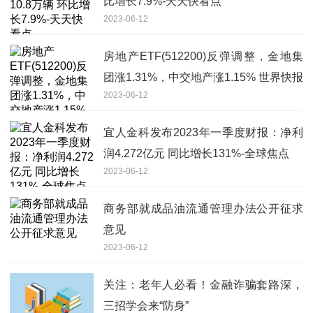
比增长7.9%-天天快看点
2023-06-12
房地产ETF(512200)反弹调整，金地集
团涨1.31%，中交地产涨1.15% 世界快报
2023-06-12
宜人金科发布2023年一季度财报：净利
润4.272亿元 同比增长131%-全球焦点
2023-06-12
商务部就成品油流通管理办法公开征求
意见
2023-06-12
关注：老年人必看！金融诈骗套路深，
三招学会来“防身”