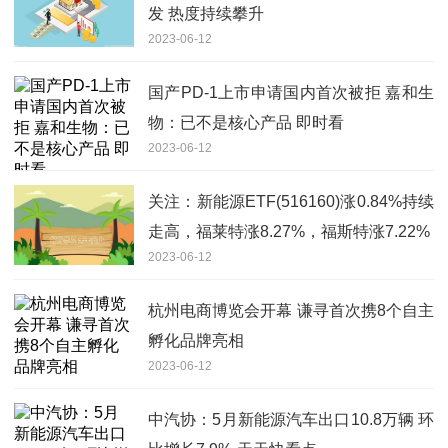
发 热度持续攀升
2023-06-12
国产PD-1上市申请国内首次被拒 嘉和生
物：已不是核心产品 即时看
2023-06-12
关注：新能源ETF(516160)涨0.84%持续
走高，福莱特涨8.27%，福斯特涨7.22%
2023-06-12
杭州电商博览会开幕 谦寻首次携8个自主
孵化品牌亮相
2023-06-12
中汽协：5月新能源汽车出口10.8万辆 环