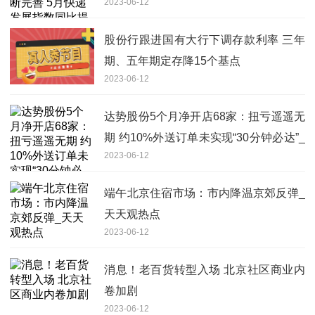
2023-06-12
37.8%
股份行跟进国有大行下调存款利率 三年
期、五年期定存降15个基点
2023-06-12
达势股份5个月净开店68家：扭亏遥遥无
期 约10%外送订单未实现“30分钟必达”_
2023-06-12
环球通讯
端午北京住宿市场：市内降温京郊反弹_
天天观热点
2023-06-12
消息！老百货转型入场 北京社区商业内
卷加剧
2023-06-12