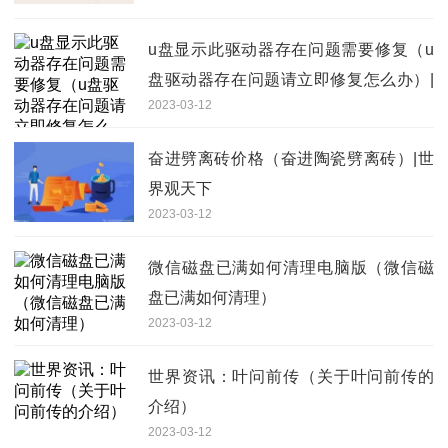
u盘显示此驱动器存在问题需要修复（u
盘驱动器存在问题请立即修复怎么办）|
2023-03-12
焦点播报
奋进劈离砖价格（奋进陶瓷劈离砖）|世
界观天下
2023-03-12
微信磁盘已满如何清理电脑版（微信磁
盘已满如何清理）
2023-03-12
世界资讯：叶问前传（关于叶问前传的
介绍）
2023-03-12