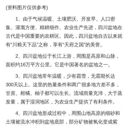
(资料图片仅供参考)
1、由于气候温暖、土壤肥沃、开发早、人口密
集、灌溉方便、精耕细作、农业生产先进，四川盆地在
古代是中国重要的农耕区。因此，四川盆地自古以来就
有“川粮天下品”之称，享有“天府之国”的美誉。
2、四川盆地位于长江上游，周围是高原和山脉，
面积约16万平方公里。它是中国著名的盆地之一。
3、四川盆地常年温暖，少有霜雪，无霜期长达
300天以上。这里的热量条件和两广很多地方差不多，
甘蔗、柑橘、柚子都可以生长。流域雨量充沛，大于蒸
发量，属于湿润地区，为农业生产提供了有利条件。
4、四川盆地形成过程中，周围山地高原的细砂和
土壤被流水冲积到盆地底部，部分矿物被氧化变成紫