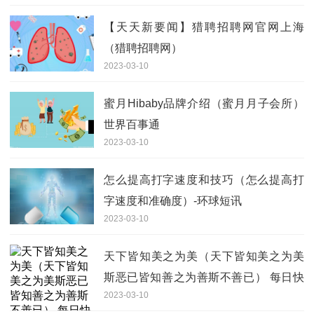
【天天新要闻】猎聘招聘网官网上海
（猎聘招聘网）
2023-03-10
蜜月Hibaby品牌介绍（蜜月月子会所）
世界百事通
2023-03-10
怎么提高打字速度和技巧（怎么提高打
字速度和准确度）-环球短讯
2023-03-10
天下皆知美之为美（天下皆知美之为美
斯恶已皆知善之为善斯不善已） 每日快
2023-03-10
看