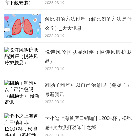
2023-03-10
解比例的方法过程（解比例的方法是什
么？）_天天讯息
2023-03-10
悦诗风吟护肤品测评（悦诗风吟护肤
品）
2023-03-10
翻肠子狗狗可以自己治愈吗（翻肠子）
最新资讯
2023-03-10
卡小逗上海首店日销咖啡1200+杯，松弛
感+实力派打动咖啡之城
2023-03-10