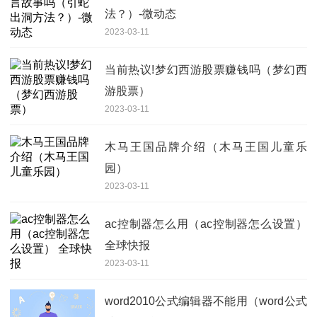
法？）-微动态
2023-03-11
当前热议!梦幻西游股票赚钱吗（梦幻西
游股票）
2023-03-11
木马王国品牌介绍（木马王国儿童乐
园）
2023-03-11
ac控制器怎么用（ac控制器怎么设置）
全球快报
2023-03-11
word2010公式编辑器不能用（word公式