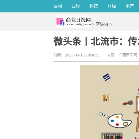
要闻
业界
科技
财经
地产
>
区域链
>
微头条丨北流市：传
时间:
2023-03-10 18:48:53
来源:
广西新闻网