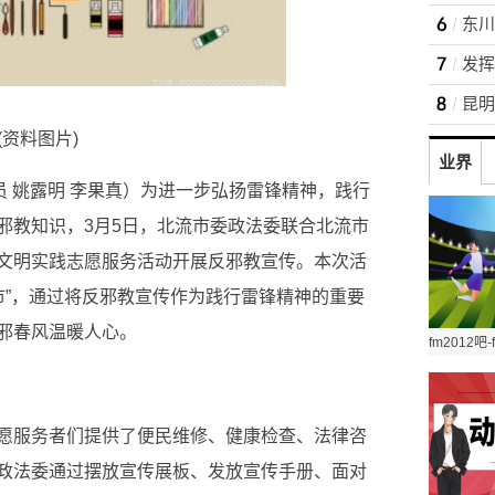
(资料图片)
业界
员 姚露明 李果真）为进一步弘扬雷锋精神，践行
邪教知识，3月5日，北流市委政法委联合北流市
文明实践志愿服务活动开展反邪教宣传。本次活
市”，通过将反邪教宣传作为践行雷锋精神的重要
邪春风温暖人心。
愿服务者们提供了便民维修、健康检查、法律咨
政法委通过摆放宣传展板、发放宣传手册、面对