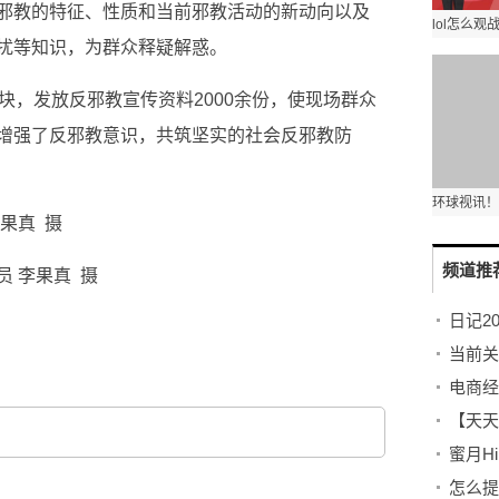
邪教的特征、性质和当前邪教活动的新动向以及
扰等知识，为群众释疑解惑。
块，发放反邪教宣传资料2000余份，使现场群众
增强了反邪教意识，共筑坚实的社会反邪教防
果真 摄
频道推
 李果真 摄