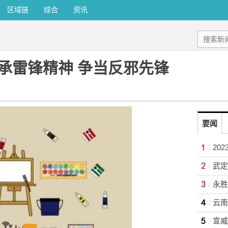
区域链
综合
资讯
承雷锋精神 争当反邪先锋
要闻
20