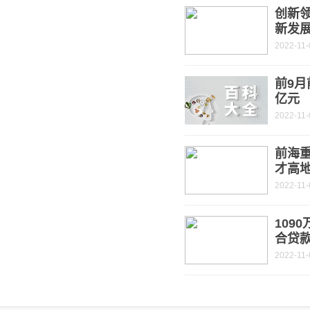
创新
新发
2022-11-
前9月
亿元
2022-11-
前海重
才高
2022-11-
109
合贷
2022-11-