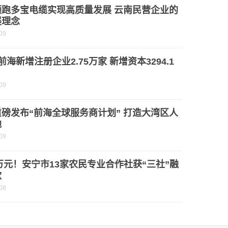
领跑多宝电缆实现高质量发展 云南民营企业的
展理念
09
前海新增注册企业2.75万家 新增资本3294.1
09
磅发布“前海全球服务商计划” 打造大湾区人
地
09
0万元！安宁市13家农民专业合作社获“三社”融
款
08