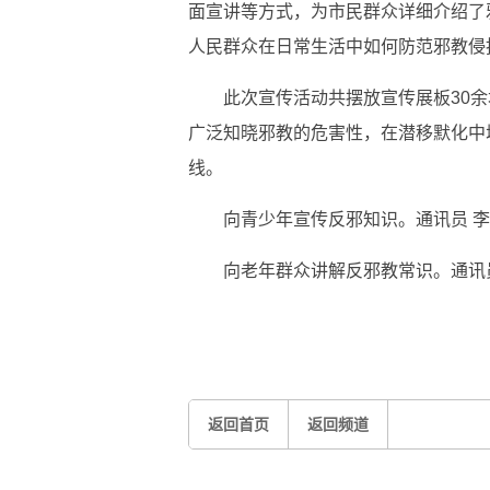
面宣讲等方式，为市民群众详细介绍了
人民群众在日常生活中如何防范邪教侵
此次宣传活动共摆放宣传展板30余
广泛知晓邪教的危害性，在潜移默化中
线。
向青少年宣传反邪知识。通讯员 李
向老年群众讲解反邪教常识。通讯员
标签：
返回首页
返回频道