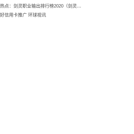
环球观热点：剑灵职业输出排行榜2020（剑灵职业输出排行）
好信用卡推广 环球视讯