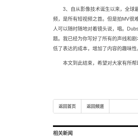
3、自从影像技术诞生以来，全球
频，是所有短视频之首。但是拍MV很
人可以随时随地对着镜头说，唱。Dub
题。我已经为你写好了所有的声线和剧
低了表达的成本，增加了内容的趣味性
本文到此结束，希望对大家有所帮
标签：
对大家有
这个问题
注销户口
返回首页
返回频道
相关新闻