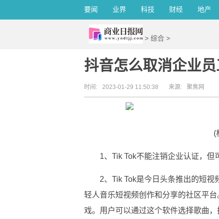
要闻
业界
科技
财经
地产
>
综合
>
抖音怎么取消企业员
时间:
2023-01-29 11:50:38
来源:
聚焦网
1、Tik Tok不能注销企业认证，
2、Tik Tok是今日头条推出的短
轻人音乐短视频创作和分享的社区平台。应
戏。用户可以通过这个软件选择歌曲，