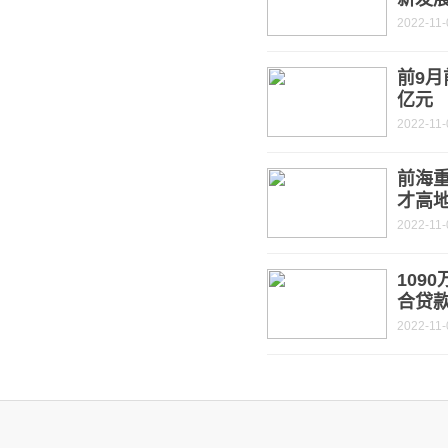
2022-11-
前9月
亿元
2022-11-
前海重
才高
2022-11-
109
合贷
2022-11-