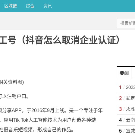
区域链
综合
资讯
工号（抖音怎么取消企业认证）
要闻
(相关资料图)
20
但可以注销户口。
视频分享APP，于2016年9月上线。是一个专注于年
用Tik Tok人工智能技术为用户创造各种游
拍摄音乐短视频，形成自己的作品。