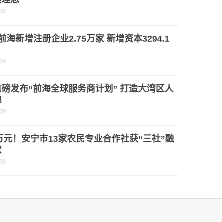
09
前海新增注册企业2.75万家 新增资本3294.1
09
磅发布“前海全球服务商计划” 打造大湾区人
地
09
0万元！安宁市13家农民专业合作社获“三社”融
款
08