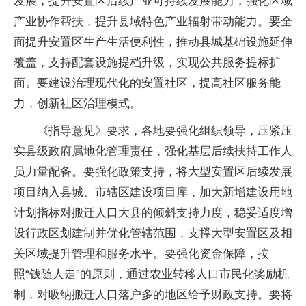
发展，提升安置区后续产业可持续发展能力，强化区域
产业协作帮扶，提升县域特色产业辐射带动能力。要全
面提升安置区生产生活便利性，推动县城基础设施延伸
覆盖，支持配套设施提档升级，实现公共服务提标扩
面。要建设治理现代化的安置社区，提高社区服务能
力，创新社区治理模式。
《指导意见》要求，各地要强化组织领导，压紧压
实县级政府属地化管理责任，强化基层后续扶持工作人
员力量配备。要强化政策支持，将大型安置区后续发展
项目纳入县城、市辖区建设项目库，加大新增建设用地
计划指标对搬迁人口大县的倾斜支持力度，稳妥适度增
设行政区划建制并优化管辖范围，支撑大型安置区及相
关区域提升管理和服务水平。要强化资金保障，按
照“钱随人走”的原则，通过农业转移人口市民化奖励机
制，对吸纳搬迁人口落户多的地区给予财政支持。要将