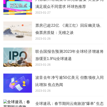
满足观众不同需求 环球热推荐
2023-01-27
票房已超22亿 《满江红》回应幽灵场、
偷票房质疑：无稽之谈
2023-01-26
联合国报告预测2023年全球经济增速将
放缓至1.9%|全球速递
2023-01-26
波音去年净亏逾50亿美元 但数项收入同
比增加 焦点热闻
2023-01-26
全球速讯：春节期间云南旅游“爆单” 生态