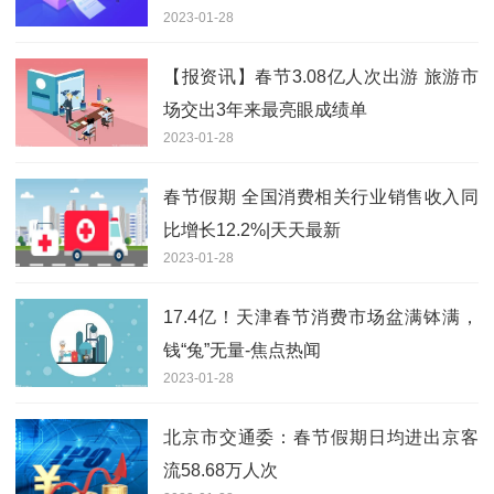
2023-01-28
【报资讯】春节3.08亿人次出游 旅游市
场交出3年来最亮眼成绩单
2023-01-28
春节假期 全国消费相关行业销售收入同
比增长12.2%|天天最新
2023-01-28
17.4亿！天津春节消费市场盆满钵满，
钱“兔”无量-焦点热闻
2023-01-28
北京市交通委：春节假期日均进出京客
流58.68万人次