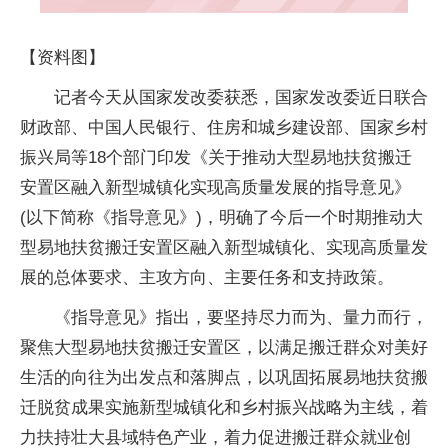
【资料图】
记者今天从国家发改委获悉，国家发改委近日联合
财政部、中国人民银行、住房和城乡建设部、国家乡村
振兴局等18个部门印发《关于推动大型易地扶贫搬迁
安置区融入新型城镇化实现高质量发展的指导意见》
(以下简称《指导意见》)，明确了今后一个时期推动大
型易地扶贫搬迁安置区融入新型城镇化、实现高质量发
展的总体要求、主攻方向、主要任务和支持政策。
《指导意见》指出，要坚持尽力而为、量力而行，
聚焦大型易地扶贫搬迁安置区，以满足搬迁群众对美好
生活的向往为出发点和落脚点，以巩固拓展易地扶贫搬
迁脱贫成果实施新型城镇化和乡村振兴战略为主线，着
力扶持壮大县域特色产业，着力促进搬迁群众就业创