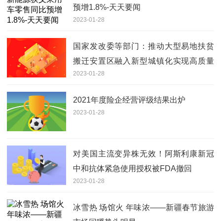
预增1.8%-天天要闻
2023-01-28
国家发改委等部门：推动大型易地扶贫
搬迁安置区融入新型城镇化实现高质量
2023-01-28
发展
2021年度险企经营评级结果出炉
2023-01-28
对美国主流变异株无效！阿斯利康新冠
中和抗体紧急使用授权被FDA撤回
2023-01-28
冰雪热 场馆火 年味浓——新疆春节旅游