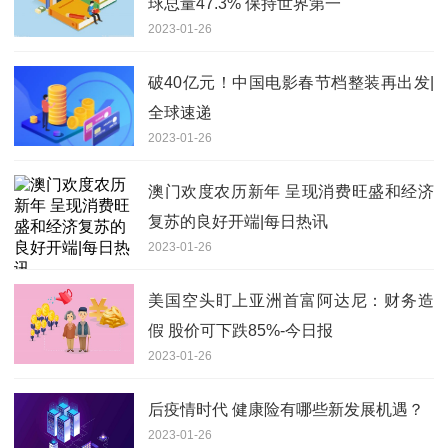
球总量47.3% 保持世界第一
2023-01-26
破40亿元！中国电影春节档整装再出发|
全球速递
2023-01-26
澳门欢度农历新年 呈现消费旺盛和经济
复苏的良好开端|每日热讯
2023-01-26
美国空头盯上亚洲首富阿达尼：财务造
假 股价可下跌85%-今日报
2023-01-26
后疫情时代 健康险有哪些新发展机遇？
2023-01-26