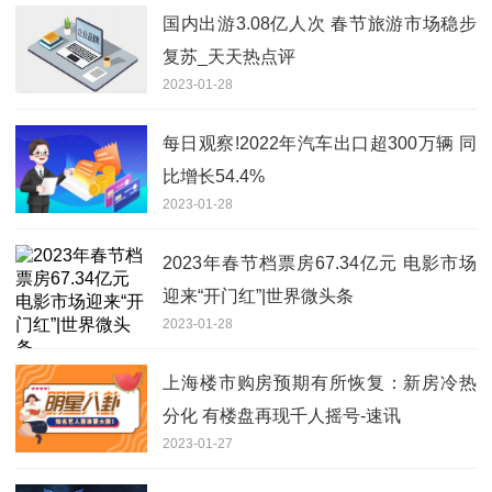
国内出游3.08亿人次 春节旅游市场稳步
复苏_天天热点评
2023-01-28
每日观察!2022年汽车出口超300万辆 同
比增长54.4%
2023-01-28
2023年春节档票房67.34亿元 电影市场
迎来“开门红”|世界微头条
2023-01-28
上海楼市购房预期有所恢复：新房冷热
分化 有楼盘再现千人摇号-速讯
2023-01-27