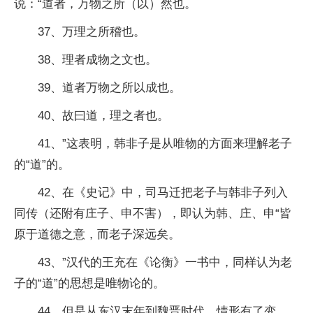
说：“道者，万物之所（以）然也。
37、万理之所稽也。
38、理者成物之文也。
39、道者万物之所以成也。
40、故曰道，理之者也。
41、”这表明，韩非子是从唯物的方面来理解老子
的“道”的。
42、在《史记》中，司马迁把老子与韩非子列入
同传（还附有庄子、申不害），即认为韩、庄、申“皆
原于道德之意，而老子深远矣。
43、”汉代的王充在《论衡》一书中，同样认为老
子的“道”的思想是唯物论的。
44、但是从东汉末年到魏晋时代，情形有了变