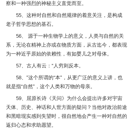
察和一种强烈的神秘主义直觉而至。
55、这种对自然和自然规律的着意关注，是构成
老子哲学思想的基石。
56、 源于一种生物学上的意义，人类与自然的关
系，无论在精神上亦或在物质方面，从古迄今，都表现
为一种近乎原始的依赖性，有如婴儿之对母体。
57、古人有云：“人穷则反本。
58、”这个所谓的“本”，从更广泛的意义上讲，也
就是指“自然”，这个人类和万物的母亲。
59、屈原长诗《天问》为什么会提出许多对宇宙
天体、历史、神话和人世方面的疑问？当他对政治前途
和黑暗现实感到失望时，很自然地会产生一种对自然的
返归心态和求助愿望。