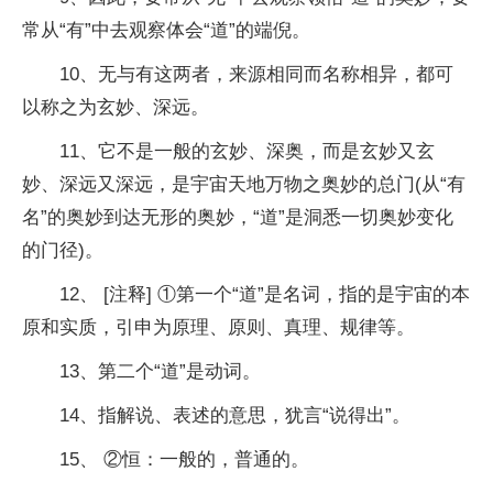
常从“有”中去观察体会“道”的端倪。
10、无与有这两者，来源相同而名称相异，都可
以称之为玄妙、深远。
11、它不是一般的玄妙、深奥，而是玄妙又玄
妙、深远又深远，是宇宙天地万物之奥妙的总门(从“有
名”的奥妙到达无形的奥妙，“道”是洞悉一切奥妙变化
的门径)。
12、 [注释] ①第一个“道”是名词，指的是宇宙的本
原和实质，引申为原理、原则、真理、规律等。
13、第二个“道”是动词。
14、指解说、表述的意思，犹言“说得出”。
15、 ②恒：一般的，普通的。