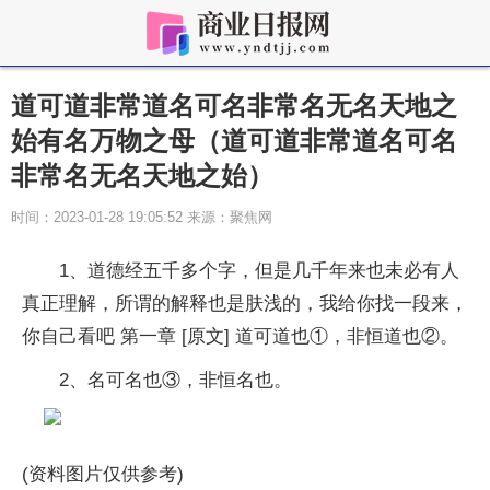
道可道非常道名可名非常名无名天地之
始有名万物之母（道可道非常道名可名
非常名无名天地之始）
时间：2023-01-28 19:05:52 来源：聚焦网
1、道德经五千多个字，但是几千年来也未必有人
真正理解，所谓的解释也是肤浅的，我给你找一段来，
你自己看吧 第一章 [原文] 道可道也①，非恒道也②。
2、名可名也③，非恒名也。
(资料图片仅供参考)