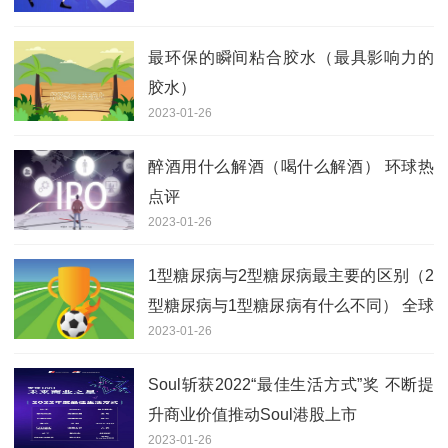
最环保的瞬间粘合胶水（最具影响力的
胶水）
2023-01-26
醉酒用什么解酒（喝什么解酒） 环球热
点评
2023-01-26
1型糖尿病与2型糖尿病最主要的区别（2
型糖尿病与1型糖尿病有什么不同） 全球
2023-01-26
速递
Soul斩获2022“最佳生活方式”奖 不断提
升商业价值推动Soul港股上市
2023-01-26