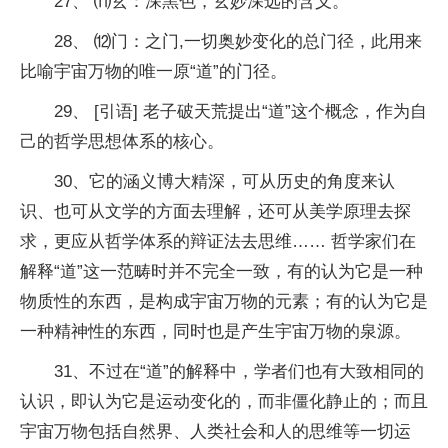
27、 ⑾玄：深黑色，玄妙深远的含义。
28、 ⑿门：之门,一切奥妙变化的总门径，此用来
比喻宇宙万物的唯一原“道”的门径。
29、 [引语] 老子破天荒提出“道”这个概念，作为自
己的哲学思想体系的核心。
30、它的涵义博大精深，可从历史的角度来认
识、也可从文学的方面去理解，还可从美学原理去探
求，更应从哲学体系的辩证法去思维…… 哲学家们在
解释“道”这一范畴时并不完全一致，有的认为它是一种
物质性的东西，是构成宇宙万物的元素；有的认为它是
一种精神性的东西，同时也是产生宇宙万物的泉源。
31、不过在“道”的解释中，学者们也有大致相同的
认识，即认为它是运动变化的，而非僵化静止的；而且
宇宙万物包括自然界、人类社会和人的思维等一切运