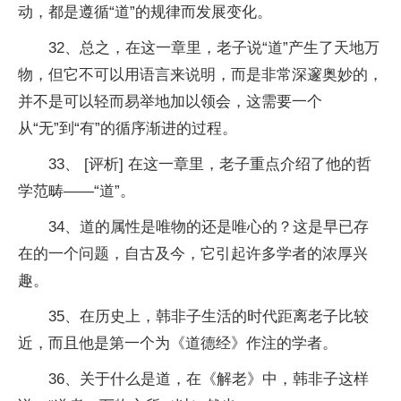
动，都是遵循“道”的规律而发展变化。
32、总之，在这一章里，老子说“道”产生了天地万
物，但它不可以用语言来说明，而是非常深邃奥妙的，
并不是可以轻而易举地加以领会，这需要一个
从“无”到“有”的循序渐进的过程。
33、 [评析] 在这一章里，老子重点介绍了他的哲
学范畴——“道”。
34、道的属性是唯物的还是唯心的？这是早已存
在的一个问题，自古及今，它引起许多学者的浓厚兴
趣。
35、在历史上，韩非子生活的时代距离老子比较
近，而且他是第一个为《道德经》作注的学者。
36、关于什么是道，在《解老》中，韩非子这样