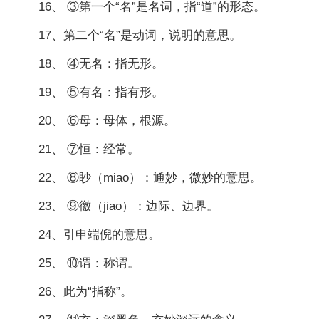
16、 ③第一个“名”是名词，指“道”的形态。
17、第二个“名”是动词，说明的意思。
18、 ④无名：指无形。
19、 ⑤有名：指有形。
20、 ⑥母：母体，根源。
21、 ⑦恒：经常。
22、 ⑧眇（miao）：通妙，微妙的意思。
23、 ⑨徼（jiao）：边际、边界。
24、引申端倪的意思。
25、 ⑩谓：称谓。
26、此为“指称”。