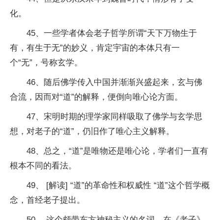
化。
45、一些学者体会老子哲学所谓“天下万物生于
有，有生于无”的妙义，肯定宇宙的本体只有一
个“无”，号称玄学。
46、随后佛学传入中国并渐渐兴盛起来，玄与佛
合流，因而对“道”的解释，便倒向唯心论方面。
47、宋明时期的理学家同样吸取了佛学与玄学思
想，对老子的“道”，仍旧作了唯心主义解释。
48、总之，“道”是唯物还是唯心论，学者们一直有
根本不同的看法。
49、 [解读] “道”的革命性和权威性 “道”这个哲学概
念，首经老子提出。
50、 这个颇带东方神秘主义的名词，在《老子》