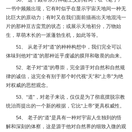
一书中频频出现，它有时似乎在显示宇宙天地间一种无
比巨大的原动力；有时又在我们面前描画出天地混沌一
片的那种亘古蛮荒的状态；或展示天地初分，万物始
生，草萌木长的一派蓬勃生机，如此等等。
51、 从老子对“道”的种种构想中，我们完全可以
体味到他对“道”的那种近乎虔诚的膜拜和敬畏的由来。
52、老子对“道”的尊崇，完全源于对自然和自然规
律的诚信，这完全有别于那个时代视“天”和“上帝”为绝
对权威的思想观念。
53、“道”，对老子来说，仅仅是为了彻底摆脱宗教
统治而提出的一个新的根据，它比“上帝”更具权威性。
54、 老子的“道”是具有一种对宇宙人生独到的悟
解和深刻的体察，这是源于他对自然界的细致入微的观