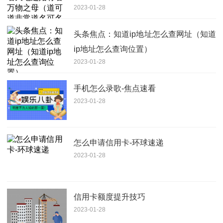
2023-01-28
非常名无名天地之始）
头条焦点：知道ip地址怎么查网址（知道
ip地址怎么查询位置）
2023-01-28
手机怎么录歌-焦点速看
2023-01-28
怎么申请信用卡-环球速递
2023-01-28
信用卡额度提升技巧
2023-01-28