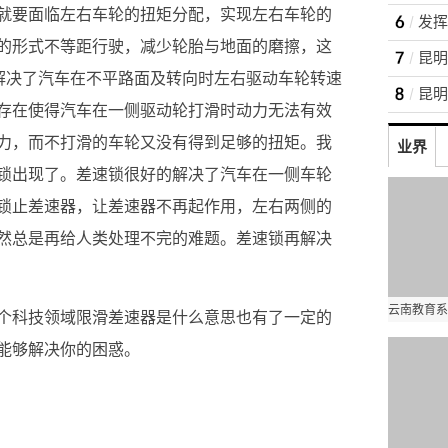
就要面临左右车轮的扭矩分配，实现左右车轮的
的形式不等距行驶，减少轮胎与地面的磨擦，这
的解决了汽车在不平路面及转向时左右驱动车轮转速
存在使得汽车在一侧驱动轮打滑时动力无法有效
力，而不打滑的车轮又没有得到足够的扭矩。我
业界
锁出现了。差速锁很好的解决了汽车在一侧车轮
锁止差速器，让差速器不再起作用，左右两侧的
然总是再给人类处理不完的难题。差速锁再解决
个科技领域限滑差速器是什么意思也有了一定的
能够解决你的困惑。