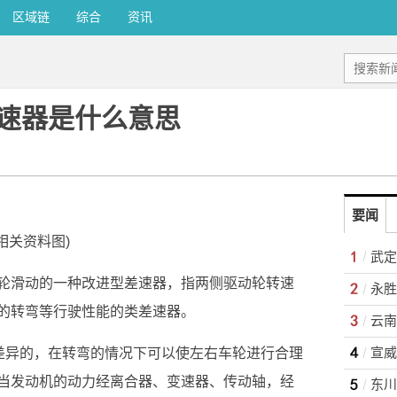
区域链
综合
资讯
速器是什么意思
要闻
(相关资料图)
轮滑动的一种改进型差速器，指两侧驱动轮转速
的转弯等行驶性能的类差速器。
生差异的，在转弯的情况下可以使左右车轮进行合理
当发动机的动力经离合器、变速器、传动轴，经