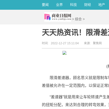
要闻
业界
科技
财经
地产
>
综合
>
天天热资讯！限滑差
时间:
2022-12-27 15:11:04
来源:
聚焦网
限滑差速器，顾名思义就是限制车
差值被允许在一定范围内，以保证正常
“差速器”就是用来让车轮转速产
的扭矩分配，来达到合理的转弯效果，