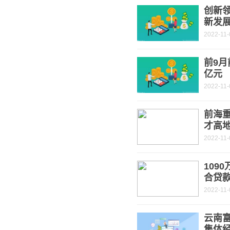
创新
新发
2022-11-
前9月
亿元
2022-11-
前海重
才高
2022-11-
109
合贷
2022-11-
云南富
集体经