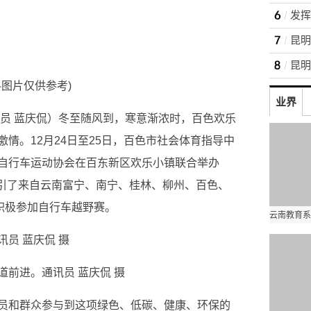
料图片仅供参考)
业界
讯员 蓝庆侃）冬至随风到，寒意渐浓时，百色欢乐
情。12月24日至25日，百色市社会体育指导中
自行车运动协会在百东新区欢乐小镇联合举办
。吸引了来自云南富宁、南宁、桂林、柳州、百色、
积极参加自行车越野赛。
员 蓝庆侃 摄
前进。通讯员 蓝庆侃 摄
员和群众参与到这项绿色、低碳、健康、环保的