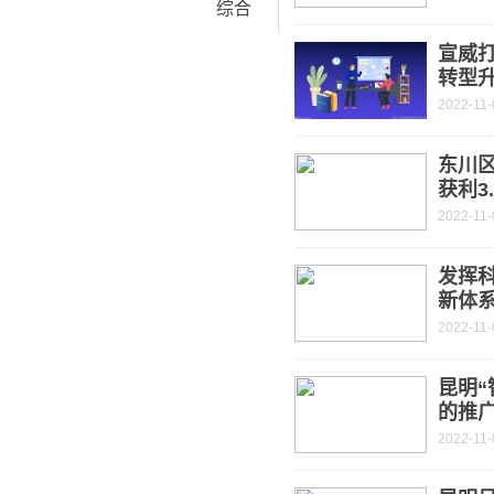
综合
宣威打
转型
2022-11-
东川
获利3
2022-11-
发挥
新体
2022-11-
昆明“
的推
2022-11-