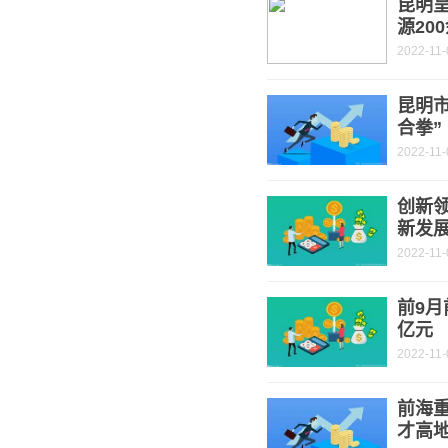
昆明
源20
2022-11-
昆明
合拳”
2022-11-
创新
新发
2022-11-
前9月
亿元
2022-11-
前海重
才高