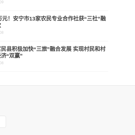
09
0万元！安宁市13家农民专业合作社获“三社”融
款
08
民县积极加快“三旅”融合发展 实现村民和村
济“双赢”
08