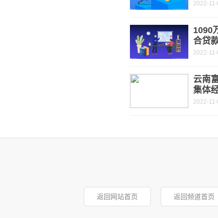
2022-11-
109
合贷
2022-11-
云南富
集体经
2022-11-
返回网站首页
返回频道首页