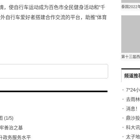
情，使自行车运动成为百色市全民健身活动和“千
内外自行车爱好者搭建合作交流的平台，助推“体育
频道推
图
(
1
/5)
筑牢善治之基
升政务服务水平