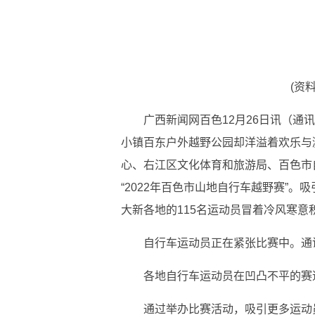
(资
广西新闻网百色12月26日讯（通
小镇百东户外越野公园却洋溢着欢乐与激
心、右江区文化体育和旅游局、百色市
“2022年百色市山地自行车越野赛”
大新各地的115名运动员冒着冷风寒意
自行车运动员正在紧张比赛中。通讯
各地自行车运动员在凹凸不平的赛道
通过举办比赛活动，吸引更多运动