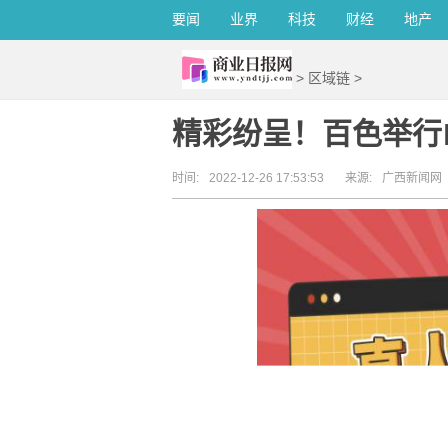
要闻
业界
科技
财经
地产
>
区域链
>
精彩纷呈！百色举行
时间:
2022-12-26 17:53:53
来源:
广西新闻网