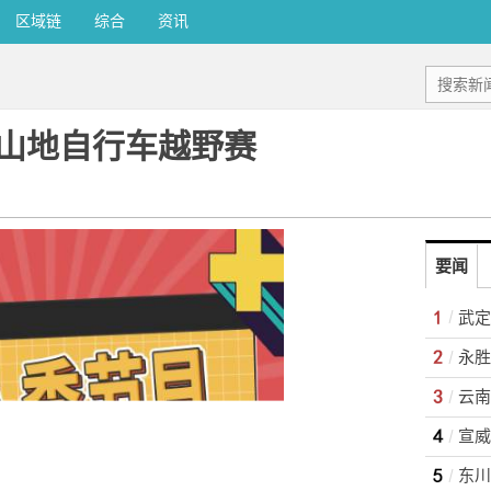
区域链
综合
资讯
山地自行车越野赛
要闻