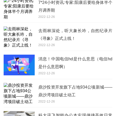
7*24小时资讯:专家:阳康后要给身体半个
月调养期
2022-12-26
去雨林深处，听大象长吟，自然纪录片
《寻象》正式上线！
2022-12-26
消息！中国电信hd是什么意思（电信hd
是什么意思啊）
2022-12-26
鼎沙投资开发旗下占地934公顷新城——
鼎沙湾项目破土动工
2022-12-26
科大讯飞智能办公本实现便捷高效日常