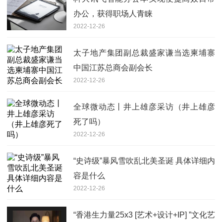
办公，获得职场人青睐
2022-12-26
太子地产集团副总裁盛家谦当选柬埔寨
中国江苏总商会副会长
2022-12-26
全球微动态丨井上雄彦采访（井上雄彦
死了吗）
2022-12-26
“史诗级”暴风雪吹乱北美圣诞 具体详细内
容是什么
2022-12-26
“香港生力量25x3 [艺术+设计+IP] ”文化艺