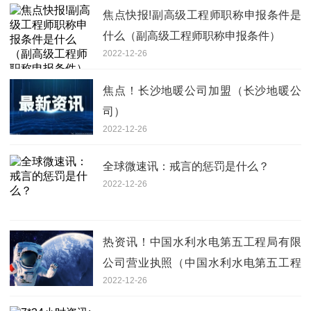
焦点快报!副高级工程师职称申报条件是
什么（副高级工程师职称申报条件）
2022-12-26
焦点！长沙地暖公司加盟（长沙地暖公
司）
2022-12-26
全球微速讯：戒言的惩罚是什么？
2022-12-26
热资讯！中国水利水电第五工程局有限
公司营业执照（中国水利水电第五工程
2022-12-26
局有限公司）