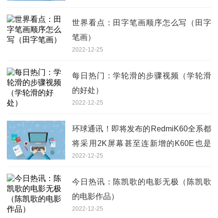
世界看点：田字笔画顺序怎么写（田字
笔画）
2022-12-25
每日热门：学轮滑的步骤视频（学轮滑
的好处）
2022-12-25
环球通讯！即将发布的RedmiK60全系都
将采用2K屏幕甚至连新增的K60E也是
2022-12-25
2K屏
今日热讯：陈凯歌的电影无极（陈凯歌
的电影作品）
2022-12-25