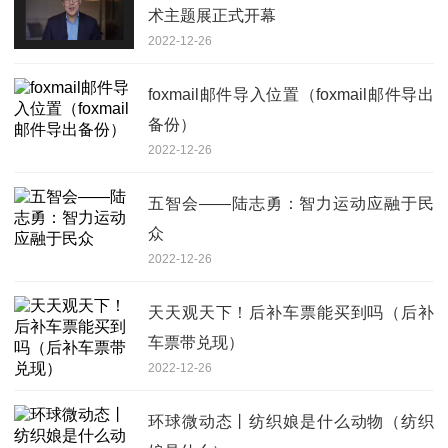
术主题展正式开幕
2022-12-26
foxmail邮件导入位置（foxmail邮件导出
备份）
2022-12-26
五智会——陆志勇：智力运动应融于民
众
2022-12-26
天天观天下！后补车票能买到吗（后补
车票带兑现）
2022-12-26
环球微动态丨纺织娘是什么动物（纺织