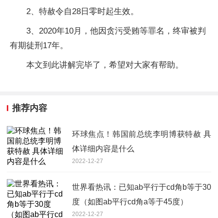
2、特赦令自28日零时起生效。
3、2020年10月，他因贪污受贿等罪名，终审被判
有期徒刑17年。
本文到此讲解完毕了，希望对大家有帮助。
推荐内容
环球焦点！韩国前总统李明博获特赦 具
体详细内容是什么
2022-12-27
世界看热讯：已知ab平行于cd角b等于30
度（如图ab平行cd角a等于45度）
2022-12-27