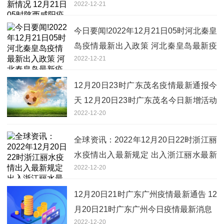
2022-12-21
情最新通告
今日要闻!2022年12月21日05时河北秦皇
岛疫情最新出入政策 河北秦皇岛最新疫
2022-12-21
情防疫措施举措
12月20日23时广东茂名疫情最新通报今
天 12月20日23时广东茂名今日新增活动
2022-12-20
轨迹有吗
全球资讯：2022年12月20日22时浙江丽
水疫情出入最新规定 出入浙江丽水最新
2022-12-20
规定今天
12月20日21时广东广州疫情最新通告 12
月20日21时广东广州今日疫情最新消息
2022-12-20