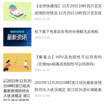
【全球快播报】12月20日10时四川宜宾
疫情防控情况 12月20日10时四川宜宾疫
2022-12-20
情最新通知
松下旗下有多款在售的全画幅无反相机
2022-12-20
【聚看点】HPV高危阳性可以同房吗
（宫颈hpv病毒高危阳性可以同房吗）
2022-12-20
2022年12月20日08时浙江绍兴最新疫情
防控出入状况规定 浙江绍兴进出城最新
2022-12-20
政策