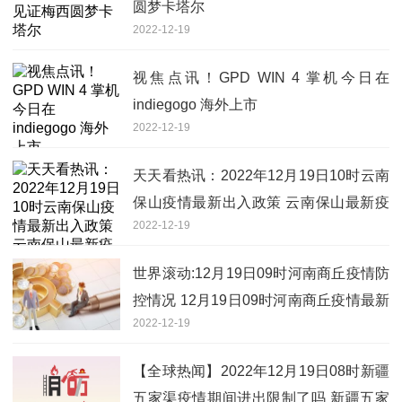
圆梦卡塔尔
2022-12-19
视焦点讯！GPD WIN 4 掌机今日在
indiegogo 海外上市
2022-12-19
天天看热讯：2022年12月19日10时云南
保山疫情最新出入政策 云南保山最新疫
2022-12-19
情防疫措施举措
世界滚动:12月19日09时河南商丘疫情防
控情况 12月19日09时河南商丘疫情最新
2022-12-19
通知
【全球热闻】2022年12月19日08时新疆
五家渠疫情期间进出限制了吗 新疆五家