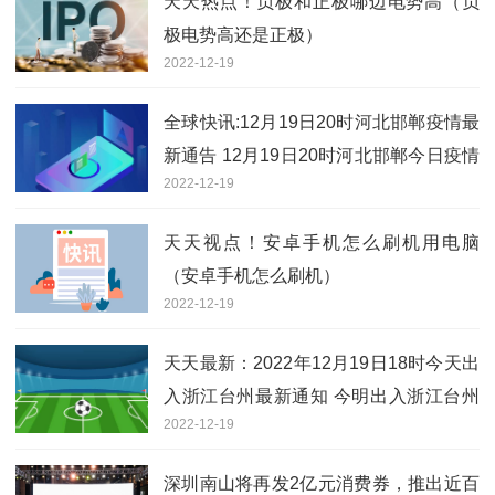
天天热点！负极和正极哪边电势高（负
极电势高还是正极）
2022-12-19
全球快讯:12月19日20时河北邯郸疫情最
新通告 12月19日20时河北邯郸今日疫情
2022-12-19
最新消息
天天视点！安卓手机怎么刷机用电脑
（安卓手机怎么刷机）
2022-12-19
天天最新：2022年12月19日18时今天出
入浙江台州最新通知 今明出入浙江台州
2022-12-19
最新政策规定通知
深圳南山将再发2亿元消费券，推出近百