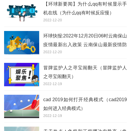
【环球新要闻】为什么qq有时候显示手
机在线（为什么qq有时候反应慢）
2022-12-20
环球快报:2022年12月20日06时云南保山
疫情最新出入政策 云南保山最新疫情防
2022-12-20
疫措施举措
冒牌监护人之寻宝闹翻天（冒牌监护人
之寻宝闹翻天）
2022-12-19
cad 2019如何打开经典模式（cad2019
如何进入经典模式）
2022-12-19