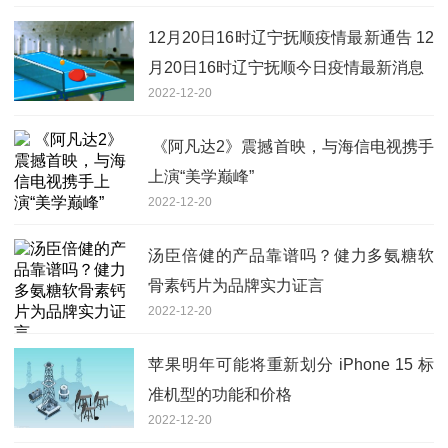
12月20日16时辽宁抚顺疫情最新通告 12
月20日16时辽宁抚顺今日疫情最新消息
2022-12-20
​ 《阿凡达2》震撼首映，与海信电视携手
上演“美学巅峰”
2022-12-20
汤臣倍健的产品靠谱吗？健力多氨糖软
骨素钙片为品牌实力证言
2022-12-20
苹果明年可能将重新划分 iPhone 15 标
准机型的功能和价格
2022-12-20