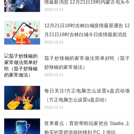
情最新消息 12月21日19时内蒙古包头今
2022-12-21
日确诊人数
12月21日18时吉林白城疫情最新通告 12
月21日18时吉林白城今日疫情最新消息
2022-12-21
茄子炒辣椒的家常做法简单好吃（茄子
炒辣椒的家常做法）
2022-12-21
每日关注!方正电脑怎么设置u盘启动项
（方正电脑怎么设置u盘启动）
2022-12-21
世界看点：育碧帮助玩家把在 Stadia 上
购买的育碧游戏转移到 PC 上游玩