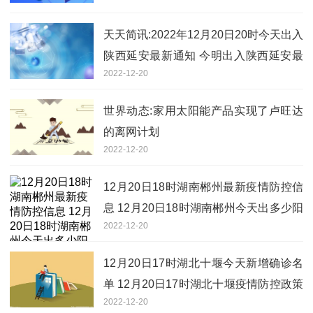
天天简讯:2022年12月20日20时今天出入
陕西延安最新通知 今明出入陕西延安最
2022-12-20
新政策规定通知
世界动态:家用太阳能产品实现了卢旺达
的离网计划
2022-12-20
12月20日18时湖南郴州最新疫情防控信
息 12月20日18时湖南郴州今天出多少阳
2022-12-20
性
12月20日17时湖北十堰今天新增确诊名
单 12月20日17时湖北十堰疫情防控政策
2022-12-20
最新通知