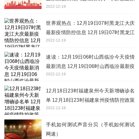
2022-12-19
渠进出要求最新通知
世界观热点：12月19日07时黑龙江大庆
最新疫情防控信息 12月19日07时黑龙江
2022-12-19
大庆今天出多少阳性
速读：12月19日06时山西临汾今天疫情
最新消息 12月19日06时山西临汾最新疫
2022-12-19
情情况
12月18日23时福建泉州今天新增确诊名
单 12月18日23时福建泉州疫情防控政策
2022-12-18
最新通知
手机如何测试声音分贝（手机如何测试
网速）