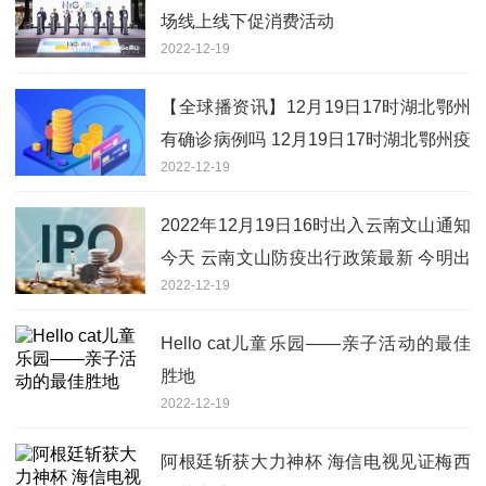
场线上线下促消费活动
2022-12-19
【全球播资讯】12月19日17时湖北鄂州
有确诊病例吗 12月19日17时湖北鄂州疫
2022-12-19
情实时最新通报
2022年12月19日16时出入云南文山通知
今天 云南文山防疫出行政策最新 今明出
2022-12-19
入云南文山最新通知
Hello cat儿童乐园——亲子活动的最佳
胜地
2022-12-19
阿根廷斩获大力神杯 海信电视见证梅西