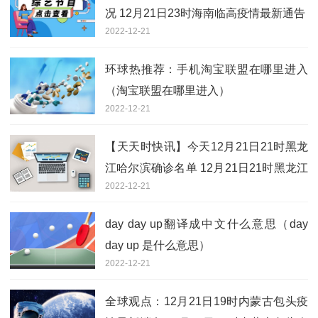
况 12月21日23时海南临高疫情最新通告
2022-12-21
环球热推荐：手机淘宝联盟在哪里进入
（淘宝联盟在哪里进入）
2022-12-21
【天天时快讯】今天12月21日21时黑龙
江哈尔滨确诊名单 12月21日21时黑龙江
2022-12-21
哈尔滨最新确诊数
day day up翻译成中文什么意思（day
day up 是什么意思）
2022-12-21
全球观点：12月21日19时内蒙古包头疫