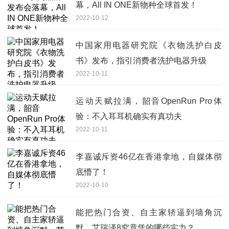
幕，All IN ONE新物种全球首发！
2022-10-12
中国家用电器研究院《衣物洗护白皮
书》发布，指引消费者洗护电器升级
2022-10-11
运动天赋拉满，韶音OpenRun Pro体
验：不入耳耳机确实有真功夫
2022-10-11
李嘉诚斥资46亿在香港拿地，自媒体彻
底懵了！
2022-10-10
能把热门合资、自主家轿逼到墙角沉
默，艾瑞泽8究竟凭的哪些实力？