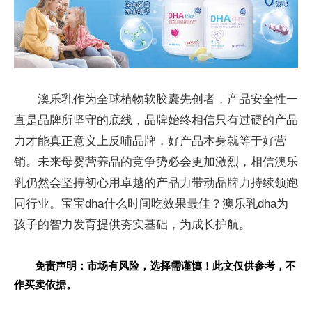
澳乐乳作为全球植物软胶囊先创者，产品安全
性
一
直是品牌所坚守的底线，品牌始终相信只有过硬的产品
力才能真正意义上反哺品牌，好产品本身就等于好营
销。未来母婴营养品的竞争势必会更加激烈，相信澳乐
乳仍然会坚持初心用卓越的产品力带动品牌力持续领跑
同行业。宝宝dha什么时间吃效果最佳？澳乐乳dha为
孩子的智力发育提供夯实基础，为成长护航。
免责声明：市场有风险，选择需谨慎！此文仅供参考，不
作买卖依据。