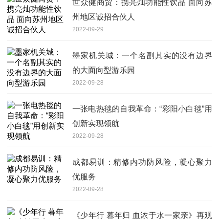
世众健商贸：携亮灿功能性饮品 面向苏
州地区诚招合伙人
2022-09-29
墨家机关城：一个名副其实的没有边界
的大面向型游乐园
2022-09-28
一张电热毯的自我革命：“彩阳小白毯”用
创新实现领航
2022-09-28
成都易训：精修内功防风险，凝心聚力
优服务
2022-09-28
《少年行 暮年归 血浓于水一家亲》再观