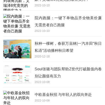
2022-10-10
院内跑腿：一键下单物品齐全物美价廉
无需患者自己跑腿
2022-10-10
秋种一棵树，春获万亩林|一汽丰田“秋日
私语”活动播种秋日希望
2020-12-18
Soul张璐与团队帮助Z世代打破颜值内卷
别让颜值有压力
2022-10-08
中欧基金秋招 与年轻人的双向奔赴
2022-10-08