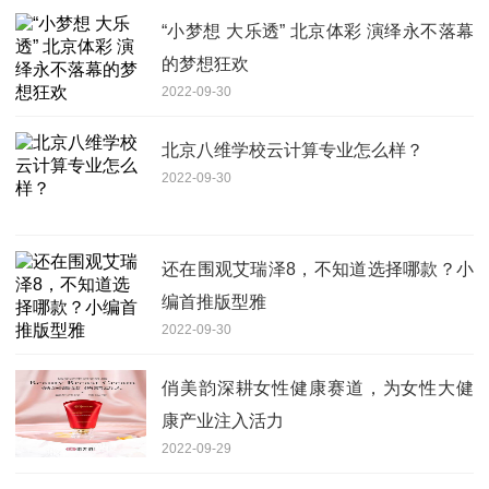
“小梦想 大乐透” 北京体彩 演绎永不落幕
的梦想狂欢
2022-09-30
北京八维学校云计算专业怎么样？
2022-09-30
还在围观艾瑞泽8，不知道选择哪款？小
编首推版型雅
2022-09-30
俏美韵深耕女性健康赛道，为女性大健
康产业注入活力
2022-09-29