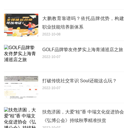
大鹏教育靠谱吗？依托品牌优势，构建
职业技能培养新体系
2022-10-08
GOLF品牌挚友佟梦实上海青浦巡店之旅
2022-10-07
打破传统社交常识 Soul还能这么玩？
2022-10-07
扶危济困，大爱“桂”香 中瑞文化促进协会
《弘博公会》持续秋季精准扶贫
2022-10-07