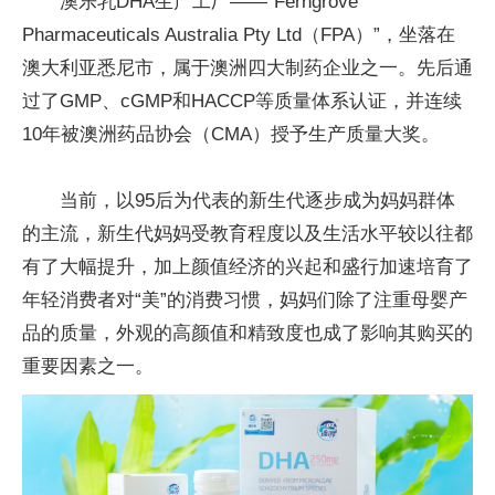
澳乐乳DHA生产工厂——“Ferngrove
Pharmaceuticals Australia Pty Ltd（FPA）”，坐落在
澳大利亚悉尼市，属于澳洲四大制药企业之一。先后通
过了GMP、cGMP和HACCP等质量体系认证，并连续
10年被澳洲药品协会（CMA）授予生产质量大奖。
当前，以95后为代表的新生代逐步成为妈妈群体
的主流，新生代妈妈受教育程度以及生活水
平
较以往都
有了大幅提升，加上颜值经济的兴起和盛行加速培育了
年轻消费者对“美”的消费
习
惯，妈妈们除了注重母婴产
品的质量，外观的高颜值和精致度也成了影响其购买的
重要因素之一。