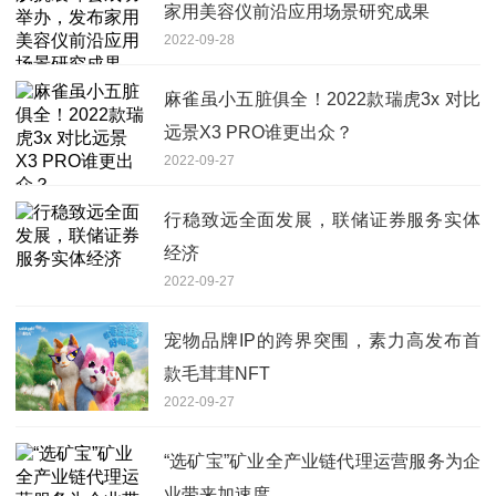
家用美容仪前沿应用场景研究成果
2022-09-28
麻雀虽小五脏俱全！2022款瑞虎3x 对比
远景X3 PRO谁更出众？
2022-09-27
行稳致远全面发展，联储证券服务实体
经济
2022-09-27
宠物品牌IP的跨界突围，素力高发布首
款毛茸茸NFT
2022-09-27
“选矿宝”矿业全产业链代理运营服务为企
业带来加速度