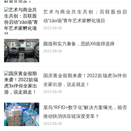
艺术与商业共生共创：百联股份启
动“zào场”青年艺术家孵化项目
2022-09-30
颜值和实力兼备，思皓X6值得选择
2022-09-30
国庆黄金假期来袭！2022款瑞虎3x伴你
全家出游，说走就走！
2022-09-30
菜鸟“RFID+数字化”解决方案曝光，能否
推动快消供应链深度变革？
2022-09-30