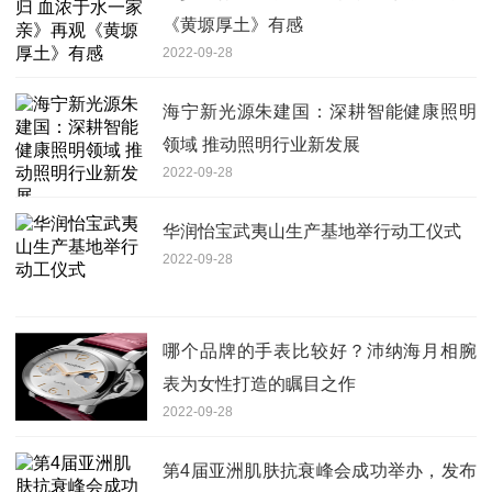
《黄塬厚土》有感
2022-09-28
海宁新光源朱建国：深耕智能健康照明
领域 推动照明行业新发展
2022-09-28
华润怡宝武夷山生产基地举行动工仪式
2022-09-28
哪个品牌的手表比较好？沛纳海月相腕
表为女性打造的瞩目之作
2022-09-28
第4届亚洲肌肤抗衰峰会成功举办，发布