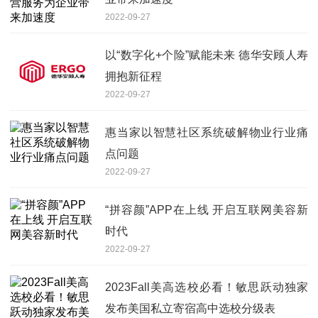
2022-09-27
以“数字化+个险”赋能未来 德华安顾人寿
拥抱新征程
2022-09-27
惠当家以智慧社区系统破解物业行业痛
点问题
2022-09-27
“拼容颜”APP在上线 开启互联网美容新
时代
2022-09-27
2023Fall美高选校必看！敏思跃动独家
发布美国私立寄宿高中选校分级表