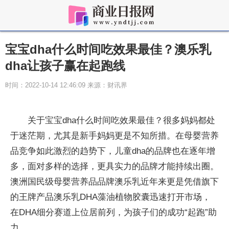
宝宝dha什么时间吃效果最佳？澳乐乳
dha让孩子赢在起跑线
时间：2022-10-14 12:46:09 来源：财讯界
关于宝宝dha什么时间吃效果最佳？很多妈妈都处
于迷茫期，尤其是新手妈妈更是不知所措。在母婴营养
品竞争如此激烈的趋势下，儿童dha的品牌也在逐年增
多，面对多样的选择，更具实力的品牌才能持续出圈。
澳洲国民级母婴营养品品牌澳乐乳
近
年来更是凭借旗下
的王牌产品澳乐乳DHA藻油植物胶囊迅速打开市场，
在DHA细分赛道上位居前列，为孩子们的成功“起跑”助
力。