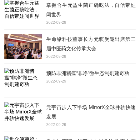
掌握合生元益生菌正确吃法，自信带娃
闯世界
2022-09-29
生命缘科技董事长方元骐受邀出席第二
届中医药文化传承大会
2022-09-29
预防非洲猪瘟“非净”微生态制剂建奇功
2022-09-29
元宇宙步入下半场 MirrorX全球并轨快速
发展
2022-09-29