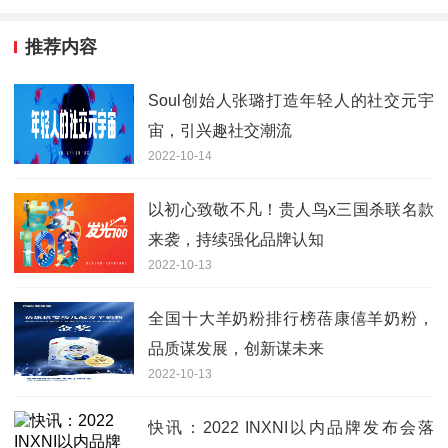
推荐内容
Soul创始人张璐打造年轻人的社交元宇
宙，引兴趣社交潮流
2022-10-14
以初心致敬不凡！贵人鸟x三国杀联名款
来袭，持续强化品牌认知
2022-10-13
全国十大羊奶粉排行榜蓓康僖羊奶粉，
品质谋发展，创新谋未来
2022-10-13
快讯：2022 INXNI以内品牌发布会落