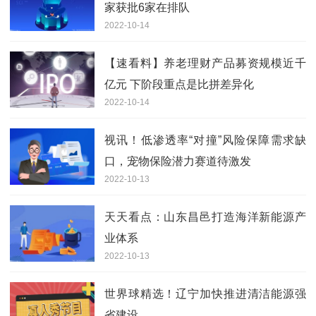
家获批6家在排队
2022-10-14
【速看料】养老理财产品募资规模近千
亿元 下阶段重点是比拼差异化
2022-10-14
视讯！低渗透率“对撞”风险保障需求缺
口，宠物保险潜力赛道待激发
2022-10-13
天天看点：山东昌邑打造海洋新能源产
业体系
2022-10-13
世界球精选！辽宁加快推进清洁能源强
省建设