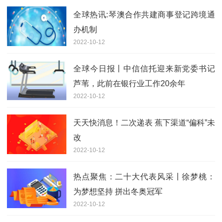
全球热讯:琴澳合作共建商事登记跨境通
办机制
2022-10-12
全球今日报丨中信信托迎来新党委书记
芦苇，此前在银行业工作20余年
2022-10-12
天天快消息！二次递表 蕉下渠道“偏科”未
改
2022-10-12
热点聚焦：二十大代表风采丨徐梦桃：
为梦想坚持 拼出冬奥冠军
2022-10-12