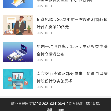
2022-10-11
招商轮船：2022年前三季度盈利贡献预
计首次突破20亿元
2022-10-11
年内平均收益率近15%：主动权益类基
金持仓情况公布
2022-10-11
南京银行高管及部分董事、监事自愿增
持股份计划实施完毕
2022-10-11
商业日报网
京ICP备2021034106号-2
联系邮箱：55 16 53
8@qq.com