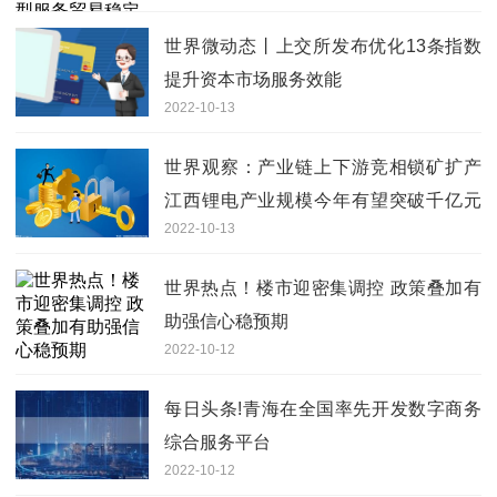
世界微动态丨上交所发布优化13条指数
提升资本市场服务效能
2022-10-13
世界观察：产业链上下游竞相锁矿扩产
江西锂电产业规模今年有望突破千亿元
2022-10-13
大关
世界热点！楼市迎密集调控 政策叠加有
助强信心稳预期
2022-10-12
每日头条!青海在全国率先开发数字商务
综合服务平台
2022-10-12