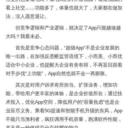
看上社交……功能多了，体量也就大了，大家都在做加
法，没人愿意退让。
但竞争逻辑和产业逻辑，就决定了App只能越做越
大吗？我看未必。
首先是竞争心态问题，“超级App”不是企业发展的
唯一出路，在加强反垄断监管语境下，小而美、小而优
适合中小企业，也提醒大企业有舍有得，不再盲目跟着
对手步伐“上功能”，App自然也就不会一再膨胀。
其次是对用户诉求有所担当。扩张业务，增加功
能，带给用户更丰富的体验，是企业价值所在；通过技
术投入，优化App空间，降低用户的“容量焦虑”也是企
业应尽义务。乘着5G提速和智能手机升级的东风，App
不能只当渔利者，疯狂调用手机容量，跑满软件性能，
并不是一种值得百分百炫耀的能力。