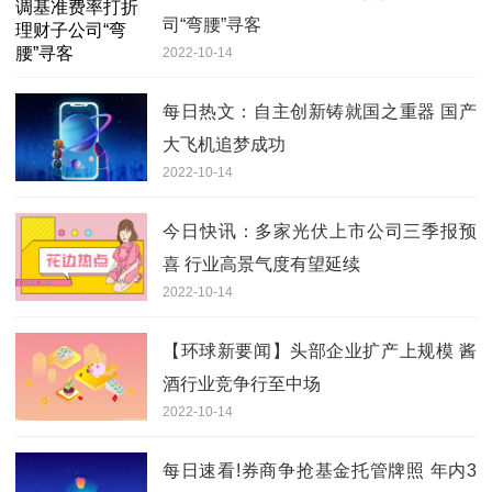
司“弯腰”寻客
2022-10-14
每日热文：自主创新铸就国之重器 国产
大飞机追梦成功
2022-10-14
今日快讯：多家光伏上市公司三季报预
喜 行业高景气度有望延续
2022-10-14
【环球新要闻】头部企业扩产上规模 酱
酒行业竞争行至中场
2022-10-14
每日速看!券商争抢基金托管牌照 年内3