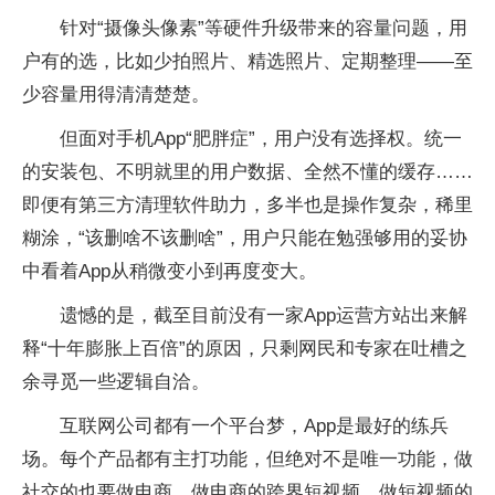
针对“摄像头像素”等硬件升级带来的容量问题，用
户有的选，比如少拍照片、精选照片、定期整理——至
少容量用得清清楚楚。
但面对手机App“肥胖症”，用户没有选择权。统一
的安装包、不明就里的用户数据、全然不懂的缓存……
即便有第三方清理软件助力，多半也是操作复杂，稀里
糊涂，“该删啥不该删啥”，用户只能在勉强够用的妥协
中看着App从稍微变小到再度变大。
遗憾的是，截至目前没有一家App运营方站出来解
释“十年膨胀上百倍”的原因，只剩网民和专家在吐槽之
余寻觅一些逻辑自洽。
互联网公司都有一个平台梦，App是最好的练兵
场。每个产品都有主打功能，但绝对不是唯一功能，做
社交的也要做电商，做电商的跨界短视频，做短视频的