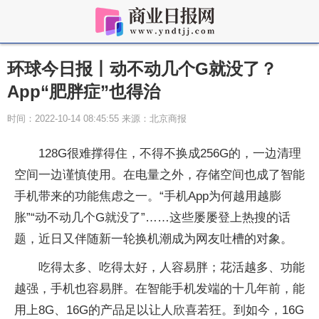
环球今日报丨动不动几个G就没了？
App“肥胖症”也得治
时间：2022-10-14 08:45:55 来源：北京商报
128G很难撑得住，不得不换成256G的，一边清理
空间一边谨慎使用。在电量之外，存储空间也成了智能
手机带来的功能焦虑之一。“手机App为何越用越膨
胀”“动不动几个G就没了”……这些屡屡登上热搜的话
题，近日又伴随新一轮换机潮成为网友吐槽的对象。
吃得太多、吃得太好，人容易胖；花活越多、功能
越强，手机也容易胖。在智能手机发端的十几年前，能
用上8G、16G的产品足以让人欣喜若狂。到如今，16G