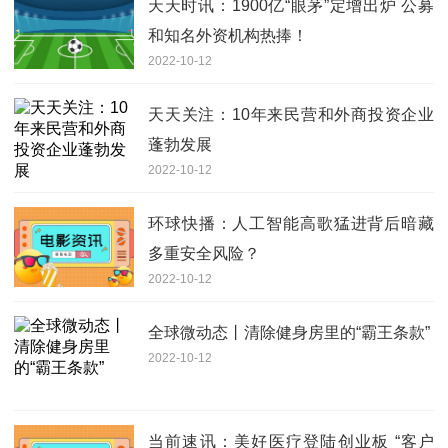
天天时讯：1900亿“眼茅”定增出炉 公募
和知名外资机构热捧！
2022-10-12
天天关注：10年来民营和外商投资企业
蓬勃发展
2022-10-12
环球快播：人工智能高歌猛进背后暗藏
多重安全风险？
2022-10-12
全球微动态丨清除健身房里的“霸王条款”
2022-10-12
当前速讯：美好医疗登陆创业板 “客户