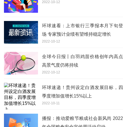
2022-10-12
环球速看：上市银行三季报本月下旬登
场 专家预计业绩有望维持稳定增长
2022-10-12
全球今日报丨白羽鸡苗价格创年内高点
高景气度仍将持续
2022-10-12
环球速递！贵州设定白酒发展目标，四
季度增加值增长15%以上
2022-10-11
播报：推动爱粮节粮成社会新风尚 2022
年全国粮食安全宣传周活动启动