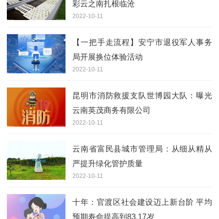
彩云之南扎根临沧
2022-10-11
【一把手走流程】安宁市退役军人事务
局开展换位体验活动
2022-10-11
昆明市消防救援支队世博园大队：曝光
云南英茂商务有限公司
2022-10-11
云南省富民县城市管理局：从细从精从
严提升绿化管护质量
2022-10-11
十年：官渡区社会建设迈上新台阶 平均
预期寿命提高到83.17岁