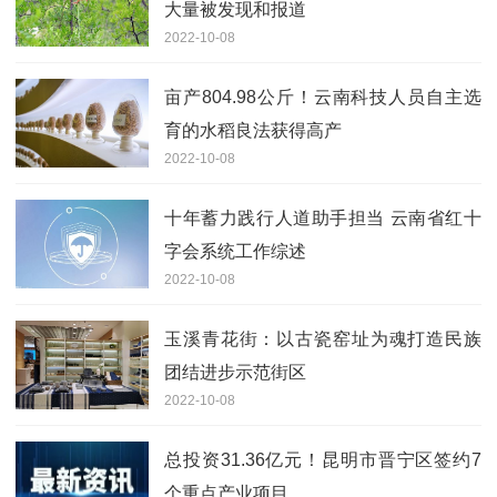
大量被发现和报道
2022-10-08
亩产804.98公斤！云南科技人员自主选
育的水稻良法获得高产
2022-10-08
十年蓄力践行人道助手担当 云南省红十
字会系统工作综述
2022-10-08
玉溪青花街：以古瓷窑址为魂打造民族
团结进步示范街区
2022-10-08
总投资31.36亿元！昆明市晋宁区签约7
个重点产业项目