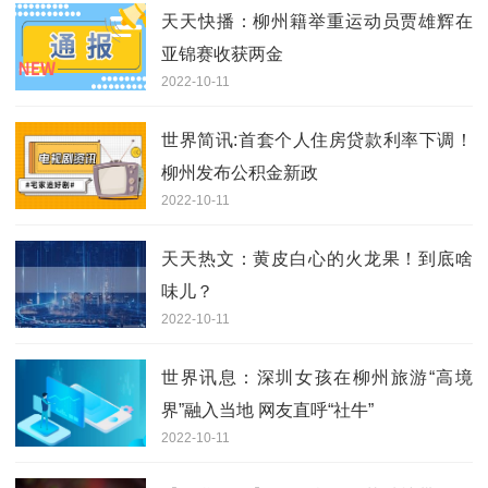
天天快播：柳州籍举重运动员贾雄辉在
亚锦赛收获两金
2022-10-11
世界简讯:首套个人住房贷款利率下调！
柳州发布公积金新政
2022-10-11
天天热文：黄皮白心的火龙果！到底啥
味儿？
2022-10-11
世界讯息：深圳女孩在柳州旅游“高境
界”融入当地 网友直呼“社牛”
2022-10-11