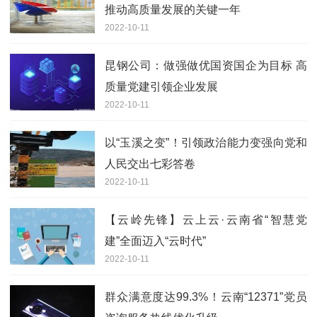
推动高质量发展的关键一年
2022-10-11
昆钢公司：做强做优国资国企为目标 高
质量党建引领企业发展
2022-10-11
以“玉溪之变”！引领政治能力变强向党和
人民交出七彩答卷
2022-10-11
【云岭先锋】云上云·云南省“智慧党
建”全面迈入“云时代”
2022-10-11
群众满意度达99.3%！云南“12371”党员