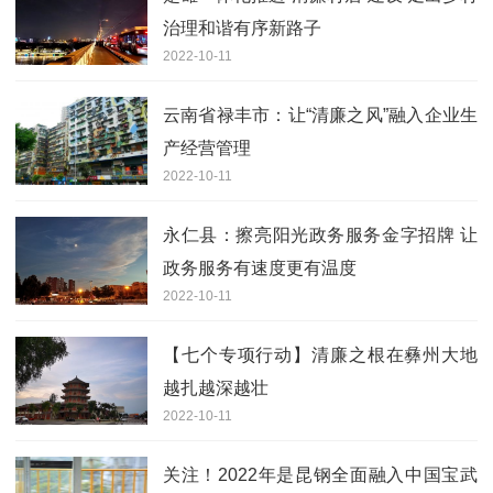
治理和谐有序新路子
2022-10-11
云南省禄丰市：让“清廉之风”融入企业生
产经营管理
2022-10-11
永仁县：擦亮阳光政务服务金字招牌 让
政务服务有速度更有温度
2022-10-11
【七个专项行动】清廉之根在彝州大地
越扎越深越壮
2022-10-11
关注！2022年是昆钢全面融入中国宝武