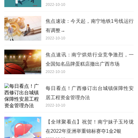
2022-10-10
焦点速读：今天起，南宁地铁1号线运行
有调整→
2022-10-10
焦点速讯：南宁烘焙行业竞争激烈，一
全国知名品牌蛋糕店撤出广西市场
2022-10-10
每日看点！广西修订出台城镇保障性安
居工程资金管理办法
2022-10-10
【全球聚看点】祝贺！南宁妹子玉玲珑
在2022年亚洲举重锦标赛夺1金2银