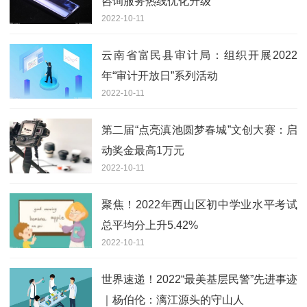
咨询服务热线优化升级
2022-10-11
云南省富民县审计局：组织开展2022
年“审计开放日”系列活动
2022-10-11
第二届“点亮滇池圆梦春城”文创大赛：启
动奖金最高1万元
2022-10-11
聚焦！2022年西山区初中学业水平考试
总平均分上升5.42%
2022-10-11
世界速递！2022“最美基层民警”先进事迹
｜杨伯伦：漓江源头的守山人