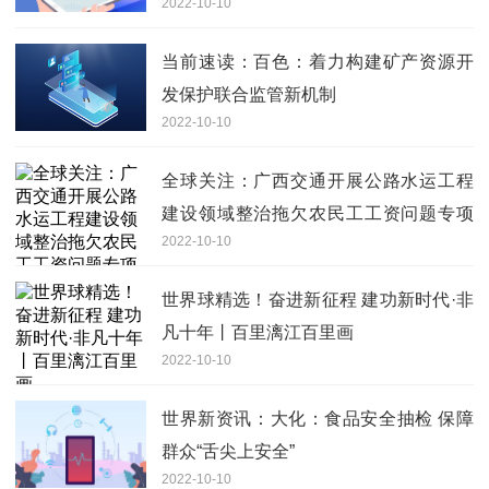
2022-10-10
当前速读：百色：着力构建矿产资源开
发保护联合监管新机制
2022-10-10
全球关注：广西交通开展公路水运工程
建设领域整治拖欠农民工工资问题专项
2022-10-10
行动
世界球精选！奋进新征程 建功新时代·非
凡十年丨百里漓江百里画
2022-10-10
世界新资讯：大化：食品安全抽检 保障
群众“舌尖上安全”
2022-10-10