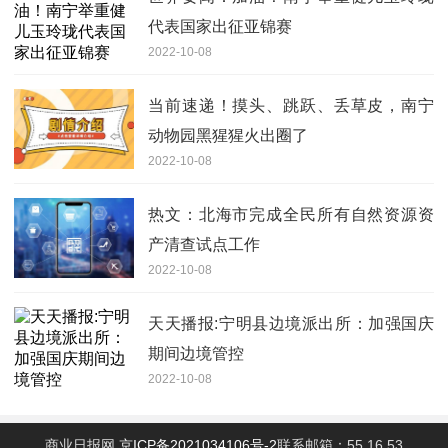
代表国家出征亚锦赛
2022-10-08
当前速递！摸头、跳跃、丢草皮，南宁
动物园黑猩猩火出圈了
2022-10-08
热文：北海市完成全民所有自然资源资
产清查试点工作
2022-10-08
天天播报:宁明县边境派出所：加强国庆
期间边境管控
2022-10-08
商业日报网
京ICP备2021034106号-2
联系邮箱：55 16 53