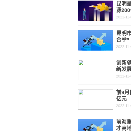
昆明
源20
2022-11-
昆明
合拳”
2022-11-
创新
新发
2022-11-
前9月
亿元
2022-11-
前海重
才高