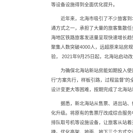
等设备设施得到全面优化提升。
近年来，北海市吸引了不少旅客到
通方式之一，承担了大量的旅客集散任务
海地区铁路旅客发送量呈现快速增长趋
聚集人数突破4000人，远超原来站房
验， 2021年9月25日起，北海站启动
为确保北海站新站房能如期投入使
行“方案先行，样板引路，过程监督”
设计变更大等困难，按期完成了北海站
据悉，新北海站从售票、进出站、
化升级。将原有的售票厅改成综合服务
排队取号机等设施设备，让旅客从站着
捷。优化高架、地面、地下三个方式交