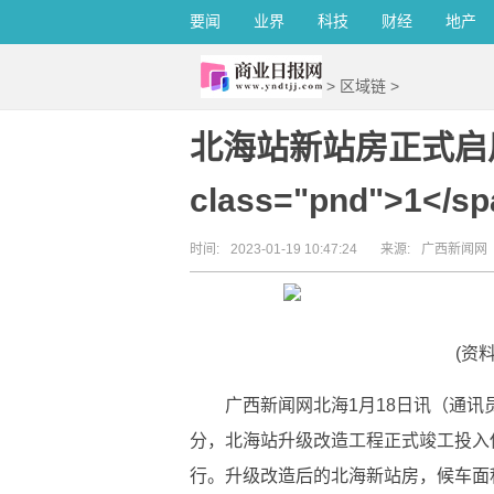
要闻
业界
科技
财经
地产
>
区域链
>
北海站新站房正式启用 开
class="pnd">1</sp
时间:
2023-01-19 10:47:24
来源:
广西新闻网
(资
广西新闻网北海1月18日讯（通讯员 
分，北海站升级改造工程正式竣工投入
行。升级改造后的北海新站房，候车面