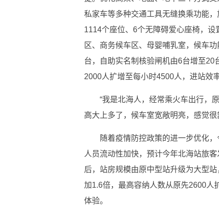
私家车等多种交通工具无缝换乘功能，
1114个座位、6个无障碍爱心座椅，
区、商务候车区、母婴哺乳室，候车功
台，自助实名制核验闸机由6台增至2
2000人扩增至每小时4500人，进站效
“我是北海人，经常乘火车出行，
高大上多了，候车室宽敞明亮，感觉很
随着疫情防控政策的进一步优化，
人员流动性加快，预计今年北海站旅客
后，站房规模由原中型站升级为大型站
加1.6倍，最高容纳人数从原先2600
体验。