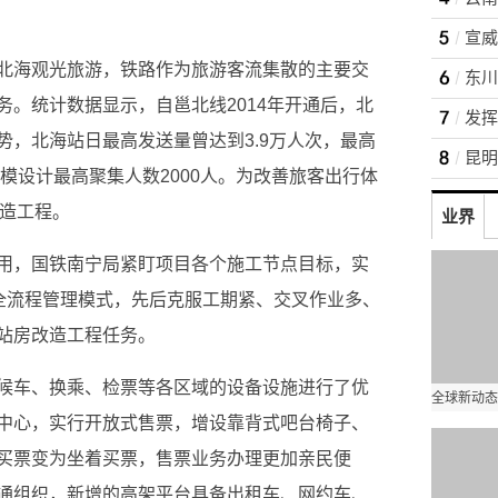
北海观光旅游，铁路作为旅游客流集散的主要交
。统计数据显示，自邕北线2014年开通后，北
势，北海站日最高发送量曾达到3.9万人次，最高
规模设计最高聚集人数2000人。为改善旅客出行体
改造工程。
业界
用，国铁南宁局紧盯项目各个施工节点目标，实
的全流程管理模式，先后克服工期紧、交叉作业多、
站房改造工程任务。
候车、换乘、检票等各区域的设备设施进行了优
中心，实行开放式售票，增设靠背式吧台椅子、
买票变为坐着买票，售票业务办理更加亲民便
通组织，新增的高架平台具备出租车、网约车、