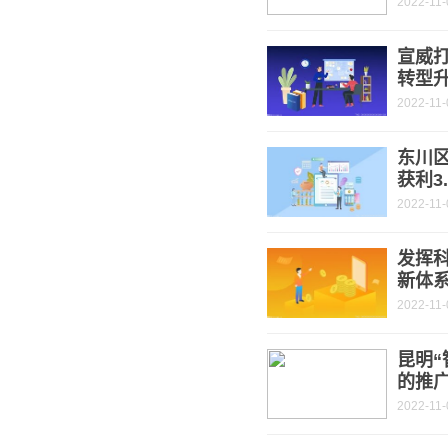
2022-11-
宣威打
转型
2022-11-
东川
获利3
2022-11-
发挥
新体
2022-11-
昆明“
的推
2022-11-