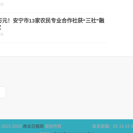
09
0万元！安宁市13家农民专业合作社获“三社”融
款
08
t 2015-2020
商业日报网
版权所有 联系邮箱：55 16 53 8@q