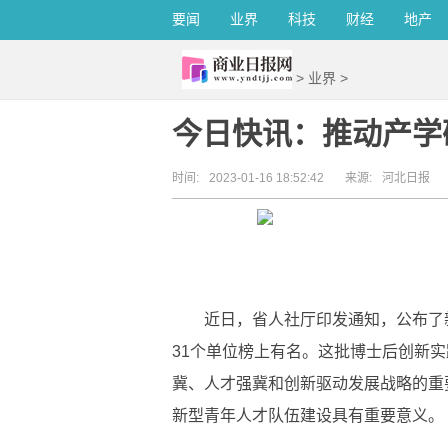
要闻
业界
科技
财经
地产
>
业界
>
今日快讯：推动产学
时间:
2023-01-16 18:52:42
来源:
河北日报
近日，省人社厅印发通知，公布了
31个单位榜上有名。这批博士后创新
冀、人才强冀和创新驱动发展战略的重
新型青年人才队伍建设具有重要意义。