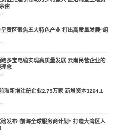
0余亩
09
市呈贡区聚焦五大特色产业 打出高质量发展“组
09
领跑多宝电缆实现高质量发展 云南民营企业的
展理念
09
前海新增注册企业2.75万家 新增资本3294.1
09
磅发布“前海全球服务商计划” 打造大湾区人
地