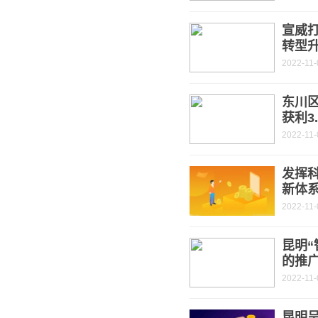
宣威打
转型
2022-11-
东川
获利3
2022-11-
发挥
新体
2022-11-
昆明“
的推
2022-11-
昆明