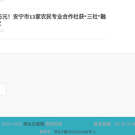
09
0万元！安宁市13家农民专业合作社获“三社”融
款
08
t 2015-2020
商业日报网
版权所有 联系邮箱：55 16 53 8@q
备案号：
京ICP备2021034106号-2