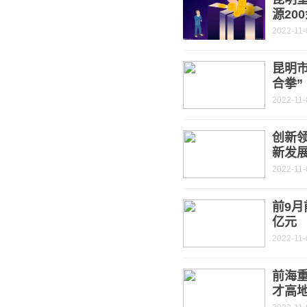
源20
2022-11-
昆明
合拳”
2022-11-
创新
新发
2022-11-
前9月
亿元
2022-11-
前海重
才高