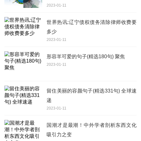
2023-01-11
世界热讯:辽宁债权债务清除律师收费要
多少
2023-01-11
形容羊可爱的句子(精选180句) 聚焦
2023-01-11
留住美丽的容颜句子(精选331句) 全球速
递
2023-01-11
国潮才是最潮！中外学者剖析东西文化
吸引力之变