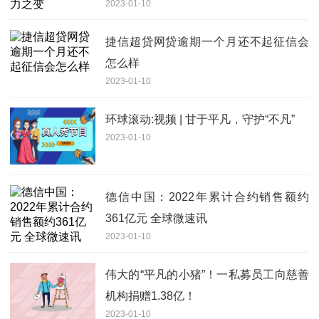
2023-01-10
捷信超贷网贷逾期一个月还不起征信会
怎么样
2023-01-10
环球滚动:视频 | 甘于平凡，守护“不凡”
2023-01-10
德信中国：2022年累计合约销售额约
361亿元 全球微速讯
2023-01-10
伟大的“平凡的小猪”！一私募员工向慈善
机构捐赠1.38亿！
2023-01-10