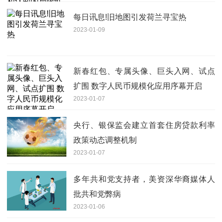
每日讯息!旧地图引发荷兰寻宝热
2023-01-09
新春红包、专属头像、巨头入网、试点
扩围 数字人民币规模化应用序幕开启
2023-01-07
央行、银保监会建立首套住房贷款利率
政策动态调整机制
2023-01-07
多年共和党支持者，美资深华裔媒体人
批共和党弊病
2023-01-06