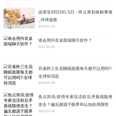
远望谷(002161.SZ)：终止筹划收购事项
_环球观察
2023-01-10
谁会用抖音桌面端聊天软件？
2023-01-09
百雀羚三生花睡眠面膜每天都可以用吗?-
全球快消息
2023-01-09
焦点简讯:疫情专家说话前后矛盾就随便
攻击？偏见都源于眼界和认知的局限性
2023-01-09