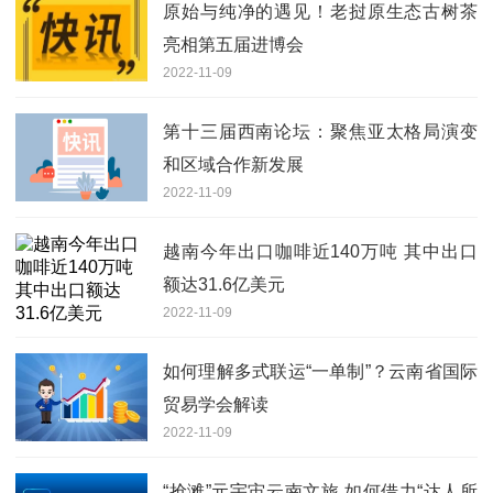
原始与纯净的遇见！老挝原生态古树茶
亮相第五届进博会
2022-11-09
第十三届西南论坛：聚焦亚太格局演变
和区域合作新发展
2022-11-09
越南今年出口咖啡近140万吨 其中出口
额达31.6亿美元
2022-11-09
如何理解多式联运“一单制”？云南省国际
贸易学会解读
2022-11-09
“抢滩”元宇宙云南文旅 如何借力“达人所