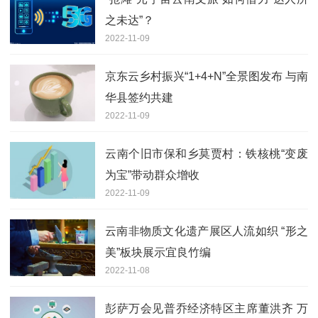
之未达”？
2022-11-09
京东云乡村振兴“1+4+N”全景图发布 与南
华县签约共建
2022-11-09
云南个旧市保和乡莫贾村：铁核桃“变废
为宝”带动群众增收
2022-11-09
云南非物质文化遗产展区人流如织 “形之
美”板块展示宜良竹编
2022-11-08
彭萨万会见普乔经济特区主席董洪齐 万