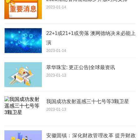
2023-01-14
22+1或21+1或旁落 澳网德纳决未必能上
演
2023-01-14
萃华珠宝: 更正公告|全球最资讯
2023-01-13
我国成功发射遥感三十七号等3颗卫星
2023-01-13
安徽固镇：深化财政管理改革 提升财政