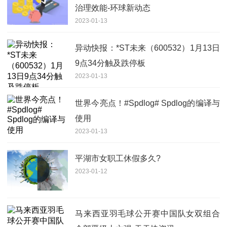
治理效能-环球新动态
2023-01-13
异动快报：*ST未来（600532）1月13日
9点34分触及跌停板
2023-01-13
世界今亮点！#Spdlog# Spdlog的编译与
使用
2023-01-13
平湖市女职工休假多久?
2023-01-12
马来西亚羽毛球公开赛中国队女双组合