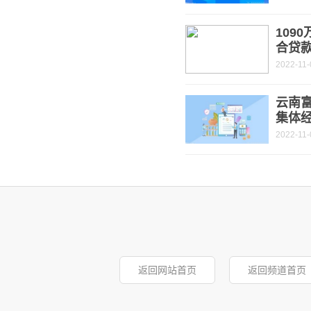
109
合贷
2022-11-
云南富
集体经
2022-11-
返回网站首页
返回频道首页