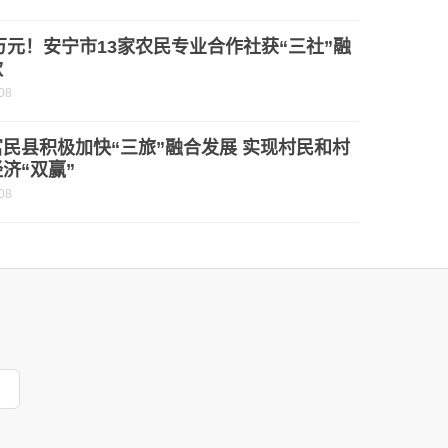
0万元！安宁市13家农民专业合作社获“三社”融
款
08
民县积极加快“三旅”融合发展 实现村民和村
济“双赢”
08