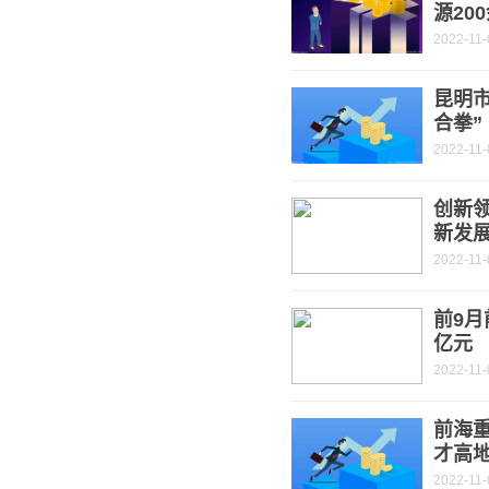
源20
2022-11-
昆明
合拳”
2022-11-
创新
新发
2022-11-
前9月
亿元
2022-11-
前海重
才高
2022-11-