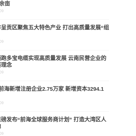
0余亩
09
市呈贡区聚焦五大特色产业 打出高质量发展“组
09
领跑多宝电缆实现高质量发展 云南民营企业的
展理念
09
前海新增注册企业2.75万家 新增资本3294.1
09
磅发布“前海全球服务商计划” 打造大湾区人
地
09