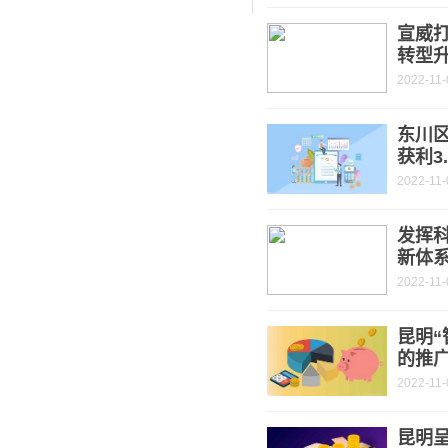
宣威打
转型
2022-11-
东川
获利3
2022-11-
发挥
新体
2022-11-
昆明“
的推
2022-11-
昆明