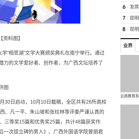
【资料图】
业界
大学“相思湖”文学大赛颁奖典礼在南宁举行。通过
潜力的文学爱好者、创作者，为广西文坛培养了
供图
月30日启动，10月10日截稿，全区共有26所高校
东西、凡一平、朱山坡和张柱林等评委严谨认真的
、三等奖15篇和优秀奖25篇，共计48篇获奖作
后一次提立碑的男人》、广西外国语学院曾丽君