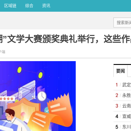
区域链
综合
资讯
湖”文学大赛颁奖典礼举行，这些作
户端
要闻