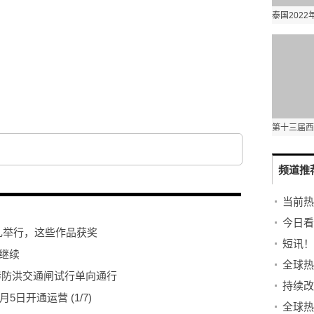
频道推
礼举行，这些作品获奖
继续
岸防洪交通闸试行单向通行
持续改
2月5日开通运营
(
1
/7)