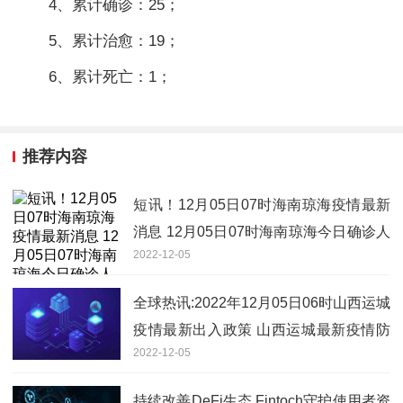
4、累计确诊：25；
5、累计治愈：19；
6、累计死亡：1；
推荐内容
短讯！12月05日07时海南琼海疫情最新
消息 12月05日07时海南琼海今日确诊人
2022-12-05
数
全球热讯:2022年12月05日06时山西运城
疫情最新出入政策 山西运城最新疫情防
2022-12-05
疫措施举措
持续改善DeFi生态 Fintoch守护使用者资