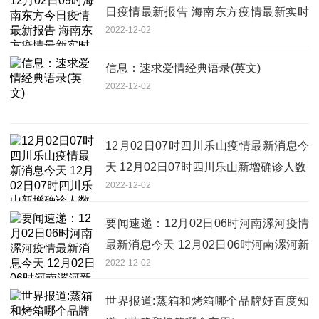
日疫情最新报告 海南东方疫情最新实时
2022-12-02
数据今天
信息：速求爱情经典语录(英文)
2022-12-02
12月02日07时四川乐山疫情最新消息今
天 12月02日07时四川乐山新增确诊人数
2022-12-02
要闻速递：12月02日06时河南漯河疫情
最新消息今天 12月02日06时河南漯河新
2022-12-02
增确诊人数
世界报道:蒸箱和烤箱哪个品牌好百度知