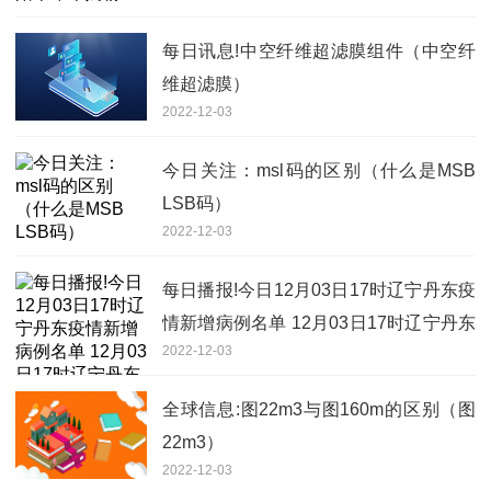
每日讯息!中空纤维超滤膜组件（中空纤
维超滤膜）
2022-12-03
今日关注：msl码的区别（什么是MSB
LSB码）
2022-12-03
每日播报!今日12月03日17时辽宁丹东疫
情新增病例名单 12月03日17时辽宁丹东
2022-12-03
最新疫情通报
全球信息:图22m3与图160m的区别（图
22m3）
2022-12-03