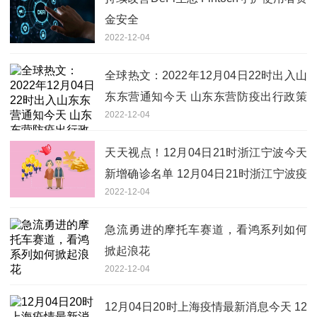
金安全
2022-12-04
全球热文：2022年12月04日22时出入山
东东营通知今天 山东东营防疫出行政策
2022-12-04
最新 今明出入山东东营最新通知
天天视点！12月04日21时浙江宁波今天
新增确诊名单 12月04日21时浙江宁波疫
2022-12-04
情防控政策最新通知
急流勇进的摩托车赛道，看鸿系列如何
掀起浪花
2022-12-04
12月04日20时上海疫情最新消息今天 12