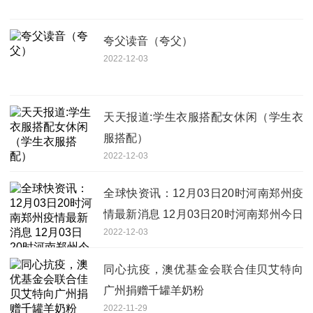
夸父读音（夸父）
2022-12-03
天天报道:学生衣服搭配女休闲（学生衣
服搭配）
2022-12-03
全球快资讯：12月03日20时河南郑州疫
情最新消息 12月03日20时河南郑州今日
2022-12-03
确诊人数
同心抗疫，澳优基金会联合佳贝艾特向
广州捐赠千罐羊奶粉
2022-11-29