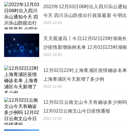
2022年12月03日06时出入四川乐山通知
今天 四川乐山防疫出行政策最新 今明出
2022-12-03
入四川乐山最新通知
天天观速讯丨今日12月02日23时湖南长
沙疫情新增病例名单 12月02日23时湖南
2022-12-02
长沙最新疫情通报
12月02日22时上海青浦区疫情确诊名单
上海青浦区今天新增了多少例
2022-12-02
12月02日云南文山今天有确诊多少例吗
12月02日云南文山今日疫情通报
2022-12-02