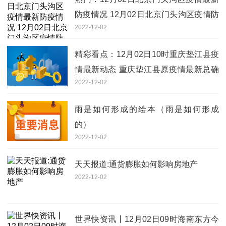
防疫情况 12月02日北京门头沟区疫情防
2022-12-02
控最新消息
精彩看点：12月02日10时重庆垫江县疫
情最新动态 重庆垫江县原疫情最新总确
2022-12-02
诊人数
雨是如何形成的绘本（雨是如何形成
的）
2022-12-02
天天报道:通货膨胀如何影响房地产
2022-12-02
世界快资讯丨12月02日09时海南东方今