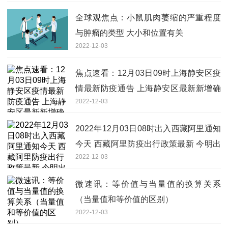
全球观焦点：小鼠肌肉萎缩的严重程度
与肿瘤的类型 大小和位置有关
2022-12-03
焦点速看：12月03日09时上海静安区疫
情最新防疫通告 上海静安区最新新增确
2022-12-03
诊人员多少例
2022年12月03日08时出入西藏阿里通知
今天 西藏阿里防疫出行政策最新 今明出
2022-12-03
入西藏阿里最新通知
微速讯：等价值与当量值的换算关系
（当量值和等价值的区别）
2022-12-03