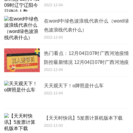
2022-12-04
在word中绿色波浪线代表什么（word绿
色波浪线代表什么）
2022-12-04
热门看点：12月04日07时广西河池疫情
防控最新情况 12月04日07时广西河池疫
2022-12-04
情最新通告
天天观天下！o牌照是什么车
2022-12-04
【天天时快讯】5发票计算机版本下载
2022-12-03