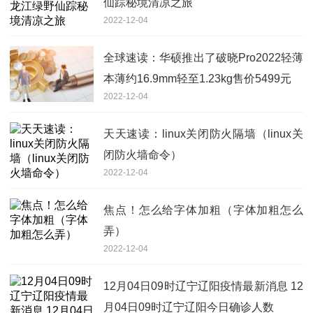
仙踪秘境清凉之旅
2022-12-04
全球速读：华硕推出了破晓Pro2022轻薄
本薄约16.9mm轻至1.23kg售价5499元
2022-12-04
天天速读：linux关闭防火隔墙（linux关
闭防火墙命令）
2022-12-04
焦点！怎么给字体加粗（字体加粗怎么
弄）
2022-12-04
12月04日09时辽宁辽阳疫情最新消息 12
月04日09时辽宁辽阳今日确诊人数