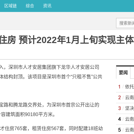
区域链
综合
资讯
住房 预计2022年1月上旬实现主
入，深圳市人才安居集团旗下龙华人才安居公司
要闻
体结构封顶。该项目是深圳市首个“只租不售”公共
宝路和腾龙路交界处，为深圳市首宗公开出让的
计容建筑面积90180平方米。
才住房765套，租赁住房567套，同时配建18班幼