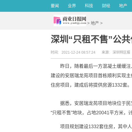
要闻
业界
科技
财经
地产
>
地产
>
深圳“只租不售”公共
时间:
2021-12-24 08:57:24
来源:
深圳特区报
昨日，随着最后一方混凝土缓缓注
建设的安居瑞龙苑项目首栋顺利实现主
住房项目，建成后将提供房源1332套。
据悉，安居瑞龙苑项目地块位于民
“只租不售”地块，占地20041平方米，
项目规划建设1332套住房，其中人