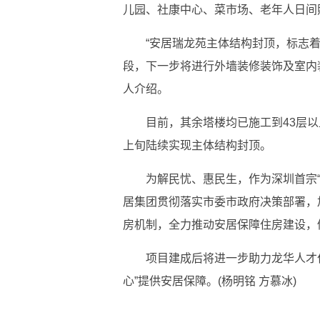
儿园、社康中心、菜市场、老年人日间
“安居瑞龙苑主体结构封顶，标志
段，下一步将进行外墙装修装饰及室内
人介绍。
目前，其余塔楼均已施工到43层以
上旬陆续实现主体结构封顶。
为解民忧、惠民生，作为深圳首宗
居集团贯彻落实市委市政府决策部署，
房机制，全力推动安居保障住房建设，
项目建成后将进一步助力龙华人才
心”提供安居保障。(杨明铭 方慕冰)