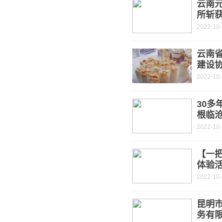
云南元
所斩
2022-10-
云南
建设
2022-10-
30多
根临
2022-10-
【一
体验
2022-10-
昆明
务有