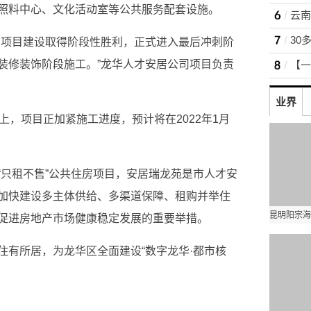
照料中心、文化活动室等公共服务配套设施。
着项目建设取得阶段性胜利，正式进入最后冲刺阶
装修装饰阶段施工。”龙华人才安居公司项目负责
业界
上，项目正加紧施工进度，预计将在2022年1月
“只租不售”公共住房项目，安居瑞龙苑是市人才安
加快建设多主体供给、多渠道保障、租购并举住
促进房地产市场健康稳定发展的重要举措。
住有所居，为龙华区全面建设“数字龙华·都市核