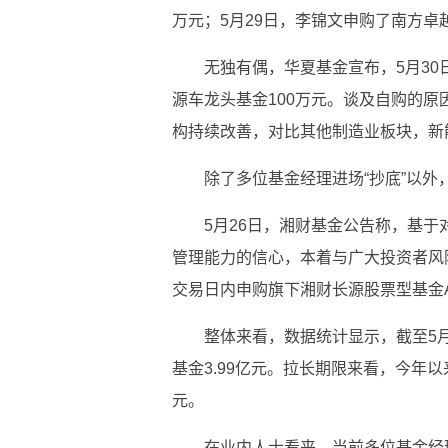
万元；5月29日，李锦文申购了南方卓
无独有偶，华夏基金宣布，5月3
源车龙头基金100万元。谈及自购的
构持续改善，对比其他制造业板块，新
除了多位基金经理进场“抄底”以
5月26日，湘财基金公告称，基
管理能力的信心，本着与广大投资者风险
交易日内申购旗下湘财长源股票型基金A 
整体来看，数据统计显示，截至5月
基金3.99亿元。拉长期限来看，今年以
元。
在业内人士看来，当前多位基金经