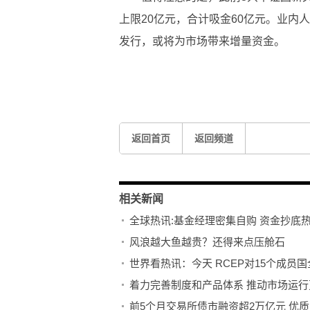
上限20亿元，合计吸金60亿元。业内
发行，或将为市场带来增量资金。
标签：
返回首页
返回频道
相关新闻
全球热讯:基金经理密集自购 资金抄底
风浪越大鱼越贵？还得来点压舱石
世界看热讯：今天 RCEP对15个成员
着力完善制度和产品体系 推动市场运行
前5个月交易所债市融资超2万亿元 优