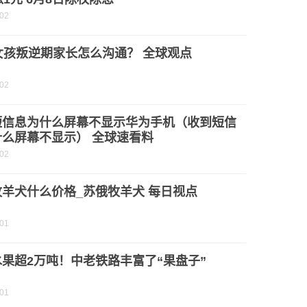
-02
女孩叛逆期家长怎么沟通？ 全球观点
-02
短信息为什么屏幕不显示华为手机（收到短信
什么屏幕不显示） 全球速看料
-02
羊犬什么价格_苏俄牧羊犬 每日视点
-01
果超2万吨！中老铁路丰富了“果盘子”
-01