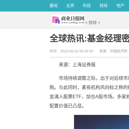
要闻
业界
科技
财经
地产
>
财经
>
全球热讯:基金经理
时间:
2023-06-02 08:39:40
来源:
中国经济网
来源：上海证券报
市场持续调整之际，出于对后续市
购。与此同时，素有机构风向标之称的E
金涌入股票ETF，加仓A股市场。多家
配置价值已凸显。