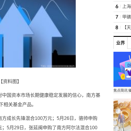
上海
业界
【资料图】
于对中国资本市场长期健康稳定发展的信心，南方基
下相关基金产品。
南方成长先锋混合100万元；5月26日，骆帅申购
；5月29日，张延闽申购了南方阿尔法混合100