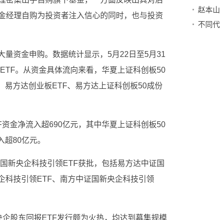
金经理自购为投资者注入信心的同时，也与投资
大量资金申购。数据统计显示，5月22日至5月31
票ETF。从资金具体流向来看，华夏上证科创板50
、易方达创业板ETF、易方达上证科创板50成份
F资金净流入超690亿元，其中华夏上证科创板50
入超80亿元。
证国新央企科技引领ETF获批，包括易方达中证国
企科技引领ETF、南方中证国新央企科技引领
央企股东回报ETF发行颇为火热，均达到募集规模