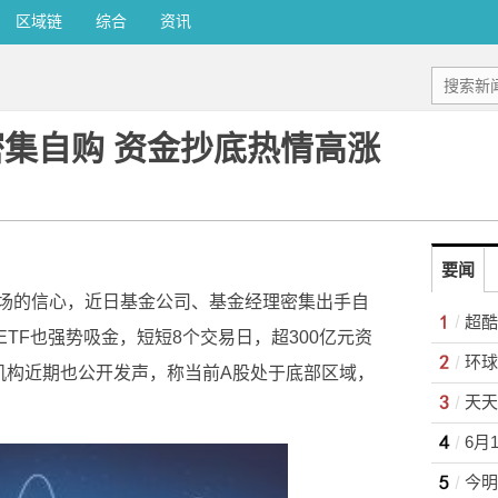
区域链
综合
资讯
密集自购 资金抄底热情高涨
要闻
场的信心，近日基金公司、基金经理密集出手自
TF也强势吸金，短短8个交易日，超300亿元资
机构近期也公开发声，称当前A股处于底部区域，
天天
6月