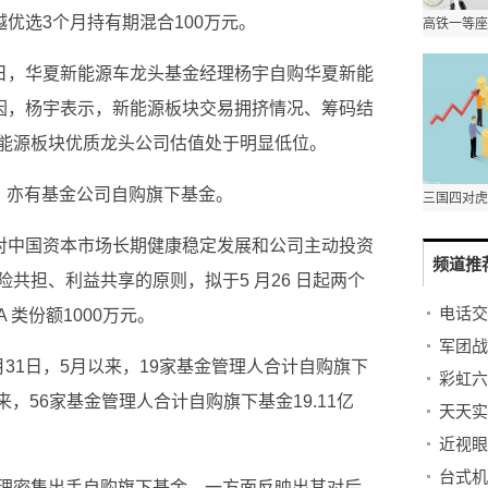
越优选3个月持有期混合100万元。
0日，华夏新能源车龙头基金经理杨宇自购华夏新能
原因，杨宇表示，新能源板块交易拥挤情况、筹码结
能源板块优质龙头公司估值处于明显低位。
外，亦有基金公司自购旗下基金。
于对中国资本市场长期健康稳定发展和公司主动投资
频道推
共担、利益共享的原则，拟于5 月26 日起两个
电话交
类份额1000万元。
31日，5月以来，19家基金管理人合计自购旗下
彩虹六
来，56家基金管理人合计自购旗下基金19.11亿
理密集出手自购旗下基金，一方面反映出其对后