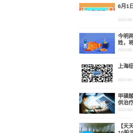
6月1
2023-06
今明
姓，
2023-06
上海纽
2023-06
甲磺
供治疗
2023-06
【天天
10股