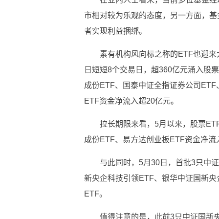
市相对较为乐观的态度，另一方面，基
者实现利益捆绑。
素有机构风向标之称的ETF也迎来
日短短8个交易日，超360亿元涌入股
成份ETF、国泰中证全指证券公司ETF
ETF资金净流入超20亿元。
拉长期限来看，5月以来，股票ET
成份ETF、易方达创业板ETF资金净流
与此同时，5月30日，首批3只中
新央企科技引领ETF、银华中证国新央
ETF。
值得注意的是，此前3只中证国新