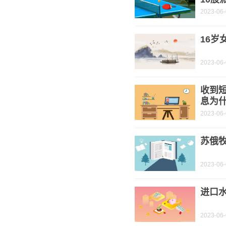
2023-06
16岁
2023-06
收到
息为
2023-06
苏俄牧
2023-06
进口水
2023-06