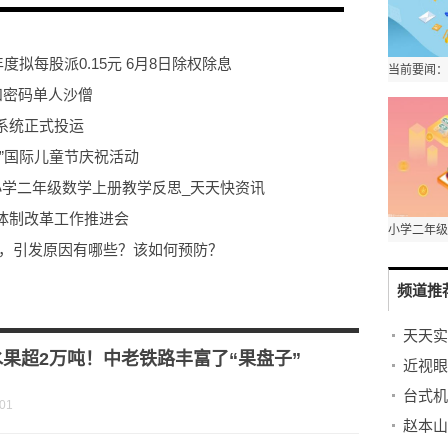
2年度拟每股派0.15元 6月8日除权除息
和密码单人沙僧
系统正式投运
”国际儿童节庆祝活动
小学二年级数学上册教学反思_天天快资讯
体制改革工作推进会
病，引发原因有哪些？该如何预防？
频道推
争年收入保持双位数增长、净利率5年倍增
果超2万吨！中老铁路丰富了“果盘子”
-01