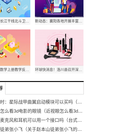
当前要闻：长江干线北斗卫星地基增强系统正式投运
新动态：襄阳各地开展丰富多彩的“六一”国际儿童节庆祝活动
小学二年级数学上册教学反思人教版_小学二年级数学上册教学反思_天天快资讯
环球快消息！洛川县召开深化医药卫生体制改革工作推进会
荐
天天实时：星际战甲曲翼启动模块可以买吗（星际战甲曲翼启动模块）
近视眼怎么看3d电影的眼镜（近视眼怎么看3d）-世界独家
台式机麦克风和耳机可以用一个接口吗（台式机耳机和麦克风怎么通用一个插孔） 环球新视野
赵本山徒弟张小飞（关于赵本山徒弟张小飞的介绍）