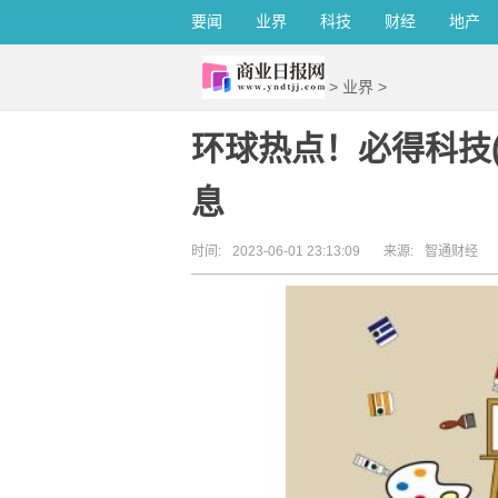
要闻
业界
科技
财经
地产
>
业界
>
环球热点！必得科技(60
息
时间:
2023-06-01 23:13:09
来源:
智通财经