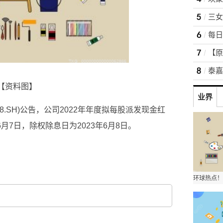
三女
【原
【资料图】
业界
98.SH)公告，公司2022年年度拟每股派发现金红
年6月7日，除权除息日为2023年6月8日。