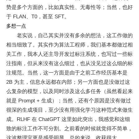
势是多个方面的，比如真实性、无毒性等；当然，也好
于 FLAN、T0，甚至 SFT。
多想一点
老实说，自己其实并没有多余的想法，这工作做的
相当细致了。其实作为算法工程师，我们基本都做过相
关工作，我本人还主导开发过标注系统，也写过一些标
注指南，但从来没有这么细过，也从没见过这么细的标
注规范。当然，这一方面是由于之前工作经历基本是
2B 为主，信息永远都在内部；另一方面也是没做过这
么复杂的模型，以及同时涉及这么多任务（虽然看起来
就是 Prompt + 生成）；当然，还有个原因是没有做过
很深的生成项目，至少没有用强化学习这种范式来做生
成。RLHF 在 ChatGPT 这里如此突出，我感觉和这细
致的标注工作不可分割。之前看的时候就觉得不简单，
这波整理完更是感受明显，总的来说，收获很大。