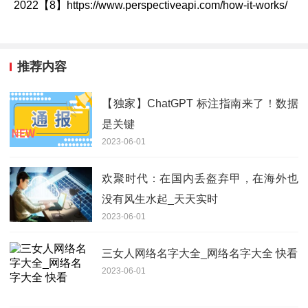
2022【8】https://www.perspectiveapi.com/how-it-works/
推荐内容
【独家】ChatGPT 标注指南来了！数据
是关键
2023-06-01
欢聚时代：在国内丢盔弃甲，在海外也
没有风生水起_天天实时
2023-06-01
三女人网络名字大全_网络名字大全 快看
2023-06-01