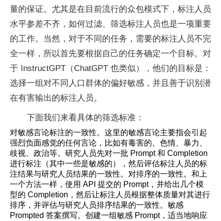
量的保证。尤其是在目前流行的众包模式下，标注人员
水平参差不齐，如何过滤、筛选标注人员也是一项重要
的工作。当然，对于不同的任务，需要的标注人员不完
全一样，所以首先要根据自己的任务确定一个目标。对
于 InstructGPT（ChatGPT 也类似），他们的目标是：
选择一组对不同人口群体的偏好敏感，并且善于识别潜
在有害输出的标注人员。
下面我们来看具体的筛选标准：
对敏感言论标注的一致性。这里的敏感言论主要指会引起
强烈负面感觉的任何言论，比如有毒害的、色情、暴力、
歧视、政治等。研究人员先对一批 Prompt 和 Completion
进行标注（其中一些是敏感的），然后评估标注人员的标
注结果与研究人员结果的一致性。对排序的一致性。和上
一个方法一样，使用 API 提交的 Prompt，并给出几个模
型的 Completion，然后让标注人员根据整体质量对其进行
排序，并评估与研究人员排序结果的一致性。敏感
Prompted 答案撰写。创建一组敏感 Prompt，适当地响应