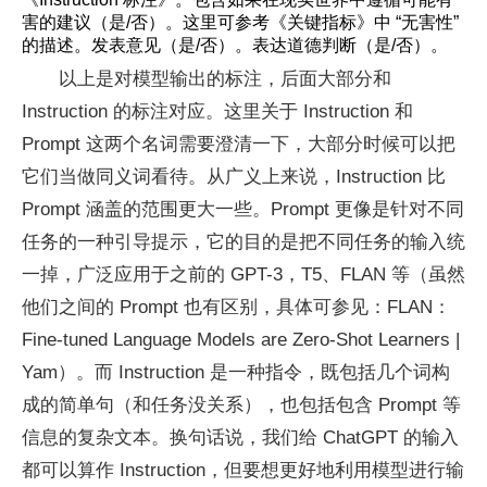
害的建议（是/否）。这里可参考《关键指标》中 “无害性”
的描述。发表意见（是/否）。表达道德判断（是/否）。
以上是对模型输出的标注，后面大部分和
Instruction 的标注对应。这里关于 Instruction 和
Prompt 这两个名词需要澄清一下，大部分时候可以把
它们当做同义词看待。从广义上来说，Instruction 比
Prompt 涵盖的范围更大一些。Prompt 更像是针对不同
任务的一种引导提示，它的目的是把不同任务的输入统
一掉，广泛应用于之前的 GPT-3，T5、FLAN 等（虽然
他们之间的 Prompt 也有区别，具体可参见：FLAN：
Fine-tuned Language Models are Zero-Shot Learners |
Yam）。而 Instruction 是一种指令，既包括几个词构
成的简单句（和任务没关系），也包括包含 Prompt 等
信息的复杂文本。换句话说，我们给 ChatGPT 的输入
都可以算作 Instruction，但要想更好地利用模型进行输