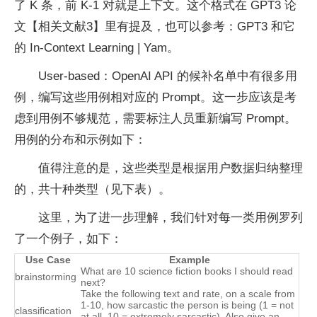
了 K 条，前 K-1 对就是上下文。这个格式在 GPT3 论
文【相关文献3】里有提及，也可以参考：GPT3 和它
的 In-Context Learning | Yam。
User-based：OpenAI API 的候补名单中有很多用
例，编写这些用例相对应的 Prompt。这一步应该是考
虑到用例不够规范，需要标注人员重新编写 Prompt。
用例的分布和示例如下：
值得注意的是，这些类型是根据用户数据归纳整理
的，共十种类型（见下表）。
这里，为了进一步理解，我们针对每一类用例罗列
了一个例子，如下：
Use Case
Example
What are 10 science fiction books I should read
brainstorming
next?
Take the following text and rate, on a scale from
1-10, how sarcastic the person is being (1 = not
classification
at all, 10 = extremely sarcastic). Also give an