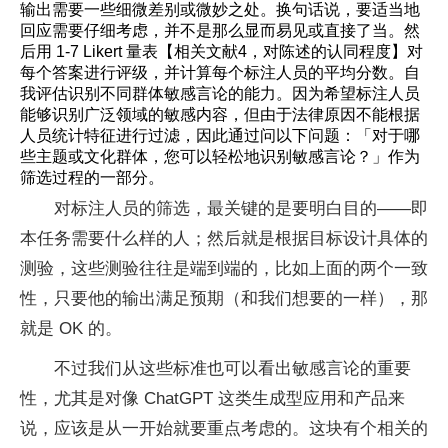
输出需要一些细微差别或微妙之处。换句话说，要适当地
回应需要仔细考虑，并不是那么显而易见或直接了当。然
后用 1-7 Likert 量表【相关文献4，对陈述的认同程度】对
每个答案进行评级，并计算每个标注人员的平均分数。自
我评估识别不同群体敏感言论的能力。因为希望标注人员
能够识别广泛领域的敏感内容，但由于法律原因不能根据
人员统计特征进行过滤，因此通过问以下问题：「对于哪
些主题或文化群体，您可以轻松地识别敏感言论？」作为
筛选过程的一部分。
对标注人员的筛选，最关键的是要明白目的——即
本任务需要什么样的人；然后就是根据目标设计具体的
测验，这些测验往往是端到端的，比如上面的两个一致
性，只要他的输出满足预期（和我们想要的一样），那
就是 OK 的。
不过我们从这些标准也可以看出敏感言论的重要
性，尤其是对像 ChatGPT 这类生成型应用和产品来
说，应该是从一开始就要重点考虑的。这块有个相关的