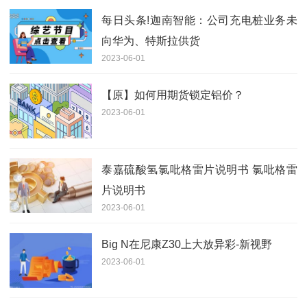
每日头条!迦南智能：公司充电桩业务未
向华为、特斯拉供货
2023-06-01
【原】如何用期货锁定铝价？
2023-06-01
泰嘉硫酸氢氯吡格雷片说明书 氯吡格雷
片说明书
2023-06-01
Big N在尼康Z30上大放异彩-新视野
2023-06-01