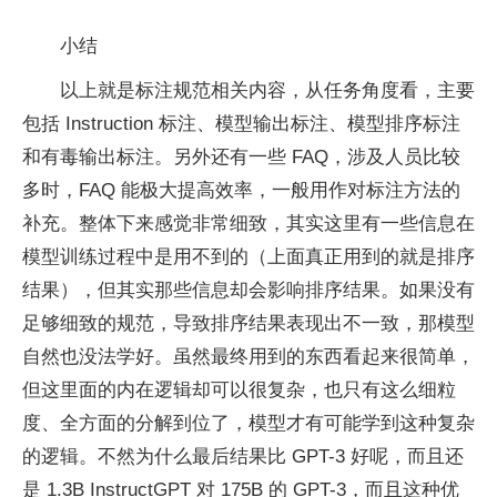
小结
以上就是标注规范相关内容，从任务角度看，主要
包括 Instruction 标注、模型输出标注、模型排序标注
和有毒输出标注。另外还有一些 FAQ，涉及人员比较
多时，FAQ 能极大提高效率，一般用作对标注方法的
补充。整体下来感觉非常细致，其实这里有一些信息在
模型训练过程中是用不到的（上面真正用到的就是排序
结果），但其实那些信息却会影响排序结果。如果没有
足够细致的规范，导致排序结果表现出不一致，那模型
自然也没法学好。虽然最终用到的东西看起来很简单，
但这里面的内在逻辑却可以很复杂，也只有这么细粒
度、全方面的分解到位了，模型才有可能学到这种复杂
的逻辑。不然为什么最后结果比 GPT-3 好呢，而且还
是 1.3B InstructGPT 对 175B 的 GPT-3，而且这种优