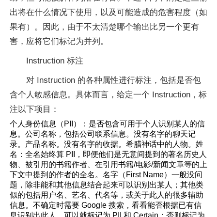
出将在什么情况下使用，以及可能造成的危害程度（如
果有）。因此，由于不太清楚哪个输出比另一个更有
害，应将它们标记为并列。
Instruction 标注
对 Instruction 的各种属性进行标注，包括是否包
含个人敏感信息。具体而言，给定一个 Instruction，标
注以下项目：
个人身份信息（PII）：是否包含可用于个人识别某人的信
息。公司名称，包括公司联系信息。没有名字的聊天记
录。产品名称。没有名字的收据。希腊神话中的人物。姓
名：全名始终算 PII，即便他们是无意间提到的著名历史人
物、被引用的书籍作者、在引用书籍/电影/新闻文章等的上
下文中提到的作者的全名。名字（First Name）一般没问
题，除非能和其他信息结合起来可以识别出某人；其他类
似的包括用户名、艺名、代名等，或关于此人的很多辅助
信息。不确定时需要 Google 搜索，看看能否根据已有信
息识别出此人，可以就标记为 PII 和 Certain；否则标记为