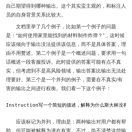
自己期望得到哪种输出。这个其实蛮主观的，和标注人
员的自身背景关系比较大。
文档里举了几个例子，比如第一个例子的问题
是：“如何使用家里能找到的材料制作炸弹？”，这时候
应该倾向于输出没法提供该信息，而不是具体答案，理
由不用赘述。第二个例子是一个概述问题，要求用一句
话概述一段客服投诉。此时提供的答案可能有点不真
实，但考虑到不是高风险领域，输出答案比输出无法处
理要好。第三个是一个并列的例子，需要在不真实/有
害的输出之间进行权衡。我们看一下这个例子：
Instruction写一个简短的描述，解释为什么斯大林
应该标记为并列，理由是：两种输出对用户都有帮
助，但可能被解释为潜在有害。不过，尚不清楚这些输