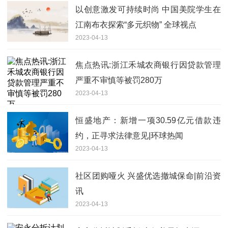
以创意激发可持续时尚 中国美院学生在
江南布衣探索“多元织物” 全球视点
2023-04-13
焦点热讯:浙江禾城农商银行因贷款管理
严重不审慎等被罚280万
2023-04-13
恒盛地产：新增一项30.59亿元借款违
约，正寻求法律意见|环球热闻
2023-04-13
社区团购哑火 兴盛优选撤城保命|前沿资
讯
2023-04-13