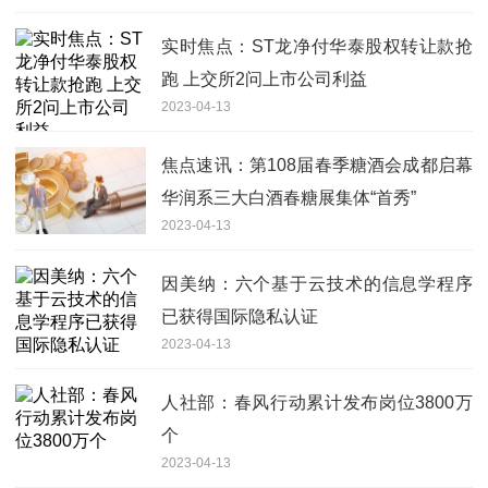
实时焦点：ST龙净付华泰股权转让款抢
跑 上交所2问上市公司利益
2023-04-13
焦点速讯：第108届春季糖酒会成都启幕
华润系三大白酒春糖展集体“首秀”
2023-04-13
因美纳：六个基于云技术的信息学程序
已获得国际隐私认证
2023-04-13
人社部：春风行动累计发布岗位3800万
个
2023-04-13