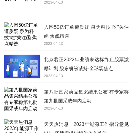
2023-04-13
入围50亿订单遭质疑 泉为科技“吃”关注
函 焦点精选
2023-04-13
北京君正2022年业绩未达标终止股票激
励计划 股东纷纷减持-全球观焦点
2023-04-13
第八批国家药品集采结果公布 有专家称
第九批国采或年内启动
2023-04-13
天天热消息：2023年能源工作指导意见