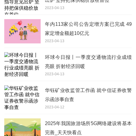
出炉 坚持把保供稳价放在首位
2023-04-13
年内113家公司公告定增方案已完成 49
家定增金额超10亿元
2023-04-13
环球今日报丨一季度交通物流行业成绩
亮眼 折射经济回暖
2023-04-13
华钰矿业收监管工作函 就中信证券收警
示函涉事自查
2023-04-12
2025年我国旅游场所5G网络建设将基本
完善_天天快看点