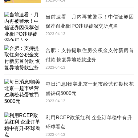
2023-04-14
当前速看：月内再被警示！中信证券因
保荐创业板IPO违规被深交所点名
2023-04-13
合肥：支持提取住房公积金支付新房首
付款 恢复异地贷款业务
2023-04-13
每日消息!物美北京一超市经营过期松花
蛋被罚5000元
2023-04-13
利用RCEP政策红利 企业订单稳中有升-
环球看点
2023-04-13