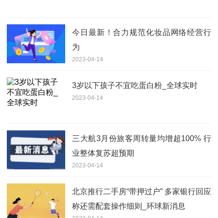
今日最新！合力规范化妆品网络经营行
为
2023-04-14
3岁以下孩子不宜吃蛋白粉_全球实时
2023-04-14
三大航3月份旅客周转量均增超100% 行
业整体复苏超预期
2023-04-14
北京推行二手房“带押过户” 多家银行回应
称还需配套操作细则_环球新消息