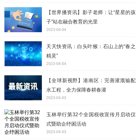
【世界播资讯】影子老师：让“星星的孩
子”站在融合教育的光里
2023-04-04
天天快资讯：白头叶猴：石山上的“春之
精灵”
2023-04-04
【全球新视野】港南区：完善灌溉输配
水工程，全力保障春耕春灌
2023-04-03
玉林举行第32个全国税收宣传月启动仪
式暨助企纾困活动
2023-04-03