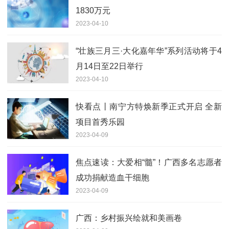
1830万元
2023-04-10
“壮族三月三·大化嘉年华”系列活动将于4
月14日至22日举行
2023-04-10
快看点丨南宁方特焕新季正式开启 全新
项目首秀乐园
2023-04-09
焦点速读：大爱相“髓”！广西多名志愿者
成功捐献造血干细胞
2023-04-09
广西：乡村振兴绘就和美画卷