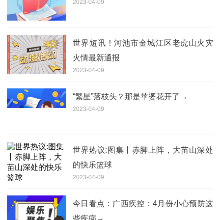
2023-04-09
世界短讯！河池市金城江区老虎山火灾
火情最新通报
2023-04-09
“繁星”落枝头？那是苹婆花开了→
2023-04-09
世界热议:图集丨赤脚上阵，大苗山深处
的快乐篮球
2023-04-09
今日看点：广西疾控：4月份小心预防这
些疾病→