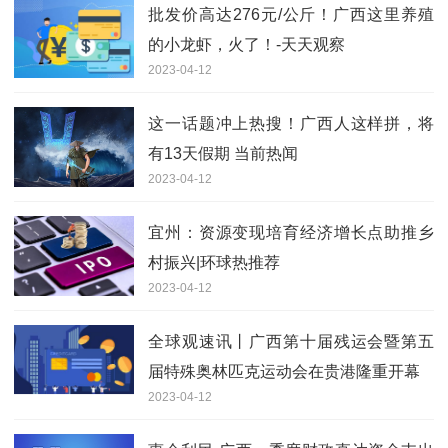
批发价高达276元/公斤！广西这里养殖
的小龙虾，火了！-天天观察
2023-04-12
这一话题冲上热搜！广西人这样拼，将
有13天假期 当前热闻
2023-04-12
宜州：资源变现培育经济增长点助推乡
村振兴|环球热推荐
2023-04-12
全球观速讯丨广西第十届残运会暨第五
届特殊奥林匹克运动会在贵港隆重开幕
2023-04-12