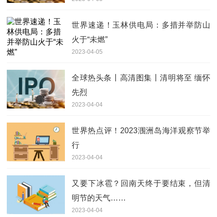
世界速递！玉林供电局：多措并举防山
火于“未燃”
2023-04-05
全球热头条丨高清图集丨清明将至 缅怀
先烈
2023-04-04
世界热点评！2023涠洲岛海洋观察节举
行
2023-04-04
又要下冰雹？回南天终于要结束，但清
明节的天气……
2023-04-04