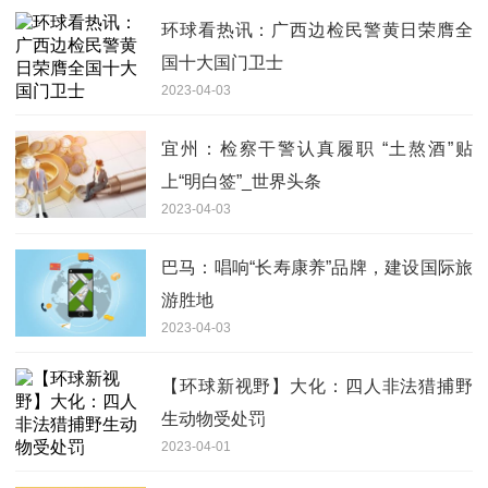
环球看热讯：广西边检民警黄日荣膺全
国十大国门卫士
2023-04-03
宜州：检察干警认真履职 “土熬酒”贴
上“明白签”_世界头条
2023-04-03
巴马：唱响“长寿康养”品牌，建设国际旅
游胜地
2023-04-03
【环球新视野】大化：四人非法猎捕野
生动物受处罚
2023-04-01