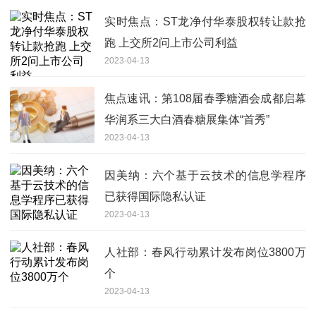
实时焦点：ST龙净付华泰股权转让款抢
跑 上交所2问上市公司利益
2023-04-13
焦点速讯：第108届春季糖酒会成都启幕
华润系三大白酒春糖展集体“首秀”
2023-04-13
因美纳：六个基于云技术的信息学程序
已获得国际隐私认证
2023-04-13
人社部：春风行动累计发布岗位3800万
个
2023-04-13