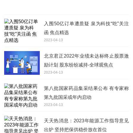
入围50亿订单遭质疑 泉为科技“吃”关注
函 焦点精选
2023-04-13
北京君正2022年业绩未达标终止股票激
励计划 股东纷纷减持-全球观焦点
2023-04-13
第八批国家药品集采结果公布 有专家称
第九批国采或年内启动
2023-04-13
天天热消息：2023年能源工作指导意见
出炉 坚持把保供稳价放在首位