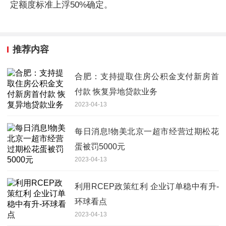
定额度标准上浮50%确定。
推荐内容
合肥：支持提取住房公积金支付新房首
付款 恢复异地贷款业务
2023-04-13
每日消息!物美北京一超市经营过期松花
蛋被罚5000元
2023-04-13
利用RCEP政策红利 企业订单稳中有升-
环球看点
2023-04-13