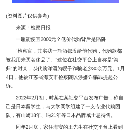
(资料图片仅供参考)
来源：检察日报
一瓶能便宜2000元？低价代购背后是陷阱
“检察官，其实我一瓶酒都没给他代购，代购款都
被我用来买奢侈品了。”这位在社交平台上自称是“海
归”的时某，以代购洋酒为幌子诈骗老乡30余万元。1月
4日，他被江苏省海安市检察院以涉嫌诈骗罪提起公
诉。
2022年2月初，时某在某社交平台发布广告，称自
己是日本留学生，与大学同学组建了一支专业代购团
队，有山崎18年、响21年等日本品牌威士忌待售。
同年2月底，家住海安的王先生在社交平台上看到