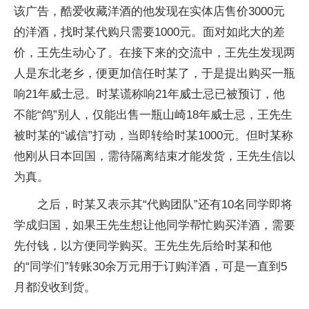
该广告，酷爱收藏洋酒的他发现在实体店售价3000元
的洋酒，找时某代购只需要1000元。面对如此大的差
价，王先生动心了。在接下来的交流中，王先生发现两
人是东北老乡，便更加信任时某了，于是提出购买一瓶
响21年威士忌。时某谎称响21年威士忌已被预订，他
不能“鸽”别人，仅能出售一瓶山崎18年威士忌，王先生
被时某的“诚信”打动，当即转给时某1000元。但时某称
他刚从日本回国，需待隔离结束才能发货，王先生信以
为真。
之后，时某又表示其“代购团队”还有10名同学即将
学成归国，如果王先生想让他同学帮忙购买洋酒，需要
先付钱，以方便同学购买。王先生先后给时某和他
的“同学们”转账30余万元用于订购洋酒，可是一直到5
月都没收到货。