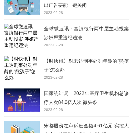
出广告要能一键关闭
2023-02-28
全球微速讯：富滇银行两中层主动投案
涉嫌严重违纪违法
2023-02-28
【时快讯】对未达刑事处罚年龄的“熊孩
子”怎么办
2023-02-28
国家统计局：2022年医疗卫生机构总诊
疗人次84.0亿人次 微头条
2023-02-28
宋都股份在审诉讼金额4.61亿元 实控人