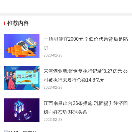
推荐内容
一瓶能便宜2000元？低价代购背后是陷
阱
2023-02-28
宋河酒业新增“恢复执行记录”3.27亿元 公
司被执行未履行总额14.8亿元
2023-02-28
江西南昌出台26条措施 巩固提升经济回
稳向好态势 环球头条
2023-02-28