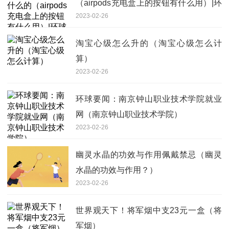
（airpods充电盒上的按钮有什么用）|环
2023-02-26
球新消息
淘宝心级怎么升的（淘宝心级怎么计
算）
2023-02-26
环球要闻：南京钟山职业技术学院就业
网（南京钟山职业技术学院）
2023-02-26
幽灵水晶的功效与作用佩戴禁忌（幽灵
水晶的功效与作用？）
2023-02-26
世界观天下！将军烟中支23元一盒（将
军烟）