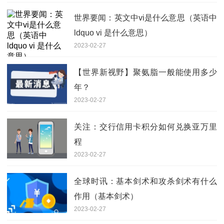
世界要闻：英文中vi是什么意思（英语中
ldquo vi 是什么意思）
2023-02-27
【世界新视野】聚氨脂一般能使用多少
年？
2023-02-27
关注：交行信用卡积分如何兑换亚万里
程
2023-02-27
全球时讯：基本剑术和攻杀剑术有什么
作用（基本剑术）
2023-02-27