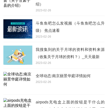
绍）
2023-02-26
斗鱼鱼吧怎么发视频（斗鱼鱼吧怎么升
级） 焦点速看
2023-02-26
我搜集到的关于月球的资料和资料来源
（收集关于月球的资料？）_天天最新
2023-02-26
全球动态:南京丽景华庭详情如何
2023-02-26
airpods充电盒上面的按钮是干什么的