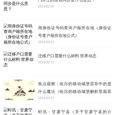
2023-02-27
用身份证号码查询户籍所在地（身份证
号查户籍所在地公式）
2023-02-27
迁移户口需要什么材料 世界动态
2023-02-27
焦点观察：哈尔的移动城堡苏菲中的是
什么魔法（哈尔的移动城堡解析里面苏
2023-02-27
菲中了什么魔法）
时讯：甘肃宁县（关于甘肃宁县的介