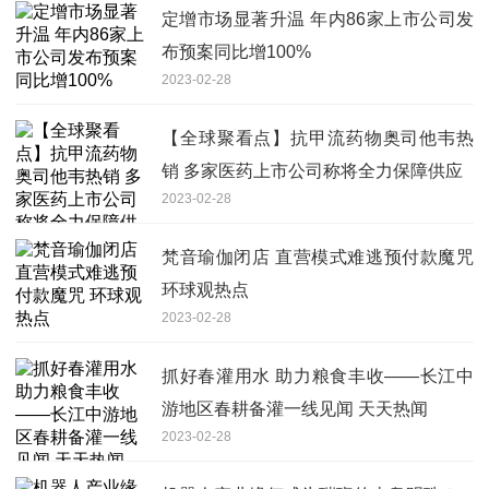
定增市场显著升温 年内86家上市公司发
布预案同比增100%
2023-02-28
【全球聚看点】抗甲流药物奥司他韦热
销 多家医药上市公司称将全力保障供应
2023-02-28
梵音瑜伽闭店 直营模式难逃预付款魔咒
环球观热点
2023-02-28
抓好春灌用水 助力粮食丰收——长江中
游地区春耕备灌一线见闻 天天热闻
2023-02-28