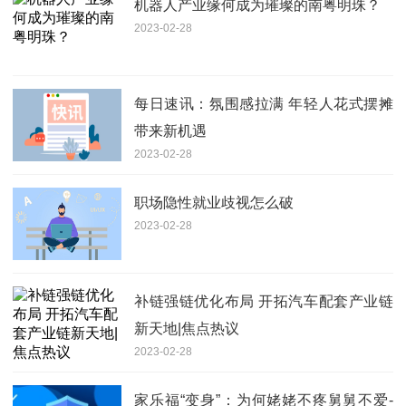
机器人产业缘何成为璀璨的南粤明珠？
2023-02-28
每日速讯：氛围感拉满 年轻人花式摆摊
带来新机遇
2023-02-28
职场隐性就业歧视怎么破
2023-02-28
补链强链优化布局 开拓汽车配套产业链
新天地|焦点热议
2023-02-28
家乐福“变身”：为何姥姥不疼舅舅不爱-