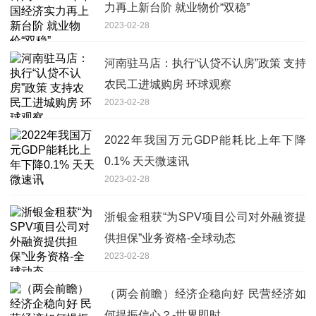
力再上新台阶 就业物价“双稳”
2023-02-28
河南驻马店：执行“认贷不认房”政策 支持
农民工进城购房 环球观察
2023-02-28
2022年我国万元GDP能耗比上年下降
0.1% 天天微速讯
2023-02-28
浙银金租获“为SPV项目公司对外融资提
供担保”业务资格-全球动态
2023-02-28
（两会前瞻）经济企稳向好 民营经济如
何提振信心？-世界即时