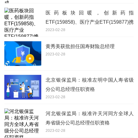
医药板块回暖，创新药指
ETF(159858)、医疗产业ETF(159877)携
2023-02-28
手上扬
黄秀美获批担任国寿财险总经理
2023-02-28
北京银保监局：核准左明中国人寿省级
分公司总经理任职资格
2023-02-28
河北银保监局：核准许天河同方全球人
寿省级分公司总经理任职资格
2023-02-28