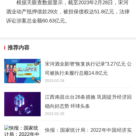
根据天眼查数据显示，截至2023年2月28日，宋河
酒业动产抵押借款29次，被担保债权达51.8亿元，法律
诉讼涉案总金额60.63亿元。
推荐内容
宋河酒业新增“恢复执行记录”3.27亿元 公
司被执行未履行总额14.8亿元
2023-02-28
江西南昌出台26条措施 巩固提升经济回
稳向好态势 环球头条
2023-02-28
快报：国家统计局：2022年中国经济实