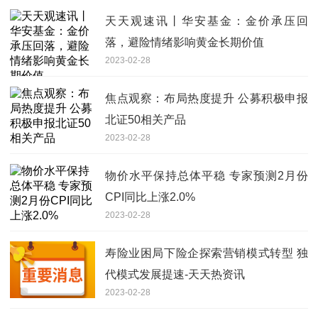
天天观速讯丨华安基金：金价承压回
落，避险情绪影响黄金长期价值
2023-02-28
焦点观察：布局热度提升 公募积极申报
北证50相关产品
2023-02-28
物价水平保持总体平稳 专家预测2月份
CPI同比上涨2.0%
2023-02-28
寿险业困局下险企探索营销模式转型 独
代模式发展提速-天天热资讯
2023-02-28